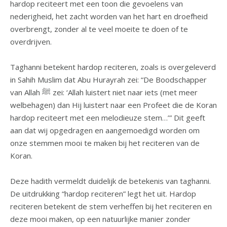
hardop reciteert met een toon die gevoelens van
nederigheid, het zacht worden van het hart en droefheid
overbrengt, zonder al te veel moeite te doen of te
overdrijven.
Taghanni betekent hardop reciteren, zoals is overgeleverd
in Sahih Muslim dat Abu Hurayrah zei: “De Boodschapper
van Allah ﷺ zei: ‘Allah luistert niet naar iets (met meer
welbehagen) dan Hij luistert naar een Profeet die de Koran
hardop reciteert met een melodieuze stem…’” Dit geeft
aan dat wij opgedragen en aangemoedigd worden om
onze stemmen mooi te maken bij het reciteren van de
Koran.
Deze hadith vermeldt duidelijk de betekenis van taghanni.
De uitdrukking “hardop reciteren” legt het uit. Hardop
reciteren betekent de stem verheffen bij het reciteren en
deze mooi maken, op een natuurlijke manier zonder