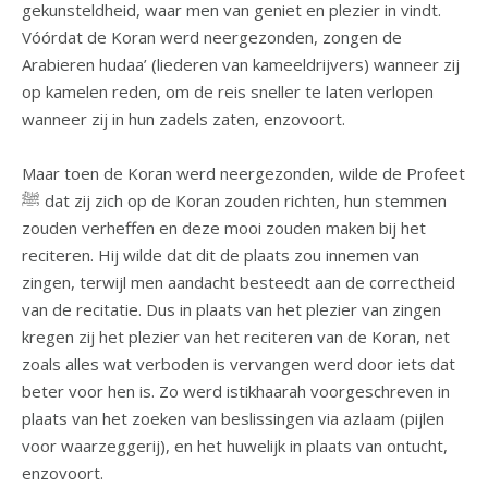
gekunsteldheid, waar men van geniet en plezier in vindt.
Vóórdat de Koran werd neergezonden, zongen de
Arabieren hudaa’ (liederen van kameeldrijvers) wanneer zij
op kamelen reden, om de reis sneller te laten verlopen
wanneer zij in hun zadels zaten, enzovoort.
Maar toen de Koran werd neergezonden, wilde de Profeet
ﷺ dat zij zich op de Koran zouden richten, hun stemmen
zouden verheffen en deze mooi zouden maken bij het
reciteren. Hij wilde dat dit de plaats zou innemen van
zingen, terwijl men aandacht besteedt aan de correctheid
van de recitatie. Dus in plaats van het plezier van zingen
kregen zij het plezier van het reciteren van de Koran, net
zoals alles wat verboden is vervangen werd door iets dat
beter voor hen is. Zo werd istikhaarah voorgeschreven in
plaats van het zoeken van beslissingen via azlaam (pijlen
voor waarzeggerij), en het huwelijk in plaats van ontucht,
enzovoort.