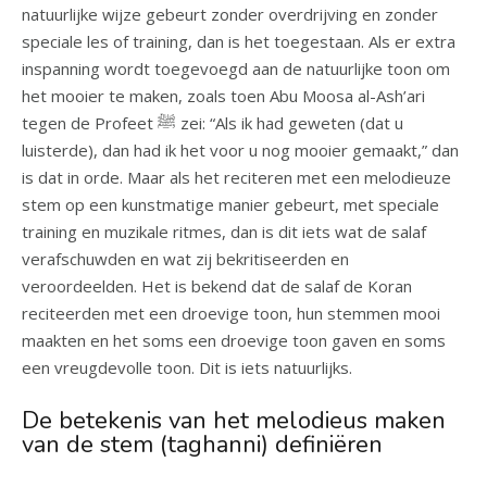
natuurlijke wijze gebeurt zonder overdrijving en zonder
speciale les of training, dan is het toegestaan. Als er extra
inspanning wordt toegevoegd aan de natuurlijke toon om
het mooier te maken, zoals toen Abu Moosa al-Ash’ari
tegen de Profeet ﷺ zei: “Als ik had geweten (dat u
luisterde), dan had ik het voor u nog mooier gemaakt,” dan
is dat in orde. Maar als het reciteren met een melodieuze
stem op een kunstmatige manier gebeurt, met speciale
training en muzikale ritmes, dan is dit iets wat de salaf
verafschuwden en wat zij bekritiseerden en
veroordeelden. Het is bekend dat de salaf de Koran
reciteerden met een droevige toon, hun stemmen mooi
maakten en het soms een droevige toon gaven en soms
een vreugdevolle toon. Dit is iets natuurlijks.
De betekenis van het melodieus maken
van de stem (taghanni) definiëren