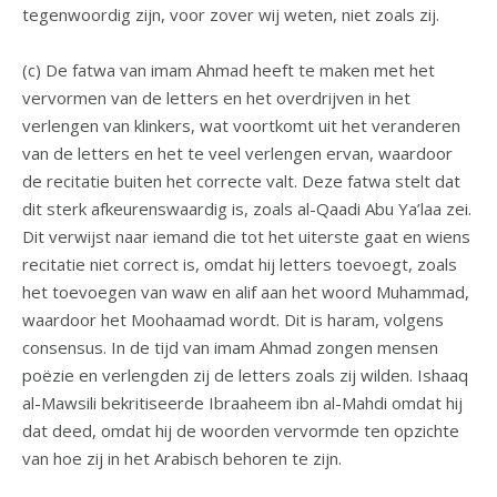
tegenwoordig zijn, voor zover wij weten, niet zoals zij.
(c) De fatwa van imam Ahmad heeft te maken met het
vervormen van de letters en het overdrijven in het
verlengen van klinkers, wat voortkomt uit het veranderen
van de letters en het te veel verlengen ervan, waardoor
de recitatie buiten het correcte valt. Deze fatwa stelt dat
dit sterk afkeurenswaardig is, zoals al-Qaadi Abu Ya’laa zei.
Dit verwijst naar iemand die tot het uiterste gaat en wiens
recitatie niet correct is, omdat hij letters toevoegt, zoals
het toevoegen van waw en alif aan het woord Muhammad,
waardoor het Moohaamad wordt. Dit is haram, volgens
consensus. In de tijd van imam Ahmad zongen mensen
poëzie en verlengden zij de letters zoals zij wilden. Ishaaq
al-Mawsili bekritiseerde Ibraaheem ibn al-Mahdi omdat hij
dat deed, omdat hij de woorden vervormde ten opzichte
van hoe zij in het Arabisch behoren te zijn.