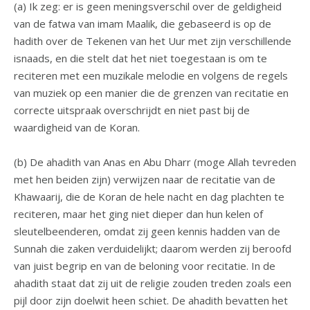
(a) Ik zeg: er is geen meningsverschil over de geldigheid
van de fatwa van imam Maalik, die gebaseerd is op de
hadith over de Tekenen van het Uur met zijn verschillende
isnaads, en die stelt dat het niet toegestaan is om te
reciteren met een muzikale melodie en volgens de regels
van muziek op een manier die de grenzen van recitatie en
correcte uitspraak overschrijdt en niet past bij de
waardigheid van de Koran.
(b) De ahadith van Anas en Abu Dharr (moge Allah tevreden
met hen beiden zijn) verwijzen naar de recitatie van de
Khawaarij, die de Koran de hele nacht en dag plachten te
reciteren, maar het ging niet dieper dan hun kelen of
sleutelbeenderen, omdat zij geen kennis hadden van de
Sunnah die zaken verduidelijkt; daarom werden zij beroofd
van juist begrip en van de beloning voor recitatie. In de
ahadith staat dat zij uit de religie zouden treden zoals een
pijl door zijn doelwit heen schiet. De ahadith bevatten het