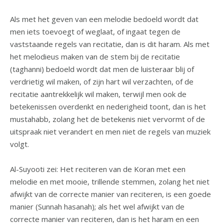
Als met het geven van een melodie bedoeld wordt dat
men iets toevoegt of weglaat, of ingaat tegen de
vaststaande regels van recitatie, dan is dit haram. Als met
het melodieus maken van de stem bij de recitatie
(taghanni) bedoeld wordt dat men de luisteraar blij of
verdrietig wil maken, of zijn hart wil verzachten, of de
recitatie aantrekkelijk wil maken, terwijl men ook de
betekenissen overdenkt en nederigheid toont, dan is het
mustahabb, zolang het de betekenis niet vervormt of de
uitspraak niet verandert en men niet de regels van muziek
volgt.
Al-Suyooti zei: Het reciteren van de Koran met een
melodie en met mooie, trillende stemmen, zolang het niet
afwijkt van de correcte manier van reciteren, is een goede
manier (Sunnah hasanah); als het wel afwijkt van de
correcte manier van reciteren, dan is het haram en een