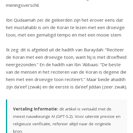
meningsverschil.
Ibn Qudaamah zei: de geleerden zijn het erover eens dat
het mustahabb is om de Koran te lezen met een droevige
toon, met een gematigd tempo en met een mooie stem.
Ik zeg: dit is afgeleid uit de hadith van Buraydah: “Reciteer
de Koran met een droevige toon, want hij is met droefheid
neergezonden.” En de hadith van Ibn ‘Abbaas: “De beste
van de mensen in het reciteren van de Koran is degene die
hem met een droevige toon reciteert.” Maar beide ahadith
zijn da’eef (zwak) en de eerste is da’eef jiddan (zeer zwak).
Vertaling Informatie:
dit artikel is vertaald met de
meest nauwkeurige AI (GPT-5.2). Voor uiterste precisie en
religieuze verificatie, refereer altijd naar de originele
bron.