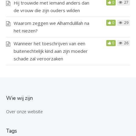
Hij trouwde met iemand anders dan
0
27
de vrouw die zijn ouders wilden
Waarom zeggen we Alhamdulillah na
0
29
het niezen?
Wanneer het toeschrijven van een
0
26
buitenechtelijk kind aan zijn moeder
schade zal veroorzaken
Wie wij zijn
Over onze website
Tags