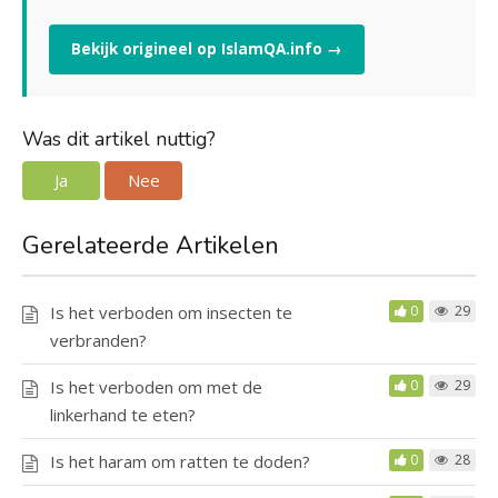
Bekijk origineel op IslamQA.info →
Was dit artikel nuttig?
Ja
Nee
Gerelateerde Artikelen
Is het verboden om insecten te
0
29
verbranden?
Is het verboden om met de
0
29
linkerhand te eten?
Is het haram om ratten te doden?
0
28