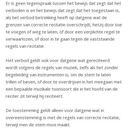
Er is geen tegenspraak tussen het bewijs dat zegt dat het
verboden is en het bewijs dat zegt dat het toegestaan is,
als het verbod betrekking heeft op datgene wat de
grenzen van correcte recitatie overschrijdt, hetzij door toe
te voegen of weg te laten, of door een verplichte regel te
verwaarlozen, of door in te gaan tegen de vaststaande
regels van recitatie.
Het verbod geldt ook voor datgene wat gereciteerd
wordt volgens de regels van muziek, zelfs als het zonder
begeleiding van instrumenten is, om de stem te laten
trillen of beven, of door te overdrijven in het meegaan met
een bepaalde muzikale toonsoort die in het hoofd van de
reciter zit terwijl hij reciteert.
De toestemming geldt alleen voor datgene wat in
overeenstemming is met de regels van correcte recitatie,
terwijl men de stem mooi maakt.