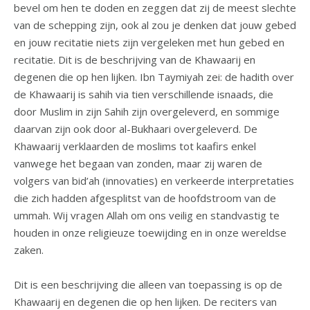
bevel om hen te doden en zeggen dat zij de meest slechte
van de schepping zijn, ook al zou je denken dat jouw gebed
en jouw recitatie niets zijn vergeleken met hun gebed en
recitatie. Dit is de beschrijving van de Khawaarij en
degenen die op hen lijken. Ibn Taymiyah zei: de hadith over
de Khawaarij is sahih via tien verschillende isnaads, die
door Muslim in zijn Sahih zijn overgeleverd, en sommige
daarvan zijn ook door al-Bukhaari overgeleverd. De
Khawaarij verklaarden de moslims tot kaafirs enkel
vanwege het begaan van zonden, maar zij waren de
volgers van bid’ah (innovaties) en verkeerde interpretaties
die zich hadden afgesplitst van de hoofdstroom van de
ummah. Wij vragen Allah om ons veilig en standvastig te
houden in onze religieuze toewijding en in onze wereldse
zaken.
Dit is een beschrijving die alleen van toepassing is op de
Khawaarij en degenen die op hen lijken. De reciters van