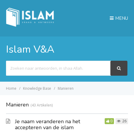
MENU
Islam V&A
Search
For
Home
Knowledge Base
Manieren
Manieren
43 Artikelen
Je naam veranderen na het
0
26
accepteren van de islam