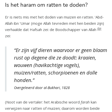
Is het haram om ratten te doden?
Er is niets mis met het doden van muizen en ratten. ‘Abd-
Allah ibn ‘Umar (moge Allah tevreden met hen beiden zijn)
verhaalde dat Hafsah zei: de Boodschapper van Allah ﷺ
zei:
“Er zijn vijf dieren waarvoor er geen blaam
rust op degene die ze doodt: kraaien,
wouwen (havikachtige vogels),
muizen/ratten, schorpioenen en dolle
honden.”
Overgeleverd door al-Bukhari, 1828
(Noot van de vertaler: het Arabische woord
farah
kan
verwijzen naar ratten of muizen; daarom worden beide