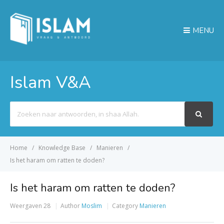
MENU
Islam V&A
Search
For
Home
Knowledge Base
Manieren
Is het haram om ratten te doden?
Is het haram om ratten te doden?
Weergaven
28
Author
Moslim
Category
Manieren