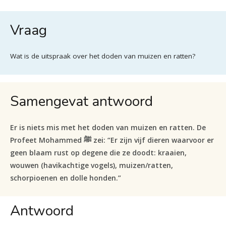
Vraag
Wat is de uitspraak over het doden van muizen en ratten?
Samengevat antwoord
Er is niets mis met het doden van muizen en ratten. De
Profeet Mohammed ﷺ zei: “Er zijn vijf dieren waarvoor er
geen blaam rust op degene die ze doodt: kraaien,
wouwen (havikachtige vogels), muizen/ratten,
schorpioenen en dolle honden.”
Antwoord