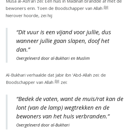
Musa al-Ash’ari zei: Een huis in Madinah brandde af met de
bewoners erin. Toen de Boodschapper van Allah ﷺ
hierover hoorde, zei hij:
“Dit vuur is een vijand voor jullie, dus
wanneer jullie gaan slapen, doof het
dan.”
Overgeleverd door al-Bukhari en Muslim
Al-Bukhari verhaalde dat Jabir ibn ‘Abd-Allah zei: de
Boodschapper van Allah ﷺ zei:
“Bedek de vaten, want de muis/rat kan de
lont (van de lamp) wegtrekken en de
bewoners van het huis verbranden.”
Overgeleverd door al-Bukhari