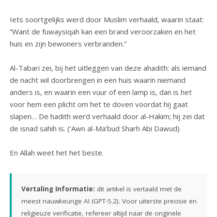
Iets soortgelijks werd door Muslim verhaald, waarin staat:
“Want de fuwaysiqah kan een brand veroorzaken en het
huis en zijn bewoners verbranden.”
Al-Tabari zei, bij het uitleggen van deze ahadith: als iemand
de nacht wil doorbrengen in een huis waarin niemand
anders is, en waarin een vuur of een lamp is, dan is het
voor hem een plicht om het te doven voordat hij gaat
slapen… De hadith werd verhaald door al-Hakim; hij zei dat
de isnad sahih is. (‘Awn al-Ma’bud Sharh Abi Dawud)
En Allah weet het het beste.
Vertaling Informatie:
dit artikel is vertaald met de
meest nauwkeurige AI (GPT-5.2). Voor uiterste precisie en
religieuze verificatie, refereer altijd naar de originele