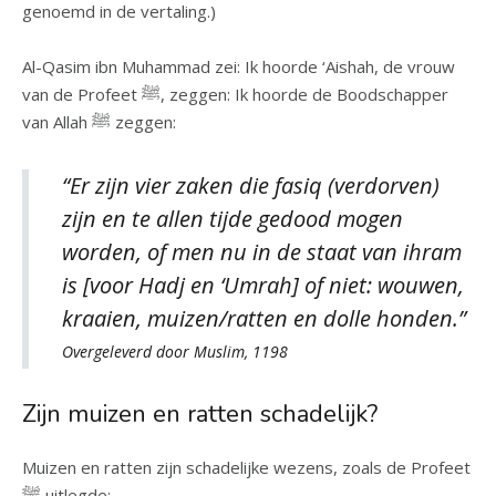
genoemd in de vertaling.)
Al-Qasim ibn Muhammad zei: Ik hoorde ‘Aishah, de vrouw
van de Profeet ﷺ, zeggen: Ik hoorde de Boodschapper
van Allah ﷺ zeggen:
“Er zijn vier zaken die fasiq (verdorven)
zijn en te allen tijde gedood mogen
worden, of men nu in de staat van ihram
is [voor Hadj en ‘Umrah] of niet: wouwen,
kraaien, muizen/ratten en dolle honden.”
Overgeleverd door Muslim, 1198
Zijn muizen en ratten schadelijk?
Muizen en ratten zijn schadelijke wezens, zoals de Profeet
ﷺ uitlegde: