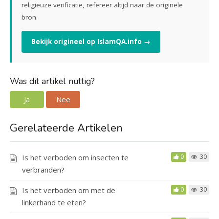
religieuze verificatie, refereer altijd naar de originele
bron.
Bekijk origineel op IslamQA.info →
Was dit artikel nuttig?
Ja
Nee
Gerelateerde Artikelen
Is het verboden om insecten te
0
30
verbranden?
Is het verboden om met de
0
30
linkerhand te eten?