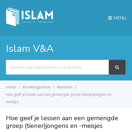
MENU
Islam V&A
Search
For
Home
Knowledge Base
Manieren
Hoe geef je lessen aan een gemengde groep (tiener)jongens en -
meisjes
Hoe geef je lessen aan een gemengde
groep (tiener)jongens en -meisjes