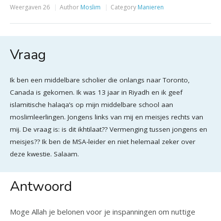
Weergaven
26
Author
Moslim
Category
Manieren
Vraag
Ik ben een middelbare scholier die onlangs naar Toronto,
Canada is gekomen. Ik was 13 jaar in Riyadh en ik geef
islamitische halaqa’s op mijn middelbare school aan
moslimleerlingen. Jongens links van mij en meisjes rechts van
mij. De vraag is: is dit ikhtilaat?? Vermenging tussen jongens en
meisjes?? Ik ben de MSA-leider en niet helemaal zeker over
deze kwestie. Salaam.
Antwoord
Moge Allah je belonen voor je inspanningen om nuttige