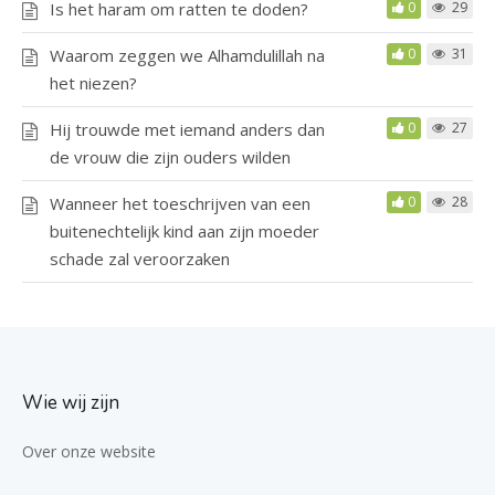
Is het haram om ratten te doden?
0
29
Waarom zeggen we Alhamdulillah na
0
31
het niezen?
Hij trouwde met iemand anders dan
0
27
de vrouw die zijn ouders wilden
Wanneer het toeschrijven van een
0
28
buitenechtelijk kind aan zijn moeder
schade zal veroorzaken
Wie wij zijn
Over onze website