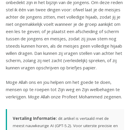
onbedekt zijn in het bijzijn van de jongens. Om deze reden
stel ik één van twee dingen voor: ofwel laat je de meisjes
achter de jongens zitten, met volledige hijaab, zodat jij je
niet ongemakkelijk voelt wanneer je de groep aankijkt om
een les te geven; of je plaatst een afscheiding of scherm
tussen de jongens en meisjes, zodat zij jouw stem nog
steeds kunnen horen, als de meisjes geen volledige hijaab
willen dragen. Dan kunnen zij vragen stellen van achter het
scherm, zolang zij niet zacht (verleidelijk) spreken, of zij
kunnen vragen opschrijven op briefjes papier.
Moge Allah ons en jou helpen om het goede te doen,
mensen op te roepen tot Zijn weg en Zijn welbehagen te
verkrijgen. Moge Allah onze Profeet Mohammed zegenen.
Vertaling Informatie:
dit artikel is vertaald met de
meest nauwkeurige AI (GPT-5.2). Voor uiterste precisie en