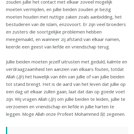
zouden jullie het contact met elkaar zoveel mogelijk
moeten vermijden, en jullie beiden zouden je bezig
moeten houden met nuttige zaken zoals aanbidding, het
bestuderen van de islam, enzovoort. Er zijn veel broeders
en zusters die soortgelijke problemen hebben
meegemaakt, en wanneer zij afstand van elkaar namen,
keerde een geest van liefde en vriendschap terug.
Jullie beiden moeten jezelf uitrusten met geduld, kalmte en
verdraagzaamheid ten aanzien van elkaars fouten, totdat
Allah (ﷻ) het huwelijk van één van jullie of van jullie beiden
tot stand brengt. Het is de aard van het leven dat jullie op
een dag uit elkaar zullen gaan, laat dat dan op goede voet
zijn. Wij vragen Allah (ﷻ) om jullie beiden te leiden, jullie te
verzoenen en vriendschap en liefde in jullie harten te
leggen. Moge Allah onze Profeet Mohammed ﷺ zegenen.