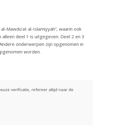
 al-Mawdu‘at al-Islamiyyah”, waarin ook
lleen deel 1 is uitgegeven. Deel 2 en 3
. Andere onderwerpen zijn opgenomen in
 opgenomen worden.
euze verificatie, refereer altijd naar de