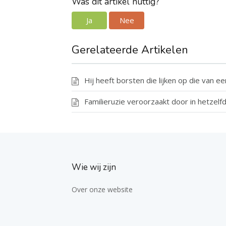
Was dit artikel nuttig?
Ja
Nee
Gerelateerde Artikelen
Hij heeft borsten die lijken op die van e
Familieruzie veroorzaakt door in hetzelf
Wie wij zijn
Over onze website