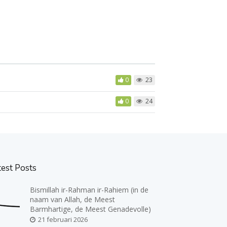
0
23
0
24
test Posts
Bismillah ir-Rahman ir-Rahiem (in de
naam van Allah, de Meest
Barmhartige, de Meest Genadevolle)
21 februari 2026