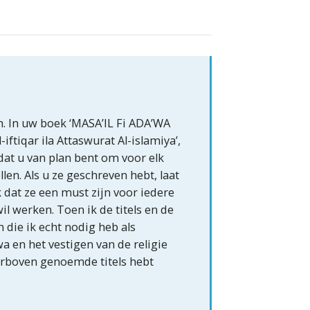
. In uw boek ‘MASA’IL Fi ADA’WA
ftiqar ila Attaswurat Al-islamiya’,
dat u van plan bent om voor elk
en. Als u ze geschreven hebt, laat
k dat ze een must zijn voor iedere
il werken. Toen ik de titels en de
 die ik echt nodig heb als
a en het vestigen van de religie
ierboven genoemde titels hebt