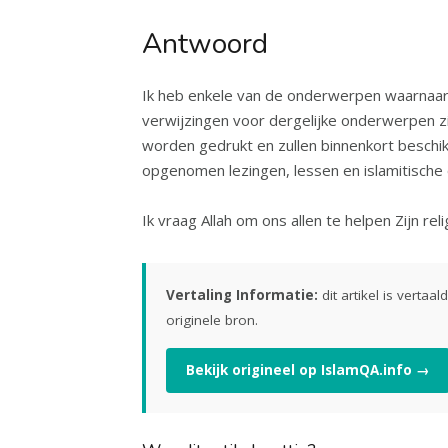
Antwoord
Ik heb enkele van de onderwerpen waarnaar j
verwijzingen voor dergelijke onderwerpen z
worden gedrukt en zullen binnenkort beschi
opgenomen lezingen, lessen en islamitis
Ik vraag Allah om ons allen te helpen Zijn re
Vertaling Informatie:
dit artikel is vertaa
originele bron.
Bekijk origineel op IslamQA.info →