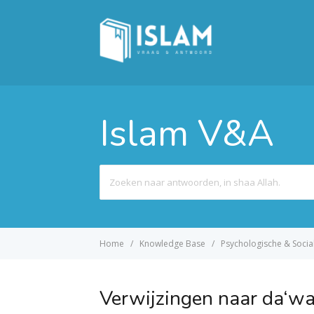
Islam V&A
Search
For
Home
Knowledge Base
Psychologische & Socia
Verwijzingen naar da‘w