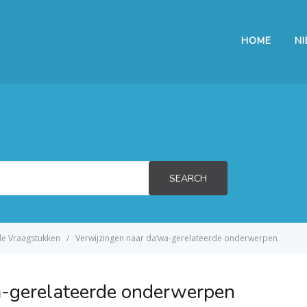
HOME
N
SEARCH
le Vraagstukken
Verwijzingen naar da‘wa-gerelateerde onderwerpen
a-gerelateerde onderwerpen