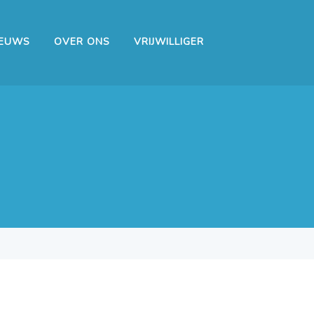
IEUWS
OVER ONS
VRIJWILLIGER