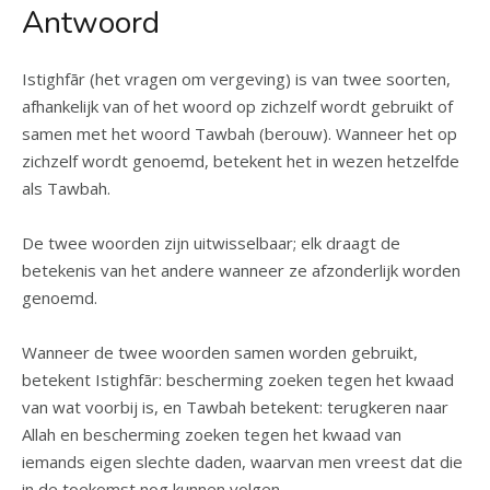
Antwoord
Istighfār (het vragen om vergeving) is van twee soorten,
afhankelijk van of het woord op zichzelf wordt gebruikt of
samen met het woord Tawbah (berouw). Wanneer het op
zichzelf wordt genoemd, betekent het in wezen hetzelfde
als Tawbah.
De twee woorden zijn uitwisselbaar; elk draagt de
betekenis van het andere wanneer ze afzonderlijk worden
genoemd.
Wanneer de twee woorden samen worden gebruikt,
betekent Istighfār: bescherming zoeken tegen het kwaad
van wat voorbij is, en Tawbah betekent: terugkeren naar
Allah en bescherming zoeken tegen het kwaad van
iemands eigen slechte daden, waarvan men vreest dat die
in de toekomst nog kunnen volgen.