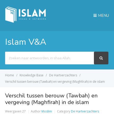
MENU
Islam V&A
Search
For
Home
Knowledge Base
De Hartverzachters
Verschil tussen berouw (Tawbah) en vergeving (Maghfirah) in de islam
Verschil tussen berouw (Tawbah) en
vergeving (Maghfirah) in de islam
Weergaven
27
Author
Moslim
Category
De Hartverzachters