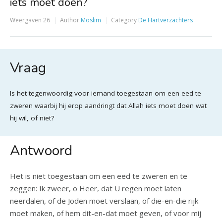
iets moet doen?
Weergaven
26
Author
Moslim
Category
De Hartverzachters
Vraag
Is het tegenwoordig voor iemand toegestaan om een eed te
zweren waarbij hij erop aandringt dat Allah iets moet doen wat
hij wil, of niet?
Antwoord
Het is niet toegestaan om een eed te zweren en te
zeggen: Ik zweer, o Heer, dat U regen moet laten
neerdalen, of de Joden moet verslaan, of die-en-die rijk
moet maken, of hem dit-en-dat moet geven, of voor mij