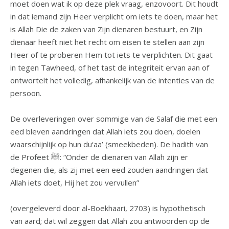
moet doen wat ik op deze plek vraag, enzovoort. Dit houdt
in dat iemand zijn Heer verplicht om iets te doen, maar het
is Allah Die de zaken van Zijn dienaren bestuurt, en Zijn
dienaar heeft niet het recht om eisen te stellen aan zijn
Heer of te proberen Hem tot iets te verplichten. Dit gaat
in tegen Tawheed, of het tast de integriteit ervan aan of
ontwortelt het volledig, afhankelijk van de intenties van de
persoon.
De overleveringen over sommige van de Salaf die met een
eed bleven aandringen dat Allah iets zou doen, doelen
waarschijnlijk op hun du‘aa’ (smeekbeden). De hadith van
de Profeet ﷺ: “Onder de dienaren van Allah zijn er
degenen die, als zij met een eed zouden aandringen dat
Allah iets doet, Hij het zou vervullen”
(overgeleverd door al-Boekhaari, 2703) is hypothetisch
van aard; dat wil zeggen dat Allah zou antwoorden op de