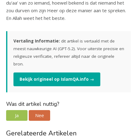
du‘aa’ van zo iemand, hoewel bekend is dat niemand het
zou durven om zijn Heer op deze manier aan te spreken.
En Allah weet het het beste.
Vertaling Informatie:
dit artikel is vertaald met de
meest nauwkeurige AI (GPT-5.2). Voor uiterste precisie en
religieuze verificatie, refereer altijd naar de originele
bron.
Bekijk origineel op IslamQA.info →
Was dit artikel nuttig?
Ja
Nee
Gerelateerde Artikelen