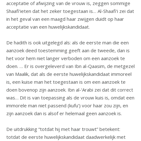
acceptatie of afwijzing van de vrouw is, zeggen sommige
Shaafi‘ieten dat het zeker toegestaan is… Al-Shaafi‘i zei dat
in het geval van een maagd haar zwijgen duidt op haar
acceptatie van een huwelijkskandidaat.
De hadith is ook uitgelegd als: als de eerste man die een
aanzoek deed toestemming geeft aan de tweede, dan is
het voor hem niet langer verboden om een aanzoek te
doen. … Er is overgeleverd van Ibn al-Qaasim, de metgezel
van Maalik, dat als de eerste huwelijkskandidaat immoreel
is, een kuise man het toegestaan is om een aanzoek te
doen bovenop zijn aanzoek. Ibn al-‘Arabi zei dat dit correct
was… Dit is van toepassing als de vrouw kuis is, omdat een
immorele man niet passend (kufu’) voor haar zou zijn, en
zijn aanzoek dan is alsof er helemaal geen aanzoek is.
De uitdrukking “totdat hij met haar trouwt” betekent:
totdat de eerste huwelijkskandidaat daadwerkelijk met