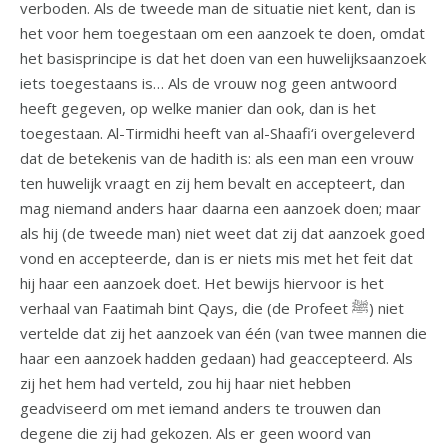
verboden. Als de tweede man de situatie niet kent, dan is
het voor hem toegestaan om een aanzoek te doen, omdat
het basisprincipe is dat het doen van een huwelijksaanzoek
iets toegestaans is… Als de vrouw nog geen antwoord
heeft gegeven, op welke manier dan ook, dan is het
toegestaan. Al-Tirmidhi heeft van al-Shaafi‘i overgeleverd
dat de betekenis van de hadith is: als een man een vrouw
ten huwelijk vraagt en zij hem bevalt en accepteert, dan
mag niemand anders haar daarna een aanzoek doen; maar
als hij (de tweede man) niet weet dat zij dat aanzoek goed
vond en accepteerde, dan is er niets mis met het feit dat
hij haar een aanzoek doet. Het bewijs hiervoor is het
verhaal van Faatimah bint Qays, die (de Profeet ﷺ) niet
vertelde dat zij het aanzoek van één (van twee mannen die
haar een aanzoek hadden gedaan) had geaccepteerd. Als
zij het hem had verteld, zou hij haar niet hebben
geadviseerd om met iemand anders te trouwen dan
degene die zij had gekozen. Als er geen woord van