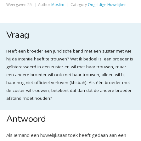
Weergaven
25
Author
Moslim
Category
Ongeldige Huwelijken
Vraag
Heeft een broeder een juridische band met een zuster met wie
hij de intentie heeft te trouwen? Wat ik bedoel is: een broeder is
geïnteresseerd in een zuster en wil met haar trouwen, maar
een andere broeder wil ook met haar trouwen, alleen wil hij
haar nog niet officieel verloven (khitbah). Als één broeder met
de zuster wil trouwen, betekent dat dan dat de andere broeder
afstand moet houden?
Antwoord
Als iemand een huwelijksaanzoek heeft gedaan aan een