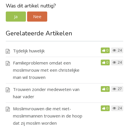
Was dit artikel nuttig?
Ja
Nee
Gerelateerde Artikelen
Tijdelijk huwelijk
0
24
Familieproblemen omdat een
0
24
moslimvrouw met een christelijke
man wil trouwen
Trouwen zonder medeweten van
0
27
haar vader
Moslimvrouwen die met niet-
0
24
moslimmannen trouwen in de hoop
dat zij moslim worden