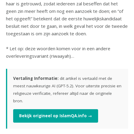
haar is getrouwd, zodat iedereen zal beseffen dat het
geen zin meer heeft om nog een aanzoek te doen; en “of
het opgeeft” betekent dat de eerste huwelijkskandidaat
besluit niet door te gaan, in welk geval het voor de tweede
toegestaan is om zijn aanzoek te doen.
* Let op: deze woorden komen voor in een andere
overleveringsvariant (riwaayah)…
Vertaling Informatie:
dit artikel is vertaald met de
meest nauwkeurige AI (GPT-5.2). Voor uiterste precisie en
religieuze verificatie, refereer altijd naar de originele
bron.
Bekijk origineel op IslamQA.info →