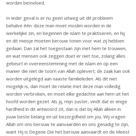
worden beïnvloed.
In ieder geval is er nu geen uitweg uit dit probleem
behalve één: deze man moet moslim worden in de
werkelijke zin, en beginnen de islam te praktiseren, en hij
en dit meisje moeten berouw tonen voor wat zij hebben
gedaan. Dan zal het toegestaan zijn met hem te trouwen,
en wat mensen ook zeggen doet er niet toe, zolang alles
gebeurt in overeenstemming met de islam en op een
manier die niet de toorn van Allah oplevert; de zaak kan ook
worden uitgelegd aan naaste familieleden. Als dit niet
mogelijk is, dan moet de relatie met deze man volledig
worden verbroken, en moet elke gedachte aan hem uit het
hoofd worden gezet. Als jij, mijn zuster, vindt dat er enige
hardheid in dit antwoord zit, dan is dat bij Allah alleen in
jouw beste belang en uit bezorgdheid om jou. Wij vragen
Allah om ons berouw te aanvaarden en ons genadig te zijn,
want Hij is Degene Die het berouw aanvaardt en de Meest