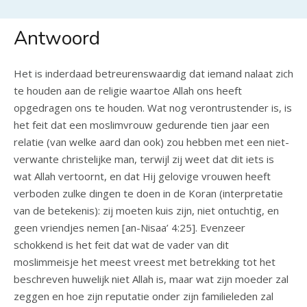
Antwoord
Het is inderdaad betreurenswaardig dat iemand nalaat zich
te houden aan de religie waartoe Allah ons heeft
opgedragen ons te houden. Wat nog verontrustender is, is
het feit dat een moslimvrouw gedurende tien jaar een
relatie (van welke aard dan ook) zou hebben met een niet-
verwante christelijke man, terwijl zij weet dat dit iets is
wat Allah vertoornt, en dat Hij gelovige vrouwen heeft
verboden zulke dingen te doen in de Koran (interpretatie
van de betekenis): zij moeten kuis zijn, niet ontuchtig, en
geen vriendjes nemen [an-Nisaa’ 4:25]. Evenzeer
schokkend is het feit dat wat de vader van dit
moslimmeisje het meest vreest met betrekking tot het
beschreven huwelijk niet Allah is, maar wat zijn moeder zal
zeggen en hoe zijn reputatie onder zijn familieleden zal