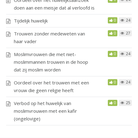
doen aan een meisje dat al verloofd is
Tijdelijk huwelijk
0
24
Trouwen zonder medeweten van
0
27
haar vader
Moslimvrouwen die met niet-
0
24
moslimmannen trouwen in de hoop
dat zij moslim worden
Oordeel over het trouwen met een
0
24
vrouw die geen religie heeft
Verbod op het huwelijk van
0
25
moslimvrouwen met een kafir
(ongelovige)