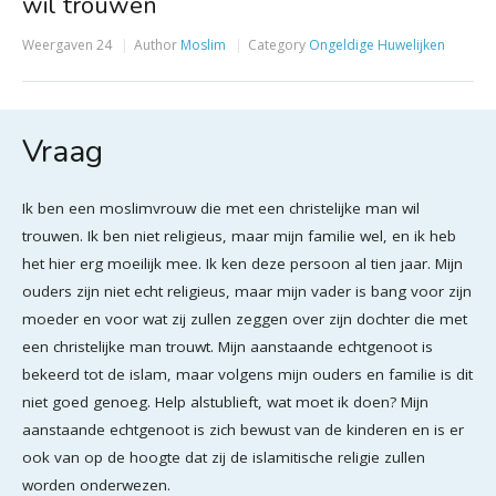
wil trouwen
Weergaven
24
Author
Moslim
Category
Ongeldige Huwelijken
Vraag
Ik ben een moslimvrouw die met een christelijke man wil
trouwen. Ik ben niet religieus, maar mijn familie wel, en ik heb
het hier erg moeilijk mee. Ik ken deze persoon al tien jaar. Mijn
ouders zijn niet echt religieus, maar mijn vader is bang voor zijn
moeder en voor wat zij zullen zeggen over zijn dochter die met
een christelijke man trouwt. Mijn aanstaande echtgenoot is
bekeerd tot de islam, maar volgens mijn ouders en familie is dit
niet goed genoeg. Help alstublieft, wat moet ik doen? Mijn
aanstaande echtgenoot is zich bewust van de kinderen en is er
ook van op de hoogte dat zij de islamitische religie zullen
worden onderwezen.