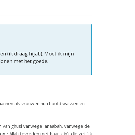
 (ik draag hijab). Moet ik mijn
elonen met het goede.
 mannen als vrouwen hun hoofd wassen en
hten van ghusl vanwege janaabah, vanwege de
e Allah tevreden met haar zijn), die zei: “Ik