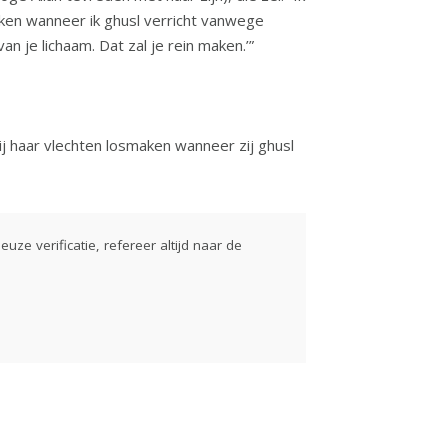
maken wanneer ik ghusl verricht vanwege
st van je lichaam. Dat zal je rein maken.’”
ij haar vlechten losmaken wanneer zij ghusl
euze verificatie, refereer altijd naar de