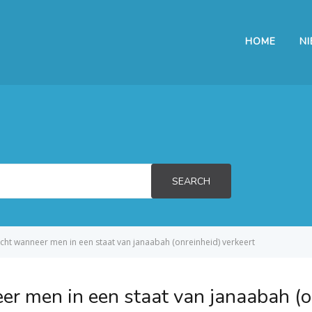
HOME
N
SEARCH
licht wanneer men in een staat van janaabah (onreinheid) verkeert
er men in een staat van janaabah (o