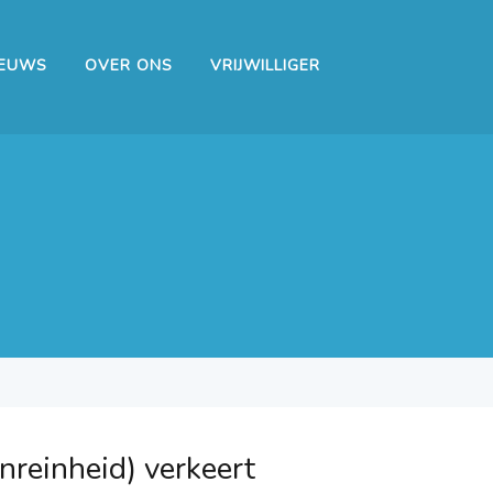
IEUWS
OVER ONS
VRIJWILLIGER
nreinheid) verkeert