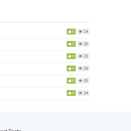
0
24
0
25
0
23
0
26
0
25
0
24