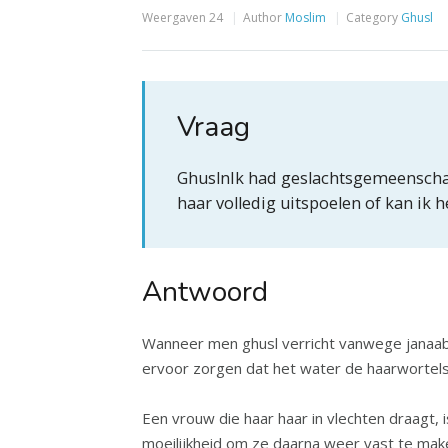
Weergaven
24
Author
Moslim
Category
Ghusl
Vraag
GhuslnIk had geslachtsgemeenschap 
haar volledig uitspoelen of kan ik 
Antwoord
Wanneer men ghusl verricht vanwege janaab
ervoor zorgen dat het water de haarwortels 
Een vrouw die haar haar in vlechten draagt,
moeilijkheid om ze daarna weer vast te maken