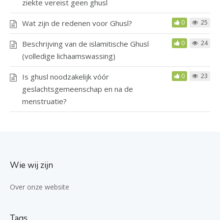
ziekte vereist geen ghusl
Wat zijn de redenen voor Ghusl?
0
25
Beschrijving van de islamitische Ghusl
0
24
(volledige lichaamswassing)
Is ghusl noodzakelijk vóór
0
23
geslachtsgemeenschap en na de
menstruatie?
Wie wij zijn
Over onze website
Tags