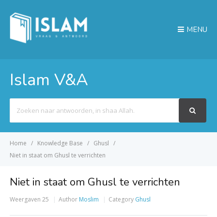
MENU
Islam V&A
Search
For
Home
Knowledge Base
Ghusl
Niet in staat om Ghusl te verrichten
Niet in staat om Ghusl te verrichten
Weergaven
25
Author
Moslim
Category
Ghusl