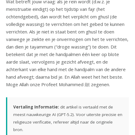
Wat betreft jouw vraag: als je rein wordt (d.w.z. je
menstruatie eindigt) op het tijdstip van fajr (het
ochtendgebed), dan wordt het verplicht om ghusl (de
volledige wassing) te verrichten om het gebed te kunnen
verrichten. Als je niet in staat bent om ghusl te doen
vanwege je ziekte en je onvermogen om het te verrichten,
dan dien je tayammum (“droge wassing”) te doen. Dit
betekent dat je met de handpalmen één keer op blote
aarde slaat, vervolgens je gezicht afveegt, en de
achterkant van elke hand met de handpalm van de andere
hand afveegt; daarna bid je. En Allah weet het het beste.
Moge Allah onze Profeet Mohammed ﷺ zegenen.
Vertaling Informatie:
dit artikel is vertaald met de
meest nauwkeurige AI (GPT-5.2). Voor uiterste precisie en
religieuze verificatie, refereer altijd naar de originele
bron.