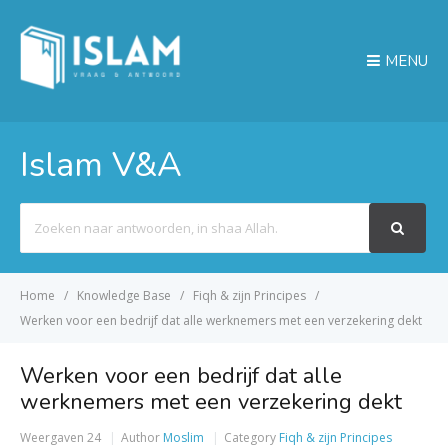
MENU
Islam V&A
Search
For
Home
Knowledge Base
Fiqh & zijn Principes
Werken voor een bedrijf dat alle werknemers met een verzekering dekt
Werken voor een bedrijf dat alle
werknemers met een verzekering dekt
Weergaven
24
Author
Moslim
Category
Fiqh & zijn Principes