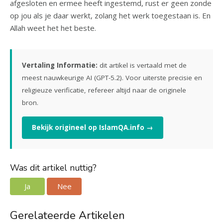
afgesloten en ermee heeft ingestemd, rust er geen zonde
op jou als je daar werkt, zolang het werk toegestaan is. En
Allah weet het het beste.
Vertaling Informatie:
dit artikel is vertaald met de
meest nauwkeurige AI (GPT-5.2). Voor uiterste precisie en
religieuze verificatie, refereer altijd naar de originele
bron.
Bekijk origineel op IslamQA.info →
Was dit artikel nuttig?
Ja
Nee
Gerelateerde Artikelen