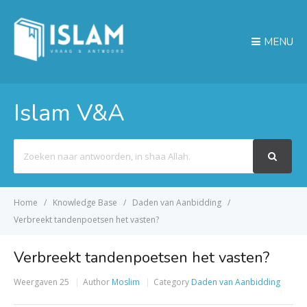
MENU
Islam V&A
Search
For
Home
Knowledge Base
Daden van Aanbidding
Verbreekt tandenpoetsen het vasten?
Verbreekt tandenpoetsen het vasten?
Weergaven
25
Author
Moslim
Category
Daden van Aanbidding