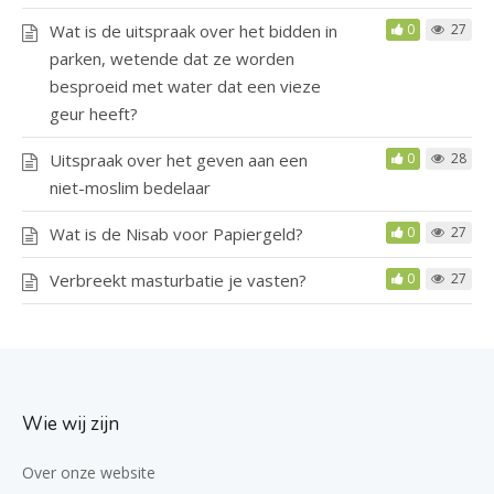
Wat is de uitspraak over het bidden in
0
27
parken, wetende dat ze worden
besproeid met water dat een vieze
geur heeft?
Uitspraak over het geven aan een
0
28
niet-moslim bedelaar
Wat is de Nisab voor Papiergeld?
0
27
Verbreekt masturbatie je vasten?
0
27
Wie wij zijn
Over onze website