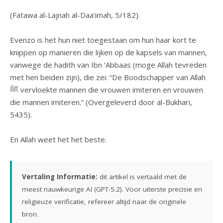
(Fatawa al-Lajnah al-Daa’imah, 5/182).
Evenzo is het hun niet toegestaan om hun haar kort te
knippen op manieren die lijken op de kapsels van mannen,
vanwege de hadith van Ibn ‘Abbaas (moge Allah tevreden
met hen beiden zijn), die zei: “De Boodschapper van Allah
ﷺ vervloekte mannen die vrouwen imiteren en vrouwen
die mannen imiteren.” (Overgeleverd door al-Bukhari,
5435).
En Allah weet het het beste.
Vertaling Informatie:
dit artikel is vertaald met de
meest nauwkeurige AI (GPT-5.2). Voor uiterste precisie en
religieuze verificatie, refereer altijd naar de originele
bron.