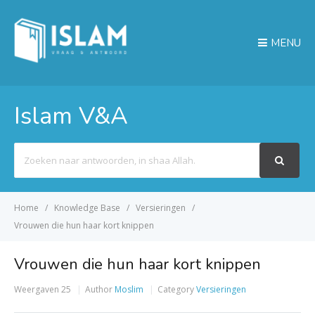
MENU
Islam V&A
Search
For
Home
Knowledge Base
Versieringen
Vrouwen die hun haar kort knippen
Vrouwen die hun haar kort knippen
Weergaven
25
Author
Moslim
Category
Versieringen