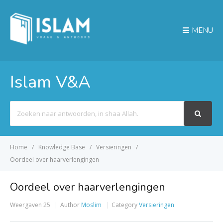
MENU
Islam V&A
Search
For
Home
Knowledge Base
Versieringen
Oordeel over haarverlengingen
Oordeel over haarverlengingen
Weergaven
25
Author
Moslim
Category
Versieringen