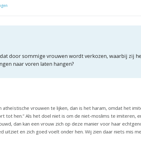
ingen
el dat door sommige vrouwen wordt verkozen, waarbij zij h
engen naar voren laten hangen?
en atheïstische vrouwen te lijken, dan is het haram, omdat het imi
ouwd, dan kan een vrouw zich op deze manier voor haar echtgenoot 
d uitziet en zich goed voelt onder hen. Wij zien daar niets mis m