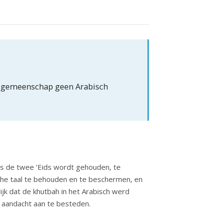
e gemeenschap geen Arabisch
ns de twee ‘Eids wordt gehouden, te
sche taal te behouden en te beschermen, en
 aandacht aan te besteden.