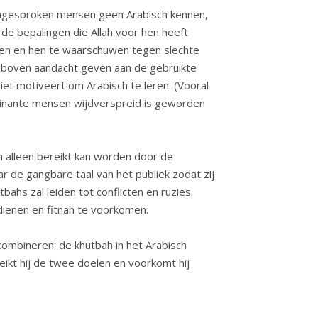
aangesproken mensen geen Arabisch kennen,
e bepalingen die Allah voor hen heeft
pen en hen te waarschuwen tegen slechte
g boven aandacht geven aan de gebruikte
et motiveert om Arabisch te leren. (Vooral
ominante mensen wijdverspreid is geworden
n alleen bereikt kan worden door de
r de gangbare taal van het publiek zodat zij
ahs zal leiden tot conflicten en ruzies.
dienen en fitnah te voorkomen.
combineren: de khutbah in het Arabisch
ikt hij de twee doelen en voorkomt hij