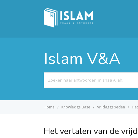
Islam V&A
Search
For
Home
Knowledge Base
Vrijdaggebeden
Het
Het vertalen van de vri