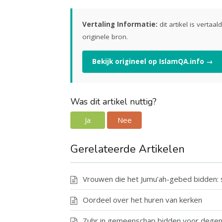
Vertaling Informatie:
dit artikel is vertaa
originele bron.
Bekijk origineel op IslamQA.info →
Was dit artikel nuttig?
Ja
Nee
Gerelateerde Artikelen
Vrouwen die het Jumu’ah-gebed bidden: 
Oordeel over het huren van kerken
Zuhr in gemeenschap bidden voor degene