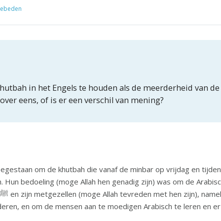
gebeden
hutbah in het Engels te houden als de meerderheid van d
rover eens, of is er een verschil van mening?
oegestaan om de khutbah die vanaf de minbar op vrijdag en tijde
en. Hun bedoeling (moge Allah hen genadig zijn) was om de Arabi
deren, en om de mensen aan te moedigen Arabisch te leren en er