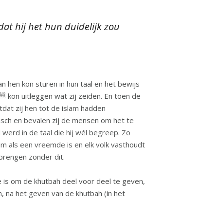
at hij het hun duidelijk zou
dat zij hen tot de islam hadden
bisch en bevalen zij de mensen om het te
 werd in de taal die hij wél begreep. Zo
lam als een vreemde is en elk volk vasthoudt
rbrengen zonder dit.
e is om de khutbah deel voor deel te geven,
n, na het geven van de khutbah (in het