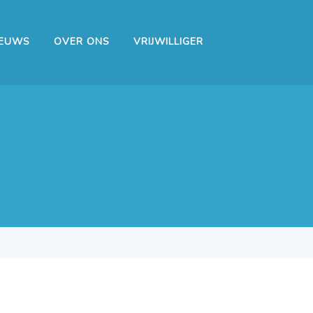
IEUWS
OVER ONS
VRIJWILLIGER