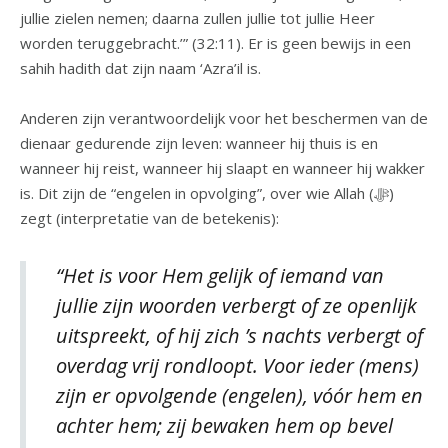
jullie zielen nemen; daarna zullen jullie tot jullie Heer
worden teruggebracht.’” (32:11). Er is geen bewijs in een
sahih hadith dat zijn naam ‘Azra’il is.
Anderen zijn verantwoordelijk voor het beschermen van de
dienaar gedurende zijn leven: wanneer hij thuis is en
wanneer hij reist, wanneer hij slaapt en wanneer hij wakker
is. Dit zijn de “engelen in opvolging”, over wie Allah (ﷻ)
zegt (interpretatie van de betekenis):
“Het is voor Hem gelijk of iemand van
jullie zijn woorden verbergt of ze openlijk
uitspreekt, of hij zich ’s nachts verbergt of
overdag vrij rondloopt. Voor ieder (mens)
zijn er opvolgende (engelen), vóór hem en
achter hem; zij bewaken hem op bevel