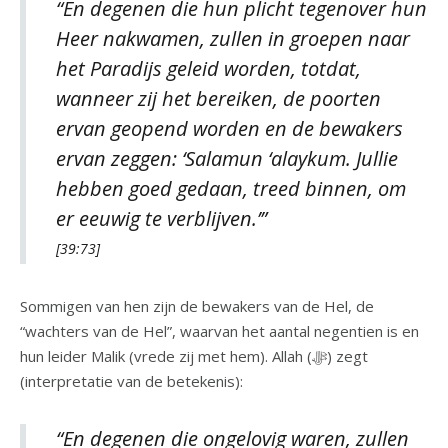
“En degenen die hun plicht tegenover hun
Heer nakwamen, zullen in groepen naar
het Paradijs geleid worden, totdat,
wanneer zij het bereiken, de poorten
ervan geopend worden en de bewakers
ervan zeggen: ‘Salamun ‘alaykum. Jullie
hebben goed gedaan, treed binnen, om
er eeuwig te verblijven.’”
[39:73]
Sommigen van hen zijn de bewakers van de Hel, de
“wachters van de Hel”, waarvan het aantal negentien is en
hun leider Malik (vrede zij met hem). Allah (ﷻ) zegt
(interpretatie van de betekenis):
“En degenen die ongelovig waren, zullen