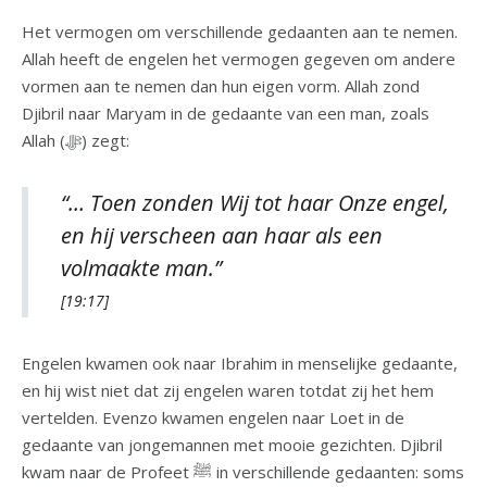
Het vermogen om verschillende gedaanten aan te nemen.
Allah heeft de engelen het vermogen gegeven om andere
vormen aan te nemen dan hun eigen vorm. Allah zond
Djibril naar Maryam in de gedaante van een man, zoals
Allah (ﷻ) zegt:
“… Toen zonden Wij tot haar Onze engel,
en hij verscheen aan haar als een
volmaakte man.”
[19:17]
Engelen kwamen ook naar Ibrahim in menselijke gedaante,
en hij wist niet dat zij engelen waren totdat zij het hem
vertelden. Evenzo kwamen engelen naar Loet in de
gedaante van jongemannen met mooie gezichten. Djibril
kwam naar de Profeet ﷺ in verschillende gedaanten: soms