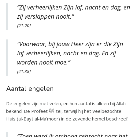
“Zij verheerlijken Zijn lof, nacht en dag, en
zij verslappen nooit.”
[21:20]
“Voorwaar, bij jouw Heer zijn er die Zijn
lof verheerlijken, nacht en dag. En zij
worden nooit moe.”
[41:38]
Aantal engelen
De engelen zijn met velen, en hun aantal is alleen bij Allah
bekend. De Profeet ﷺ zei, terwijl hij het Veelbezochte
Huis (al-Bayt al-Ma‘moor) in de zevende hemel beschreef:
“Toen werd ik omhoog gebracht naar het