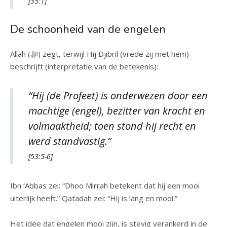
[35:1]
De schoonheid van de engelen
Allah (ﷻ) zegt, terwijl Hij Djibril (vrede zij met hem)
beschrijft (interpretatie van de betekenis):
“Hij (de Profeet) is onderwezen door een
machtige (engel), bezitter van kracht en
volmaaktheid; toen stond hij recht en
werd standvastig.”
[53:5-6]
Ibn ‘Abbas zei: “Dhoo Mirrah betekent dat hij een mooi
uiterlijk heeft.” Qatadah zei: “Hij is lang en mooi.”
Het idee dat engelen mooi zijn, is stevig verankerd in de