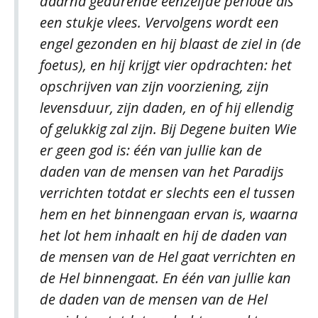
daarna gedurende eenzelfde periode als
een stukje vlees. Vervolgens wordt een
engel gezonden en hij blaast de ziel in (de
foetus), en hij krijgt vier opdrachten: het
opschrijven van zijn voorziening, zijn
levensduur, zijn daden, en of hij ellendig
of gelukkig zal zijn. Bij Degene buiten Wie
er geen god is: één van jullie kan de
daden van de mensen van het Paradijs
verrichten totdat er slechts een el tussen
hem en het binnengaan ervan is, waarna
het lot hem inhaalt en hij de daden van
de mensen van de Hel gaat verrichten en
de Hel binnengaat. En één van jullie kan
de daden van de mensen van de Hel