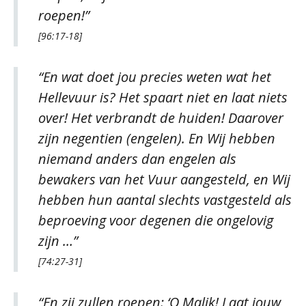
roepen!”
[96:17-18]
“En wat doet jou precies weten wat het
Hellevuur is? Het spaart niet en laat niets
over! Het verbrandt de huiden! Daarover
zijn negentien (engelen). En Wij hebben
niemand anders dan engelen als
bewakers van het Vuur aangesteld, en Wij
hebben hun aantal slechts vastgesteld als
beproeving voor degenen die ongelovig
zijn …”
[74:27-31]
“En zij zullen roepen: ‘O Malik! Laat jouw