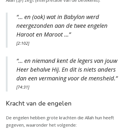
Allah (ﷻ) zegt (interpretatie van de betekenis):
“… en (ook) wat in Babylon werd
neergezonden aan de twee engelen
Haroot en Maroot …”
[2:102]
“… en niemand kent de legers van jouw
Heer behalve Hij. En dit is niets anders
dan een vermaning voor de mensheid.”
[74:31]
Kracht van de engelen
De engelen hebben grote krachten die Allah hun heeft
gegeven, waaronder het volgende: