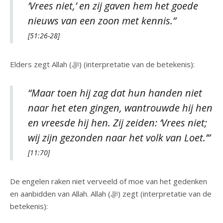
‘Vrees niet,’ en zij gaven hem het goede
nieuws van een zoon met kennis.”
[51:26-28]
Elders zegt Allah (ﷻ) (interpretatie van de betekenis):
“Maar toen hij zag dat hun handen niet
naar het eten gingen, wantrouwde hij hen
en vreesde hij hen. Zij zeiden: ‘Vrees niet;
wij zijn gezonden naar het volk van Loet.’”
[11:70]
De engelen raken niet verveeld of moe van het gedenken
en aanbidden van Allah. Allah (ﷻ) zegt (interpretatie van de
betekenis):