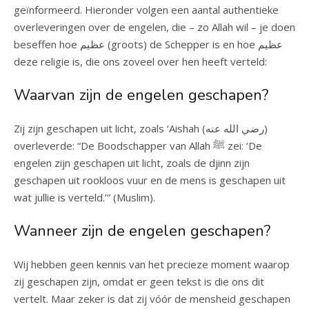
geïnformeerd. Hieronder volgen een aantal authentieke
overleveringen over de engelen, die – zo Allah wil – je doen
beseffen hoe عظیم (groots) de Schepper is en hoe عظیم
deze religie is, die ons zoveel over hen heeft verteld:
Waarvan zijn de engelen geschapen?
Zij zijn geschapen uit licht, zoals ‘Aishah (رضي الله عنه)
overleverde: “De Boodschapper van Allah ﷺ zei: ‘De
engelen zijn geschapen uit licht, zoals de djinn zijn
geschapen uit rookloos vuur en de mens is geschapen uit
wat jullie is verteld.’” (Muslim).
Wanneer zijn de engelen geschapen?
Wij hebben geen kennis van het precieze moment waarop
zij geschapen zijn, omdat er geen tekst is die ons dit
vertelt. Maar zeker is dat zij vóór de mensheid geschapen