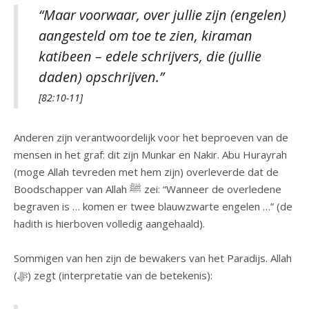
“Maar voorwaar, over jullie zijn (engelen)
aangesteld om toe te zien, kiraman
katibeen – edele schrijvers, die (jullie
daden) opschrijven.”
[82:10-11]
Anderen zijn verantwoordelijk voor het beproeven van de
mensen in het graf: dit zijn Munkar en Nakir. Abu Hurayrah
(moge Allah tevreden met hem zijn) overleverde dat de
Boodschapper van Allah ﷺ zei: “Wanneer de overledene
begraven is … komen er twee blauwzwarte engelen …” (de
hadith is hierboven volledig aangehaald).
Sommigen van hen zijn de bewakers van het Paradijs. Allah
(ﷻ) zegt (interpretatie van de betekenis):