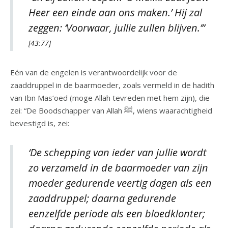
Heer een einde aan ons maken.’ Hij zal
zeggen: ‘Voorwaar, jullie zullen blijven.’”
[43:77]
Eén van de engelen is verantwoordelijk voor de
zaaddruppel in de baarmoeder, zoals vermeld in de hadith
van Ibn Mas‘oed (moge Allah tevreden met hem zijn), die
zei: “De Boodschapper van Allah ﷺ, wiens waarachtigheid
bevestigd is, zei:
‘De schepping van ieder van jullie wordt
zo verzameld in de baarmoeder van zijn
moeder gedurende veertig dagen als een
zaaddruppel; daarna gedurende
eenzelfde periode als een bloedklonter;