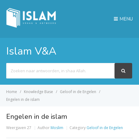
MENU
Islam V&A
Search
For
Home
Knowledge Base
Geloof in de Engelen
Engelen in de islam
Engelen in de islam
Weergaven
27
Author
Moslim
Category
Geloof in de Engelen