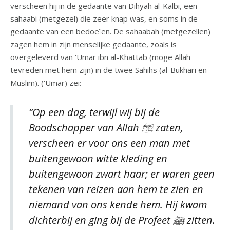
verscheen hij in de gedaante van Dihyah al-Kalbi, een
sahaabi (metgezel) die zeer knap was, en soms in de
gedaante van een bedoeïen. De sahaabah (metgezellen)
zagen hem in zijn menselijke gedaante, zoals is
overgeleverd van ‘Umar ibn al-Khattab (moge Allah
tevreden met hem zijn) in de twee Sahihs (al-Bukhari en
Muslim). (‘Umar) zei:
“Op een dag, terwijl wij bij de
Boodschapper van Allah ﷺ zaten,
verscheen er voor ons een man met
buitengewoon witte kleding en
buitengewoon zwart haar; er waren geen
tekenen van reizen aan hem te zien en
niemand van ons kende hem. Hij kwam
dichterbij en ging bij de Profeet ﷺ zitten.