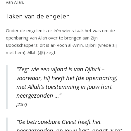
van Allah.
Taken van de engelen
Onder de engelen is er één wiens taak het was om de
openbaring van Allah over te brengen aan Zijn
Boodschappers; dit is ar-Rooh al-Amin, Djibril (vrede zij
met hem). Allah (ﷻ) zegt:
“Zeg: wie een vijand is van Djibril –
voorwaar, hij heeft het (de openbaring)
met Allah’s toestemming in jouw hart
neergezonden …”
[2:97]
“De betrouwbare Geest heeft het
neergezonden, op jouw hart, opdat jij tot