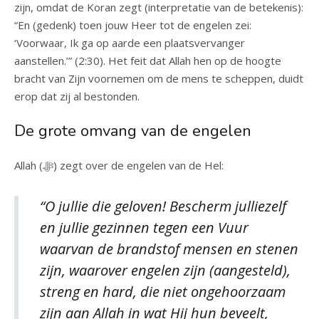
zijn, omdat de Koran zegt (interpretatie van de betekenis):
“En (gedenk) toen jouw Heer tot de engelen zei:
‘Voorwaar, Ik ga op aarde een plaatsvervanger
aanstellen.’” (2:30). Het feit dat Allah hen op de hoogte
bracht van Zijn voornemen om de mens te scheppen, duidt
erop dat zij al bestonden.
De grote omvang van de engelen
Allah (ﷻ) zegt over de engelen van de Hel:
“O jullie die geloven! Bescherm julliezelf
en jullie gezinnen tegen een Vuur
waarvan de brandstof mensen en stenen
zijn, waarover engelen zijn (aangesteld),
streng en hard, die niet ongehoorzaam
zijn aan Allah in wat Hij hun beveelt,