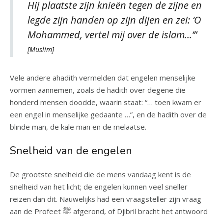
Hij plaatste zijn knieën tegen de zijne en
legde zijn handen op zijn dijen en zei: ‘O
Mohammed, vertel mij over de islam…’”
[Muslim]
Vele andere ahadith vermelden dat engelen menselijke
vormen aannemen, zoals de hadith over degene die
honderd mensen doodde, waarin staat: “… toen kwam er
een engel in menselijke gedaante …”, en de hadith over de
blinde man, de kale man en de melaatse.
Snelheid van de engelen
De grootste snelheid die de mens vandaag kent is de
snelheid van het licht; de engelen kunnen veel sneller
reizen dan dit. Nauwelijks had een vraagsteller zijn vraag
aan de Profeet ﷺ afgerond, of Djibril bracht het antwoord