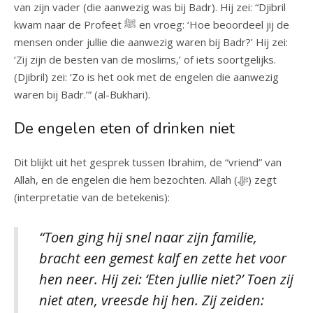
van zijn vader (die aanwezig was bij Badr). Hij zei: “Djibril
kwam naar de Profeet ﷺ en vroeg: ‘Hoe beoordeel jij de
mensen onder jullie die aanwezig waren bij Badr?’ Hij zei:
‘Zij zijn de besten van de moslims,’ of iets soortgelijks.
(Djibril) zei: ‘Zo is het ook met de engelen die aanwezig
waren bij Badr.’” (al-Bukhari).
De engelen eten of drinken niet
Dit blijkt uit het gesprek tussen Ibrahim, de “vriend” van
Allah, en de engelen die hem bezochten. Allah (ﷻ) zegt
(interpretatie van de betekenis):
“Toen ging hij snel naar zijn familie,
bracht een gemest kalf en zette het voor
hen neer. Hij zei: ‘Eten jullie niet?’ Toen zij
niet aten, vreesde hij hen. Zij zeiden: