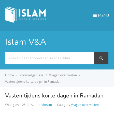
MENU
Islam V&A
Search
For
Home
Knowledge Base
Vragen over vasten
Vasten tijdens korte dagen in Ramadan
Vasten tijdens korte dagen in Ramadan
Weergaven
25
Author
Moslim
Category
Vragen over vasten