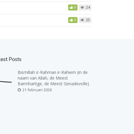
0
24
0
25
test Posts
Bismillah ir-Rahman ir-Rahiem (in de
naam van Allah, de Meest
Barmhartige, de Meest Genadevolle)
21 februari 2026