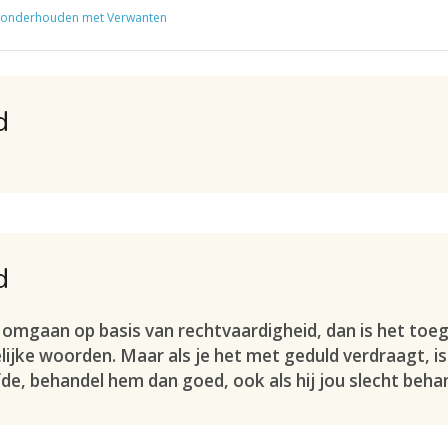
 onderhouden met Verwanten
d
d
wilt omgaan op basis van rechtvaardigheid, dan is het t
lijke woorden. Maar als je het met geduld verdraagt, is 
fde, behandel hem dan goed, ook als hij jou slecht beha