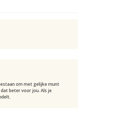
oegestaan om met gelijke munt
dat beter voor jou. Als je
ndelt.