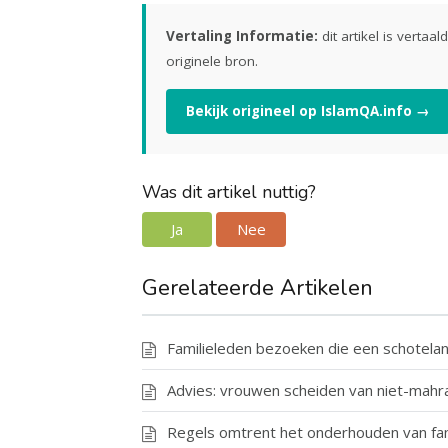
Vertaling Informatie:
dit artikel is vertaa
originele bron.
Bekijk origineel op IslamQA.info →
Was dit artikel nuttig?
Ja
Nee
Gerelateerde Artikelen
Familieleden bezoeken die een schotelan
Advies: vrouwen scheiden van niet-mahr
Regels omtrent het onderhouden van fa