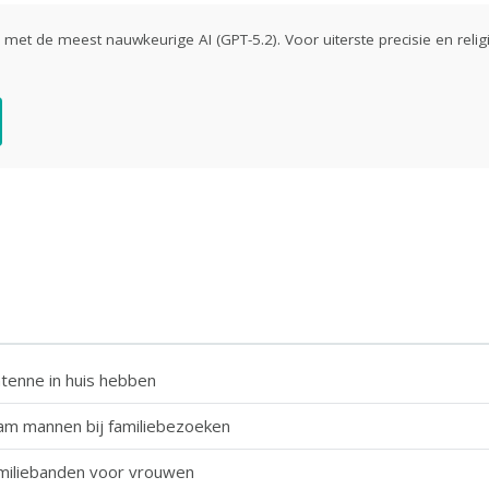
ld met de meest nauwkeurige AI (GPT-5.2). Voor uiterste precisie en religi
tenne in huis hebben
am mannen bij familiebezoeken
miliebanden voor vrouwen