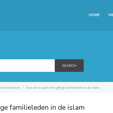
HOME
N
SEARCH
met Verwanten
Hoe om te gaan met giftige familieleden in de islam
ge familieleden in de islam