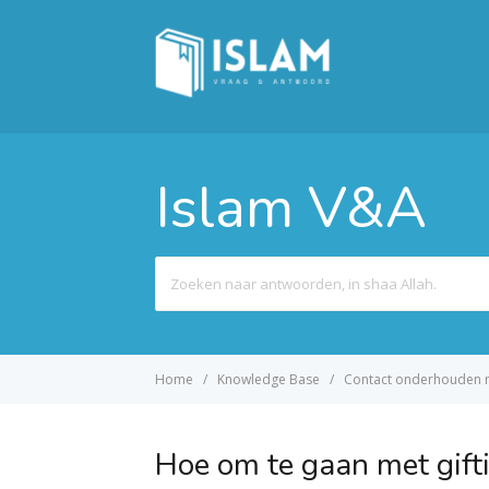
Islam V&A
Search
For
Home
Knowledge Base
Contact onderhouden 
Hoe om te gaan met gifti