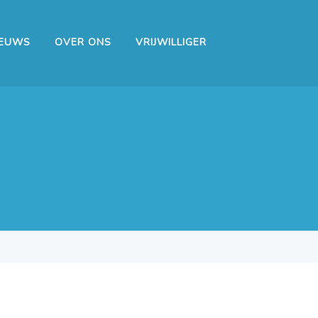
IEUWS
OVER ONS
VRIJWILLIGER