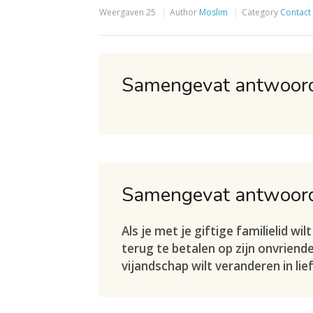
Weergaven
25
Author
Moslim
Category
Contact
Samengevat antwoor
Samengevat antwoor
Als je met je giftige familielid 
terug te betalen op zijn onvriende
vijandschap wilt veranderen in lie