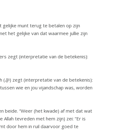
gelijke munt terug te betalen op zijn
is):
e tussen wie en jou vijandschap was, worden
sen beide. “Weer (het kwade) af met dat wat
Allah tevreden met hem zijn) zei: “Er is
mt door hem in ruil daarvoor goed te