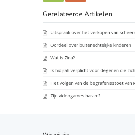
Gerelateerde Artikelen
Uitspraak over het verkopen van schee
Oordeel over buitenechtelijke kinderen
Wat is Zina?
Is hidjrah verplicht voor degenen die zic
Het volgen van de begrafenisstoet van i
Zijn videogames haram?
Wie wij zijn