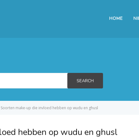
HOME
N
SEARCH
Soorten make-up die invloed hebben op wudu en ghusl
vloed hebben op wudu en ghusl