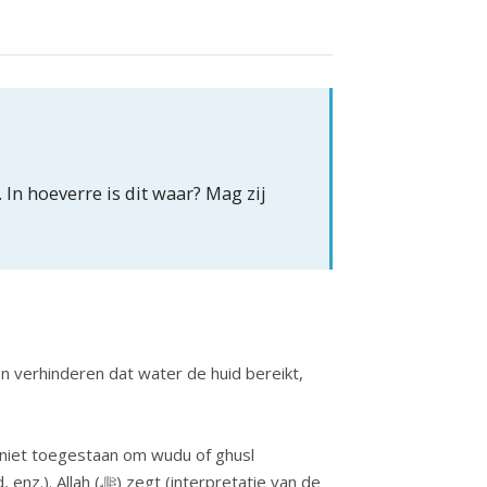
In hoeverre is dit waar? Mag zij
 verhinderen dat water de huid bereikt,
t niet toegestaan om wudu of ghusl
erpretatie van de