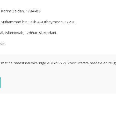
 Karim Zaidan, 1/84-85.
h Muhammad bin Salih Al-Uthaymeen, 1/220.
Al-Islamiyyah, Izdihar Al-Madani.
har.
ld met de meest nauwkeurige AI (GPT-5.2). Voor uiterste precisie en religi