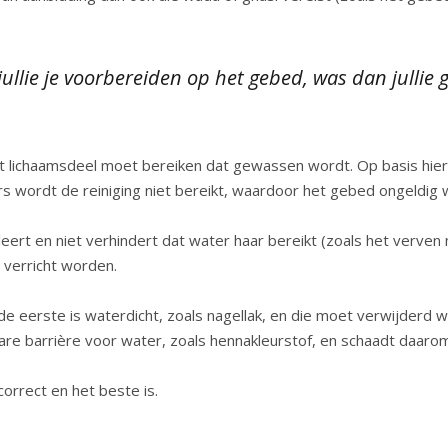
 jullie je voorbereiden op het gebed, was dan julli
t lichaamsdeel moet bereiken dat gewassen wordt. Op basis hierv
s wordt de reiniging niet bereikt, waardoor het gebed ongeldig 
leert en niet verhindert dat water haar bereikt (zoals het verven
 verricht worden.
de eerste is waterdicht, zoals nagellak, en die moet verwijderd 
e barrière voor water, zoals hennakleurstof, en schaadt daarom
st correct en het beste is.