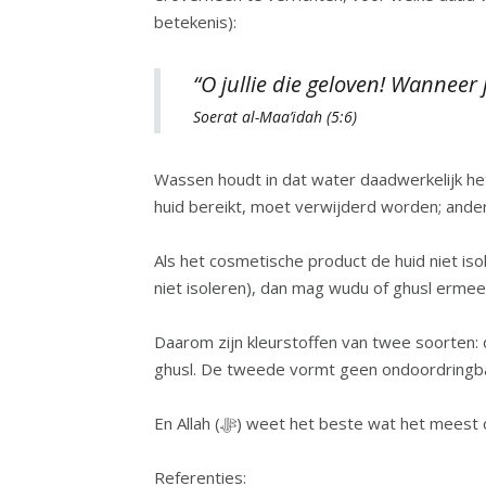
betekenis):
“O jullie die geloven! Wanneer
Soerat al-Maa’idah (5:6)
Wassen houdt in dat water daadwerkelijk he
huid bereikt, moet verwijderd worden; ander
Als het cosmetische product de huid niet iso
niet isoleren), dan mag wudu of ghusl ermee
Daarom zijn kleurstoffen van twee soorten: 
ghusl. De tweede vormt geen ondoordringbar
En Allah (ﷻ) weet het beste wat het mee
Referenties: