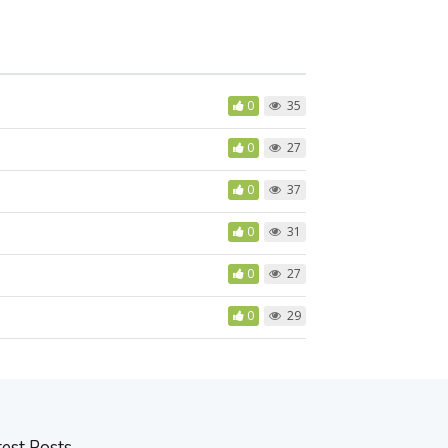
0
35
0
27
0
37
0
31
0
27
0
29
test Posts