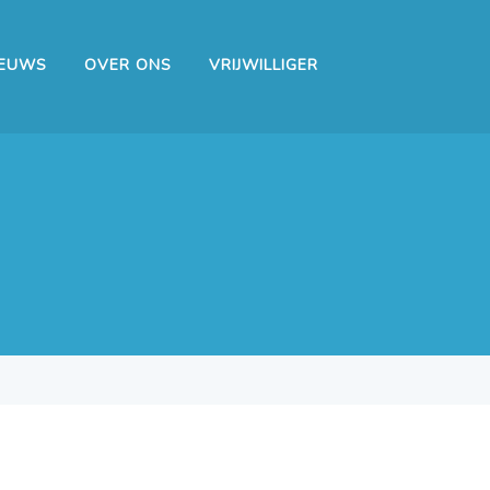
IEUWS
OVER ONS
VRIJWILLIGER