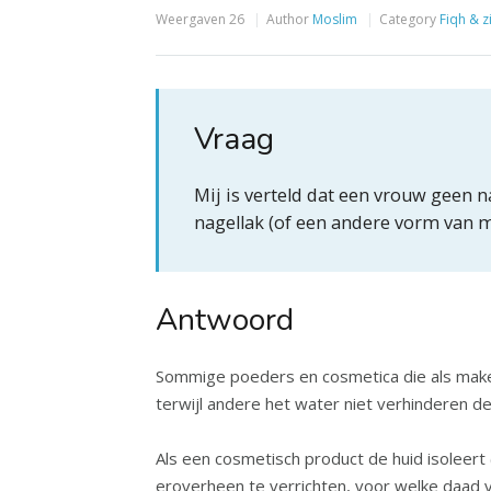
Weergaven
26
Author
Moslim
Category
Fiqh & z
Vraag
Mij is verteld dat een vrouw geen n
nagellak (of een andere vorm van 
Antwoord
Sommige poeders en cosmetica die als make-
terwijl andere het water niet verhinderen de
Als een cosmetisch product de huid isoleert
eroverheen te verrichten, voor welke daad van aanbiddi