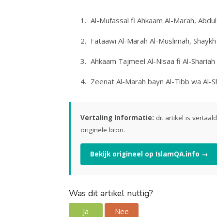
Al-Mufassal fi Ahkaam Al-Marah, Abdul
Fataawi Al-Marah Al-Muslimah, Shayk
Ahkaam Tajmeel Al-Nisaa fi Al-Shariah 
Zeenat Al-Marah bayn Al-Tibb wa Al-S
Vertaling Informatie:
dit artikel is vertaa
originele bron.
Bekijk origineel op IslamQA.info →
Was dit artikel nuttig?
Ja
Nee