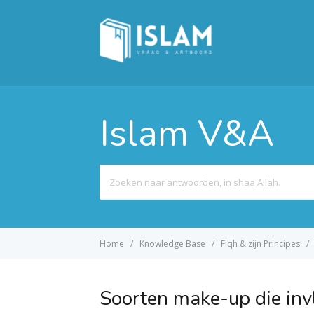
Islam V&A
Search
For
Home
Knowledge Base
Fiqh & zijn Principes
Soorten make-up die in