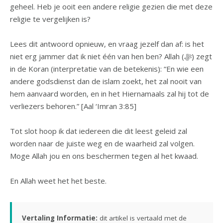
geheel. Heb je ooit een andere religie gezien die met deze
religie te vergelijken is?
Lees dit antwoord opnieuw, en vraag jezelf dan af: is het
niet erg jammer dat ik niet één van hen ben? Allah (ﷻ) zegt
in de Koran (interpretatie van de betekenis): “En wie een
andere godsdienst dan de islam zoekt, het zal nooit van
hem aanvaard worden, en in het Hiernamaals zal hij tot de
verliezers behoren.” [Aal ‘Imran 3:85]
Tot slot hoop ik dat iedereen die dit leest geleid zal
worden naar de juiste weg en de waarheid zal volgen.
Moge Allah jou en ons beschermen tegen al het kwaad.
En Allah weet het het beste.
Vertaling Informatie:
dit artikel is vertaald met de