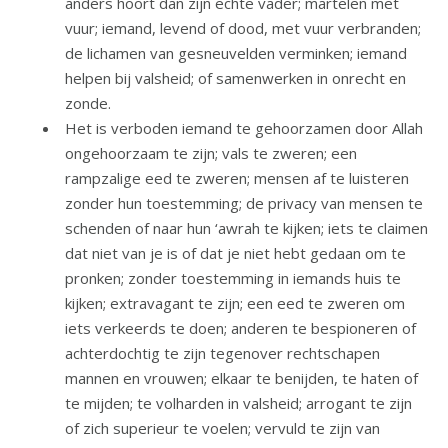
anders hoort dan zijn echte vader; martelen met
vuur; iemand, levend of dood, met vuur verbranden;
de lichamen van gesneuvelden verminken; iemand
helpen bij valsheid; of samenwerken in onrecht en
zonde.
Het is verboden iemand te gehoorzamen door Allah
ongehoorzaam te zijn; vals te zweren; een
rampzalige eed te zweren; mensen af te luisteren
zonder hun toestemming; de privacy van mensen te
schenden of naar hun ‘awrah te kijken; iets te claimen
dat niet van je is of dat je niet hebt gedaan om te
pronken; zonder toestemming in iemands huis te
kijken; extravagant te zijn; een eed te zweren om
iets verkeerds te doen; anderen te bespioneren of
achterdochtig te zijn tegenover rechtschapen
mannen en vrouwen; elkaar te benijden, te haten of
te mijden; te volharden in valsheid; arrogant te zijn
of zich superieur te voelen; vervuld te zijn van