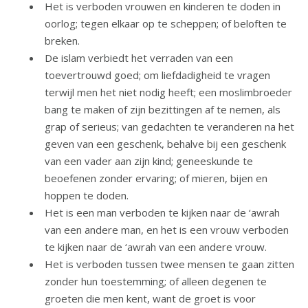
Het is verboden vrouwen en kinderen te doden in
oorlog; tegen elkaar op te scheppen; of beloften te
breken.
De islam verbiedt het verraden van een
toevertrouwd goed; om liefdadigheid te vragen
terwijl men het niet nodig heeft; een moslimbroeder
bang te maken of zijn bezittingen af te nemen, als
grap of serieus; van gedachten te veranderen na het
geven van een geschenk, behalve bij een geschenk
van een vader aan zijn kind; geneeskunde te
beoefenen zonder ervaring; of mieren, bijen en
hoppen te doden.
Het is een man verboden te kijken naar de ‘awrah
van een andere man, en het is een vrouw verboden
te kijken naar de ‘awrah van een andere vrouw.
Het is verboden tussen twee mensen te gaan zitten
zonder hun toestemming; of alleen degenen te
groeten die men kent, want de groet is voor