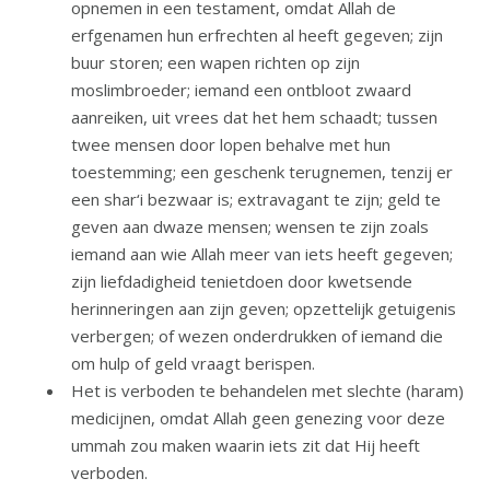
opnemen in een testament, omdat Allah de
erfgenamen hun erfrechten al heeft gegeven; zijn
buur storen; een wapen richten op zijn
moslimbroeder; iemand een ontbloot zwaard
aanreiken, uit vrees dat het hem schaadt; tussen
twee mensen door lopen behalve met hun
toestemming; een geschenk terugnemen, tenzij er
een shar‘i bezwaar is; extravagant te zijn; geld te
geven aan dwaze mensen; wensen te zijn zoals
iemand aan wie Allah meer van iets heeft gegeven;
zijn liefdadigheid tenietdoen door kwetsende
herinneringen aan zijn geven; opzettelijk getuigenis
verbergen; of wezen onderdrukken of iemand die
om hulp of geld vraagt berispen.
Het is verboden te behandelen met slechte (haram)
medicijnen, omdat Allah geen genezing voor deze
ummah zou maken waarin iets zit dat Hij heeft
verboden.