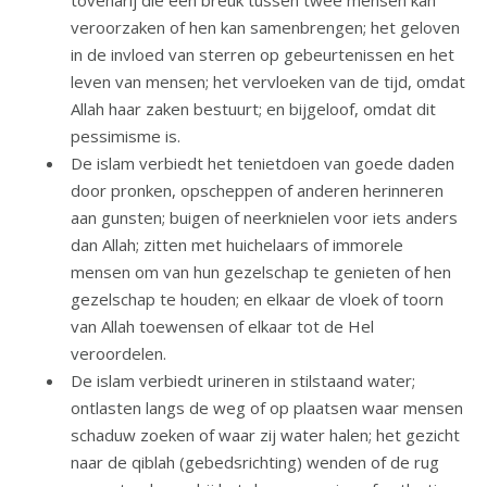
tovenarij die een breuk tussen twee mensen kan
veroorzaken of hen kan samenbrengen; het geloven
in de invloed van sterren op gebeurtenissen en het
leven van mensen; het vervloeken van de tijd, omdat
Allah haar zaken bestuurt; en bijgeloof, omdat dit
pessimisme is.
De islam verbiedt het tenietdoen van goede daden
door pronken, opscheppen of anderen herinneren
aan gunsten; buigen of neerknielen voor iets anders
dan Allah; zitten met huichelaars of immorele
mensen om van hun gezelschap te genieten of hen
gezelschap te houden; en elkaar de vloek of toorn
van Allah toewensen of elkaar tot de Hel
veroordelen.
De islam verbiedt urineren in stilstaand water;
ontlasten langs de weg of op plaatsen waar mensen
schaduw zoeken of waar zij water halen; het gezicht
naar de qiblah (gebedsrichting) wenden of de rug