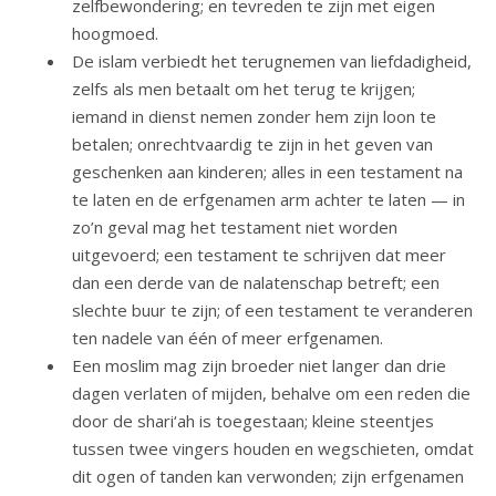
zelfbewondering; en tevreden te zijn met eigen
hoogmoed.
De islam verbiedt het terugnemen van liefdadigheid,
zelfs als men betaalt om het terug te krijgen;
iemand in dienst nemen zonder hem zijn loon te
betalen; onrechtvaardig te zijn in het geven van
geschenken aan kinderen; alles in een testament na
te laten en de erfgenamen arm achter te laten — in
zo’n geval mag het testament niet worden
uitgevoerd; een testament te schrijven dat meer
dan een derde van de nalatenschap betreft; een
slechte buur te zijn; of een testament te veranderen
ten nadele van één of meer erfgenamen.
Een moslim mag zijn broeder niet langer dan drie
dagen verlaten of mijden, behalve om een reden die
door de shari‘ah is toegestaan; kleine steentjes
tussen twee vingers houden en wegschieten, omdat
dit ogen of tanden kan verwonden; zijn erfgenamen