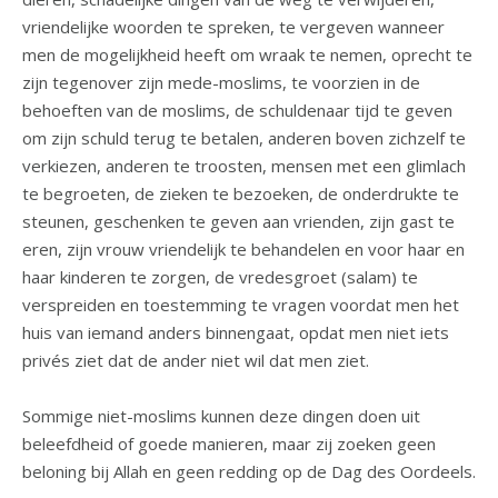
vriendelijke woorden te spreken, te vergeven wanneer
men de mogelijkheid heeft om wraak te nemen, oprecht te
zijn tegenover zijn mede-moslims, te voorzien in de
behoeften van de moslims, de schuldenaar tijd te geven
om zijn schuld terug te betalen, anderen boven zichzelf te
verkiezen, anderen te troosten, mensen met een glimlach
te begroeten, de zieken te bezoeken, de onderdrukte te
steunen, geschenken te geven aan vrienden, zijn gast te
eren, zijn vrouw vriendelijk te behandelen en voor haar en
haar kinderen te zorgen, de vredesgroet (salam) te
verspreiden en toestemming te vragen voordat men het
huis van iemand anders binnengaat, opdat men niet iets
privés ziet dat de ander niet wil dat men ziet.
Sommige niet-moslims kunnen deze dingen doen uit
beleefdheid of goede manieren, maar zij zoeken geen
beloning bij Allah en geen redding op de Dag des Oordeels.