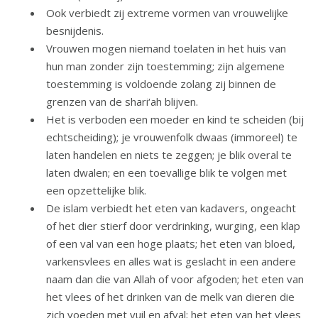
Ook verbiedt zij extreme vormen van vrouwelijke
besnijdenis.
Vrouwen mogen niemand toelaten in het huis van
hun man zonder zijn toestemming; zijn algemene
toestemming is voldoende zolang zij binnen de
grenzen van de shari‘ah blijven.
Het is verboden een moeder en kind te scheiden (bij
echtscheiding); je vrouwenfolk dwaas (immoreel) te
laten handelen en niets te zeggen; je blik overal te
laten dwalen; en een toevallige blik te volgen met
een opzettelijke blik.
De islam verbiedt het eten van kadavers, ongeacht
of het dier stierf door verdrinking, wurging, een klap
of een val van een hoge plaats; het eten van bloed,
varkensvlees en alles wat is geslacht in een andere
naam dan die van Allah of voor afgoden; het eten van
het vlees of het drinken van de melk van dieren die
zich voeden met vuil en afval; het eten van het vlees