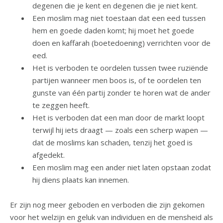
degenen die je kent en degenen die je niet kent.
Een moslim mag niet toestaan dat een eed tussen
hem en goede daden komt; hij moet het goede
doen en kaffarah (boetedoening) verrichten voor de
eed.
Het is verboden te oordelen tussen twee ruziënde
partijen wanneer men boos is, of te oordelen ten
gunste van één partij zonder te horen wat de ander
te zeggen heeft.
Het is verboden dat een man door de markt loopt
terwijl hij iets draagt — zoals een scherp wapen —
dat de moslims kan schaden, tenzij het goed is
afgedekt.
Een moslim mag een ander niet laten opstaan zodat
hij diens plaats kan innemen.
Er zijn nog meer geboden en verboden die zijn gekomen
voor het welzijn en geluk van individuen en de mensheid als