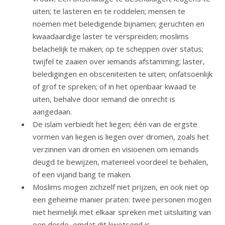
uiten; te lasteren en te roddelen; mensen te
noemen met beledigende bijnamen; geruchten en
kwaadaardige laster te verspreiden; moslims
belachelijk te maken; op te scheppen over status;
twijfel te zaaien over iemands afstamming; laster,
beledigingen en obsceniteiten te uiten; onfatsoenlijk
of grof te spreken; of in het openbaar kwaad te
uiten, behalve door iemand die onrecht is
aangedaan.
De islam verbiedt het liegen; één van de ergste
vormen van liegen is liegen over dromen, zoals het
verzinnen van dromen en visioenen om iemands
deugd te bewijzen, materieel voordeel te behalen,
of een vijand bang te maken.
Moslims mogen zichzelf niet prijzen, en ook niet op
een geheime manier praten: twee personen mogen
niet heimelijk met elkaar spreken met uitsluiting van
een derde, omdat dit kwetsend is.