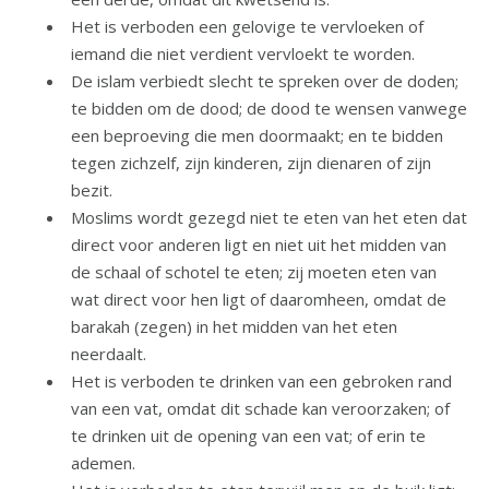
Het is verboden een gelovige te vervloeken of
iemand die niet verdient vervloekt te worden.
De islam verbiedt slecht te spreken over de doden;
te bidden om de dood; de dood te wensen vanwege
een beproeving die men doormaakt; en te bidden
tegen zichzelf, zijn kinderen, zijn dienaren of zijn
bezit.
Moslims wordt gezegd niet te eten van het eten dat
direct voor anderen ligt en niet uit het midden van
de schaal of schotel te eten; zij moeten eten van
wat direct voor hen ligt of daaromheen, omdat de
barakah (zegen) in het midden van het eten
neerdaalt.
Het is verboden te drinken van een gebroken rand
van een vat, omdat dit schade kan veroorzaken; of
te drinken uit de opening van een vat; of erin te
ademen.