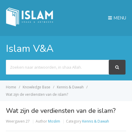
MENU
Islam V&A
Search
For
Home
Knowledge Base
Kennis & Dawah
Wat zijn de verdiensten van de islam?
Wat zijn de verdiensten van de islam?
Weergaven
27
Author
Moslim
Category
Kennis & Dawah