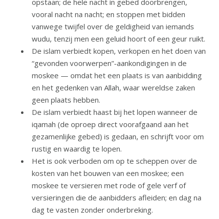
opstaan; de hele nacht in gebed doorbrengen,
vooral nacht na nacht; en stoppen met bidden
vanwege twijfel over de geldigheid van iemands
wudu, tenzij men een geluid hoort of een geur ruikt.
De islam verbiedt kopen, verkopen en het doen van
“gevonden voorwerpen”-aankondigingen in de
moskee — omdat het een plaats is van aanbidding
en het gedenken van Allah, waar wereldse zaken
geen plaats hebben.
De islam verbiedt haast bij het lopen wanneer de
iqamah (de oproep direct voorafgaand aan het
gezamenlijke gebed) is gedaan, en schrijft voor om
rustig en waardig te lopen.
Het is ook verboden om op te scheppen over de
kosten van het bouwen van een moskee; een
moskee te versieren met rode of gele verf of
versieringen die de aanbidders afleiden; en dag na
dag te vasten zonder onderbreking.