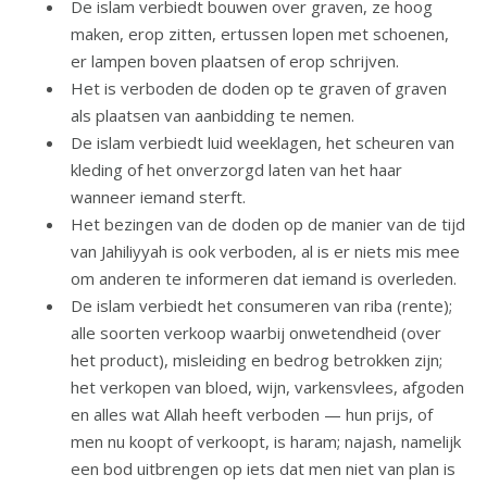
De islam verbiedt bouwen over graven, ze hoog
maken, erop zitten, ertussen lopen met schoenen,
er lampen boven plaatsen of erop schrijven.
Het is verboden de doden op te graven of graven
als plaatsen van aanbidding te nemen.
De islam verbiedt luid weeklagen, het scheuren van
kleding of het onverzorgd laten van het haar
wanneer iemand sterft.
Het bezingen van de doden op de manier van de tijd
van Jahiliyyah is ook verboden, al is er niets mis mee
om anderen te informeren dat iemand is overleden.
De islam verbiedt het consumeren van riba (rente);
alle soorten verkoop waarbij onwetendheid (over
het product), misleiding en bedrog betrokken zijn;
het verkopen van bloed, wijn, varkensvlees, afgoden
en alles wat Allah heeft verboden — hun prijs, of
men nu koopt of verkoopt, is haram; najash, namelijk
een bod uitbrengen op iets dat men niet van plan is