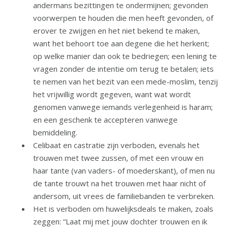
andermans bezittingen te ondermijnen; gevonden
voorwerpen te houden die men heeft gevonden, of
erover te zwijgen en het niet bekend te maken,
want het behoort toe aan degene die het herkent;
op welke manier dan ook te bedriegen; een lening te
vragen zonder de intentie om terug te betalen; iets
te nemen van het bezit van een mede-moslim, tenzij
het vrijwillig wordt gegeven, want wat wordt
genomen vanwege iemands verlegenheid is haram;
en een geschenk te accepteren vanwege
bemiddeling.
Celibaat en castratie zijn verboden, evenals het
trouwen met twee zussen, of met een vrouw en
haar tante (van vaders- of moederskant), of men nu
de tante trouwt na het trouwen met haar nicht of
andersom, uit vrees de familiebanden te verbreken.
Het is verboden om huwelijksdeals te maken, zoals
zeggen: “Laat mij met jouw dochter trouwen en ik