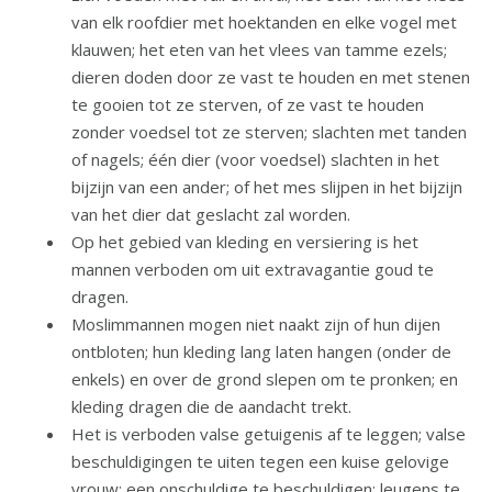
van elk roofdier met hoektanden en elke vogel met
klauwen; het eten van het vlees van tamme ezels;
dieren doden door ze vast te houden en met stenen
te gooien tot ze sterven, of ze vast te houden
zonder voedsel tot ze sterven; slachten met tanden
of nagels; één dier (voor voedsel) slachten in het
bijzijn van een ander; of het mes slijpen in het bijzijn
van het dier dat geslacht zal worden.
Op het gebied van kleding en versiering is het
mannen verboden om uit extravagantie goud te
dragen.
Moslimmannen mogen niet naakt zijn of hun dijen
ontbloten; hun kleding lang laten hangen (onder de
enkels) en over de grond slepen om te pronken; en
kleding dragen die de aandacht trekt.
Het is verboden valse getuigenis af te leggen; valse
beschuldigingen te uiten tegen een kuise gelovige
vrouw; een onschuldige te beschuldigen; leugens te