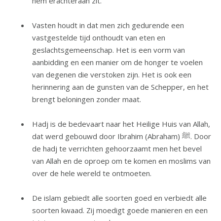
hem erachteraan zit.
Vasten houdt in dat men zich gedurende een
vastgestelde tijd onthoudt van eten en
geslachtsgemeenschap. Het is een vorm van
aanbidding en een manier om de honger te voelen
van degenen die verstoken zijn. Het is ook een
herinnering aan de gunsten van de Schepper, en het
brengt beloningen zonder maat.
Hadj is de bedevaart naar het Heilige Huis van Allah,
dat werd gebouwd door Ibrahim (Abraham) ﷺ. Door
de hadj te verrichten gehoorzaamt men het bevel
van Allah en de oproep om te komen en moslims van
over de hele wereld te ontmoeten.
De islam gebiedt alle soorten goed en verbiedt alle
soorten kwaad. Zij moedigt goede manieren en een