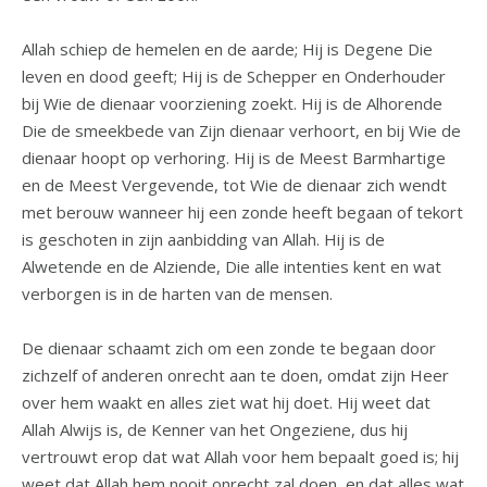
Allah schiep de hemelen en de aarde; Hij is Degene Die
leven en dood geeft; Hij is de Schepper en Onderhouder
bij Wie de dienaar voorziening zoekt. Hij is de Alhorende
Die de smeekbede van Zijn dienaar verhoort, en bij Wie de
dienaar hoopt op verhoring. Hij is de Meest Barmhartige
en de Meest Vergevende, tot Wie de dienaar zich wendt
met berouw wanneer hij een zonde heeft begaan of tekort
is geschoten in zijn aanbidding van Allah. Hij is de
Alwetende en de Alziende, Die alle intenties kent en wat
verborgen is in de harten van de mensen.
De dienaar schaamt zich om een zonde te begaan door
zichzelf of anderen onrecht aan te doen, omdat zijn Heer
over hem waakt en alles ziet wat hij doet. Hij weet dat
Allah Alwijs is, de Kenner van het Ongeziene, dus hij
vertrouwt erop dat wat Allah voor hem bepaalt goed is; hij
weet dat Allah hem nooit onrecht zal doen, en dat alles wat