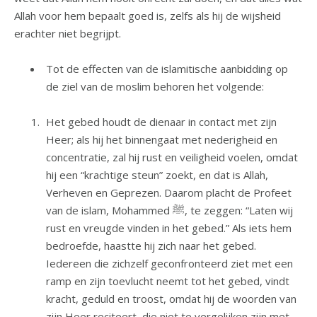
Allah voor hem bepaalt goed is, zelfs als hij de wijsheid
erachter niet begrijpt.
Tot de effecten van de islamitische aanbidding op
de ziel van de moslim behoren het volgende:
Het gebed houdt de dienaar in contact met zijn
Heer; als hij het binnengaat met nederigheid en
concentratie, zal hij rust en veiligheid voelen, omdat
hij een “krachtige steun” zoekt, en dat is Allah,
Verheven en Geprezen. Daarom placht de Profeet
van de islam, Mohammed ﷺ, te zeggen: “Laten wij
rust en vreugde vinden in het gebed.” Als iets hem
bedroefde, haastte hij zich naar het gebed.
Iedereen die zichzelf geconfronteerd ziet met een
ramp en zijn toevlucht neemt tot het gebed, vindt
kracht, geduld en troost, omdat hij de woorden van
zijn Heer reciteert, die niet te vergelijken zijn met