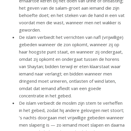
ernaartoe keren bij het doen van urine of ontlasting;
het geven van de salam-groet aan iemand die zijn
behoefte doet; en het steken van de hand in een vat
voordat men die wast, wanneer men net wakker is
geworden.
De islam verbiedt het verrichten van nafl (vrijwillige)
gebeden wanneer de zon opkomt, wanneer zij op
haar hoogste punt staat, en wanneer zij ondergaat,
omdat zij opkomt en ondergaat tussen de horens
van Shaytan; bidden terwijl er eten klaarstaat waar
iemand naar verlangt; en bidden wanneer men
dringend moet urineren, ontlasten of wind laten,
omdat dat iemand afleidt van een goede
concentratie in het gebed.
De islam verbiedt de moslim zijn stem te verheffen
in het gebed, zodat hij andere gelovigen niet stoort;
’s nachts doorgaan met vrijwillige gebeden wanneer
men slaperig is — zo iemand moet slapen en daarna