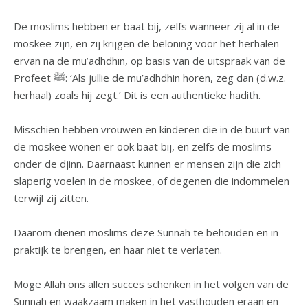
De moslims hebben er baat bij, zelfs wanneer zij al in de
moskee zijn, en zij krijgen de beloning voor het herhalen
ervan na de mu’adhdhin, op basis van de uitspraak van de
Profeet ﷺ: ‘Als jullie de mu’adhdhin horen, zeg dan (d.w.z.
herhaal) zoals hij zegt.’ Dit is een authentieke hadith.
Misschien hebben vrouwen en kinderen die in de buurt van
de moskee wonen er ook baat bij, en zelfs de moslims
onder de djinn. Daarnaast kunnen er mensen zijn die zich
slaperig voelen in de moskee, of degenen die indommelen
terwijl zij zitten.
Daarom dienen moslims deze Sunnah te behouden en in
praktijk te brengen, en haar niet te verlaten.
Moge Allah ons allen succes schenken in het volgen van de
Sunnah en waakzaam maken in het vasthouden eraan en