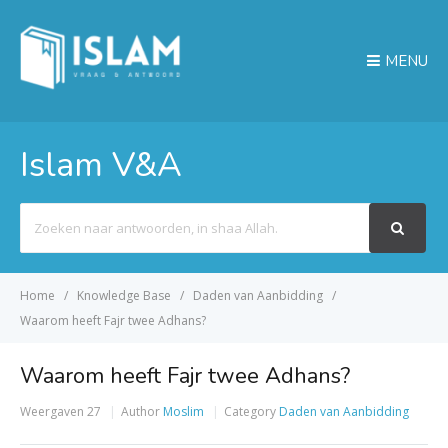
MENU
Islam V&A
Search
For
Home
Knowledge Base
Daden van Aanbidding
Waarom heeft Fajr twee Adhans?
Waarom heeft Fajr twee Adhans?
Weergaven
27
Author
Moslim
Category
Daden van Aanbidding