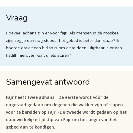
Vraag
Hoeveel adhans zijn er voor fajr? Als mensen in de moskee
zijn, zeg je dan nog steeds: ‘het gebed is beter dan slaap’? Ik
hoorde dat dit een bid‘ah is om dit te doen. Blijkbaar is er een
hadith hierover. Kunt u iets sturen?
Samengevat antwoord
Fajr heeft twee adhans: -De eerste wordt vóór de
dageraad gedaan om degenen die wakker zijn of slapen
voor te bereiden op Fajr. -De tweede wordt gedaan op het
daadwerkelijke tijdstip van Fajr om het begin van het
gebed aan te kondigen.