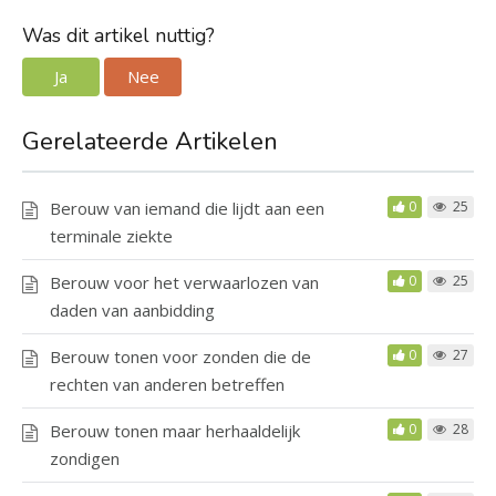
Was dit artikel nuttig?
Ja
Nee
Gerelateerde Artikelen
Berouw van iemand die lijdt aan een
0
25
terminale ziekte
Berouw voor het verwaarlozen van
0
25
daden van aanbidding
Berouw tonen voor zonden die de
0
27
rechten van anderen betreffen
Berouw tonen maar herhaaldelijk
0
28
zondigen