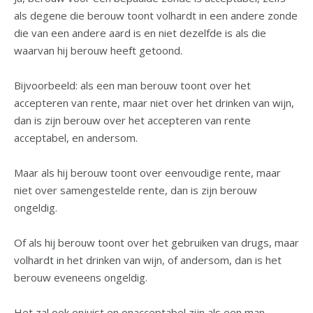
als degene die berouw toont volhardt in een andere zonde
die van een andere aard is en niet dezelfde is als die
waarvan hij berouw heeft getoond.
Bijvoorbeeld: als een man berouw toont over het
accepteren van rente, maar niet over het drinken van wijn,
dan is zijn berouw over het accepteren van rente
acceptabel, en andersom.
Maar als hij berouw toont over eenvoudige rente, maar
niet over samengestelde rente, dan is zijn berouw
ongeldig.
Of als hij berouw toont over het gebruiken van drugs, maar
volhardt in het drinken van wijn, of andersom, dan is het
berouw eveneens ongeldig.
Het zal ook onjuist en onacceptabel zijn als een man