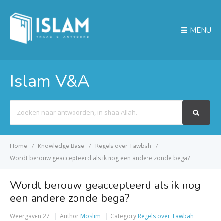
MENU
Islam V&A
Search
For
Home
Knowledge Base
Regels over Tawbah
Wordt berouw geaccepteerd als ik nog een andere zonde bega?
Wordt berouw geaccepteerd als ik nog
een andere zonde bega?
Weergaven
27
Author
Moslim
Category
Regels over Tawbah