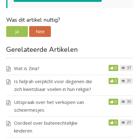
Was dit artikel nuttig?
Ja
Nee
Gerelateerde Artikelen
Wat is Zina?
0
37
Is hidjrah verplicht voor degenen die
0
31
zich kwetsbaar voelen in hun religie?
Uitspraak over het verkopen van
0
35
scheermesjes
Oordeel over buitenechtelijke
0
27
kinderen