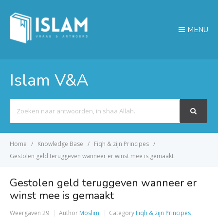
MENU
Islam V&A
Search
For
Home
Knowledge Base
Fiqh & zijn Principes
Gestolen geld teruggeven wanneer er winst mee is gemaakt
Gestolen geld teruggeven wanneer er
winst mee is gemaakt
Weergaven
29
Author
Moslim
Category
Fiqh & zijn Principes