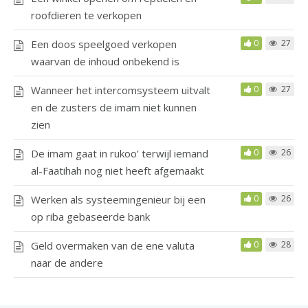
roofdieren te verkopen
Een doos speelgoed verkopen
0
27
waarvan de inhoud onbekend is
Wanneer het intercomsysteem uitvalt
0
27
en de zusters de imam niet kunnen
zien
De imam gaat in rukoo’ terwijl iemand
0
26
al-Faatihah nog niet heeft afgemaakt
Werken als systeemingenieur bij een
0
26
op riba gebaseerde bank
Geld overmaken van de ene valuta
0
28
naar de andere