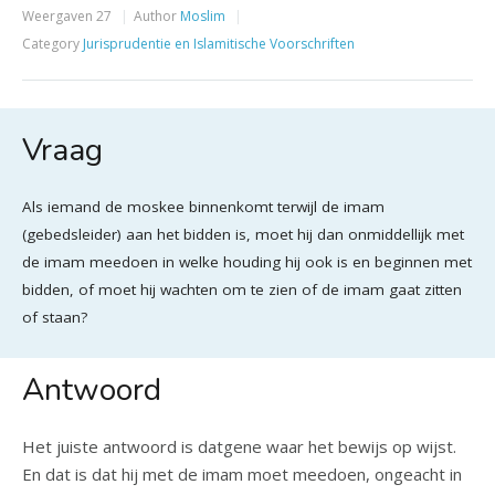
Weergaven
27
Author
Moslim
Category
Jurisprudentie en Islamitische Voorschriften
Vraag
Als iemand de moskee binnenkomt terwijl de imam
(gebedsleider) aan het bidden is, moet hij dan onmiddellijk met
de imam meedoen in welke houding hij ook is en beginnen met
bidden, of moet hij wachten om te zien of de imam gaat zitten
of staan?
Antwoord
Het juiste antwoord is datgene waar het bewijs op wijst.
En dat is dat hij met de imam moet meedoen, ongeacht in