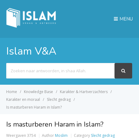
MENU
Islam V&A
Search
For
Home
Knowledge Base
Karakter & Hartverzachters
Karakter en moraal
Slecht gedrag
Is masturberen Haram in Islam?
Is masturberen Haram in Islam?
Weergaven
3754
Author
Moslim
Category
Slecht gedrag