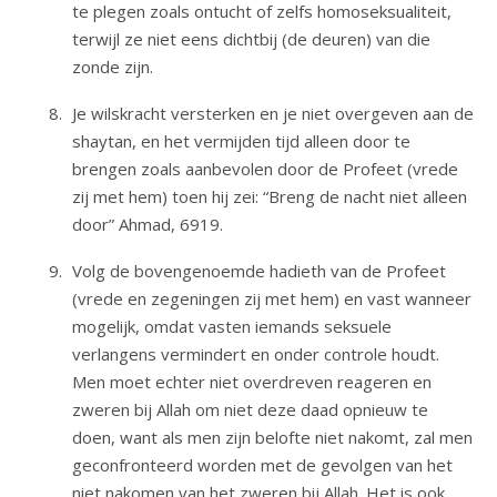
te plegen zoals ontucht of zelfs homoseksualiteit,
terwijl ze niet eens dichtbij (de deuren) van die
zonde zijn.
Je wilskracht versterken en je niet overgeven aan de
shaytan, en het vermijden tijd alleen door te
brengen zoals aanbevolen door de Profeet (vrede
zij met hem) toen hij zei: “Breng de nacht niet alleen
door” Ahmad, 6919.
Volg de bovengenoemde hadieth van de Profeet
(vrede en zegeningen zij met hem) en vast wanneer
mogelijk, omdat vasten iemands seksuele
verlangens vermindert en onder controle houdt.
Men moet echter niet overdreven reageren en
zweren bij Allah om niet deze daad opnieuw te
doen, want als men zijn belofte niet nakomt, zal men
geconfronteerd worden met de gevolgen van het
niet nakomen van het zweren bij Allah. Het is ook