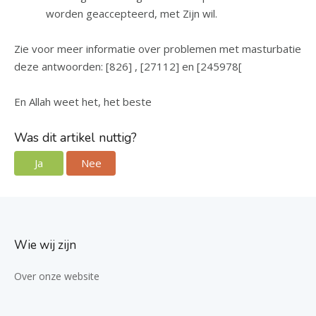
worden geaccepteerd, met Zijn wil.
Zie voor meer informatie over problemen met masturbatie
deze antwoorden: [826] , [27112] en [245978[
En Allah weet het, het beste
Was dit artikel nuttig?
Ja
Nee
Wie wij zijn
Over onze website