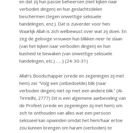
en dat zij hun passie beheersen (niet kijken naar
verboden dingen) en hun geslachtsdelen
beschermen (tegen onwettige seksuele
handelingen, enz.). Dat is zuiverder voor hen.
Waarlijk Allah is zich welbewust over wat zij doen. En
zeg de gelovige vrouwen hun blikken neer te slaan
(van het kijken naar verboden dingen) en hun
kuisheid te bewaken (van onwettige seksuele
handelingen, etc.) ….. } (24: 30-31)
Allah’s Boodschapper (vrede en zegeningen zij met
hem) zei: “Volg een (onbedoelde) blik (naar
verboden dingen) niet op met een andere blik.” (Al-
Tirmidhi, 2777) Dit is een algemene aanbeveling van
de Profeet (vrede en zegeningen zij met hem) om
zich te onthouden van alles wat een persoon
seksueel kan opwinden omdat het hem/haar ertoe
zou kunnen brengen om haram (verboden) te