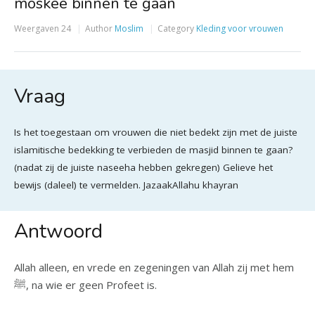
moskee binnen te gaan
Weergaven
24
Author
Moslim
Category
Kleding voor vrouwen
Vraag
Is het toegestaan om vrouwen die niet bedekt zijn met de juiste
islamitische bedekking te verbieden de masjid binnen te gaan?
(nadat zij de juiste naseeha hebben gekregen) Gelieve het
bewijs (daleel) te vermelden. JazaakAllahu khayran
Antwoord
Allah alleen, en vrede en zegeningen van Allah zij met hem
ﷺ, na wie er geen Profeet is.