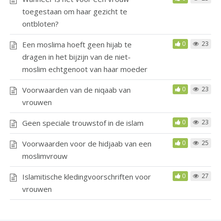
toegestaan om haar gezicht te
ontbloten?
Een moslima hoeft geen hijab te
0
23
dragen in het bijzijn van de niet-
moslim echtgenoot van haar moeder
Voorwaarden van de niqaab van
0
23
vrouwen
Geen speciale trouwstof in de islam
0
23
Voorwaarden voor de hidjaab van een
0
25
moslimvrouw
Islamitische kledingvoorschriften voor
0
27
vrouwen