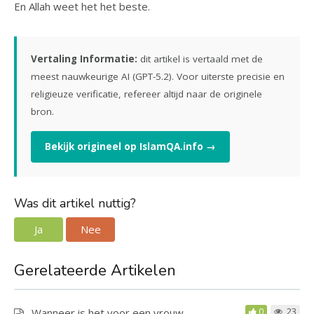
En Allah weet het het beste.
Vertaling Informatie:
dit artikel is vertaald met de
meest nauwkeurige AI (GPT-5.2). Voor uiterste precisie en
religieuze verificatie, refereer altijd naar de originele
bron.
Bekijk origineel op IslamQA.info →
Was dit artikel nuttig?
Ja
Nee
Gerelateerde Artikelen
Wanneer is het voor een vrouw
0
23