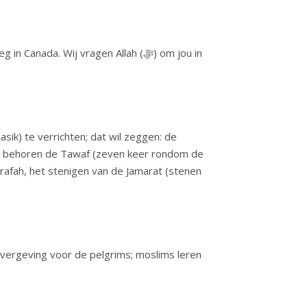
a. Wij vragen Allah (ﷻ) om jou in
rafah, het stenigen van de Jamarat (stenen