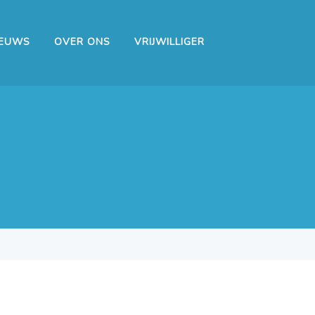
IEUWS
OVER ONS
VRIJWILLIGER