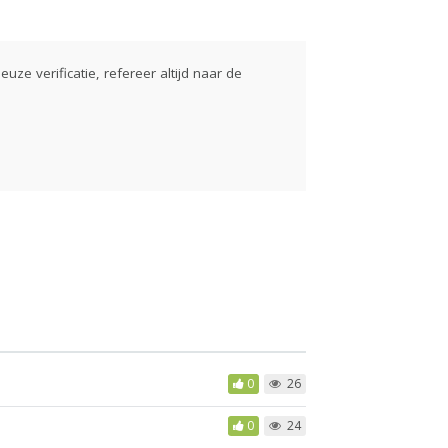
euze verificatie, refereer altijd naar de
0
26
0
24