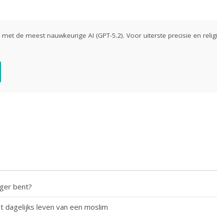
ld met de meest nauwkeurige AI (GPT-5.2). Voor uiterste precisie en religi
nger bent?
t dagelijks leven van een moslim