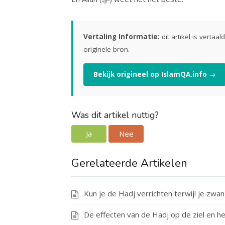
Vertaling Informatie:
dit artikel is vertaa
originele bron.
Bekijk origineel op IslamQA.info →
Was dit artikel nuttig?
Ja
Nee
Gerelateerde Artikelen
Kun je de Hadj verrichten terwijl je zwa
De effecten van de Hadj op de ziel en he