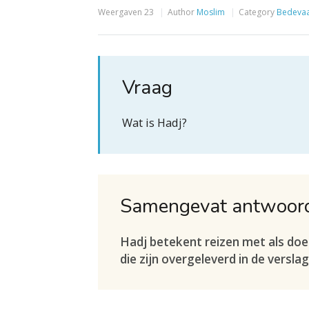
Weergaven
23
Author
Moslim
Category
Bedevaa
Vraag
Wat is Hadj?
Samengevat antwoor
Hadj betekent reizen met als doel