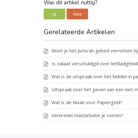
Was dit artikel nuttig?
Ja
Nee
Gerelateerde Artikelen
Moet je het Jumu‘ah-gebed verrichten ti
Is zakaat verschuldigd over liefdadighe
Wat is de uitspraak over het bidden in 
Uitspraak over het geven aan een niet-
Wat is de Nisab voor Papiergeld?
Verbreekt masturbatie je vasten?