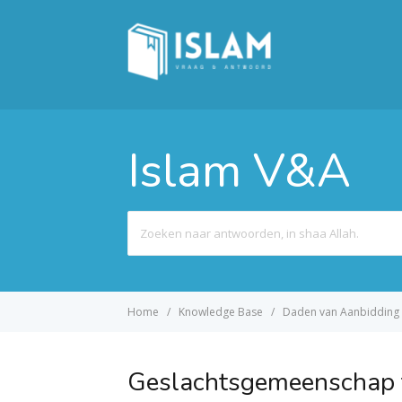
Islam V&A
Search
For
Home
Knowledge Base
Daden van Aanbidding
Geslachtsgemeenschap t