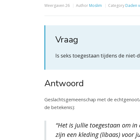
Weergaven
26
Author
Moslim
Category
Daden v
Vraag
Is seks toegestaan tijdens de nie
Antwoord
Geslachtsgemeenschap met de echtgenoot/echtgenote 
de betekenis):
“Het is jullie toegestaan om i
zijn een kleding (libaas) voor ju