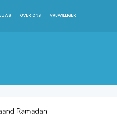
IEUWS
OVER ONS
VRIJWILLIGER
 maand Ramadan