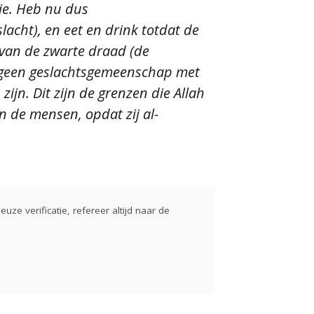
lie. Heb nu dus
acht), en eet en drink totdat de
n van de zwarte draad (de
eb geen geslachtsgemeenschap met
 zijn. Dit zijn de grenzen die Allah
an de mensen, opdat zij al-
euze verificatie, refereer altijd naar de