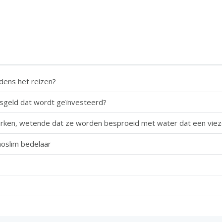
jdens het reizen?
idsgeld dat wordt geïnvesteerd?
parken, wetende dat ze worden besproeid met water dat een viez
moslim bedelaar