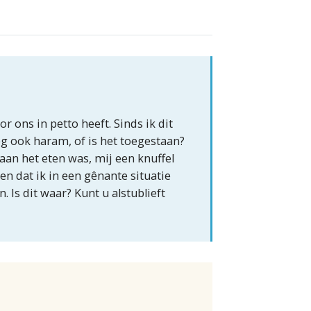
 ons in petto heeft. Sinds ik dit
eg ook haram, of is het toegestaan?
aan het eten was, mij een knuffel
n dat ik in een gênante situatie
. Is dit waar? Kunt u alstublieft