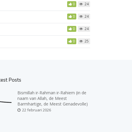
0
24
0
24
0
24
0
25
test Posts
Bismillah ir-Rahman ir-Rahiem (in de
naam van Allah, de Meest
Barmhartige, de Meest Genadevolle)
22 februari 2026