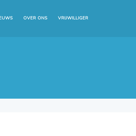
IEUWS
OVER ONS
VRIJWILLIGER