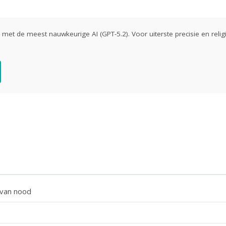
ld met de meest nauwkeurige AI (GPT-5.2). Voor uiterste precisie en religi
 van nood