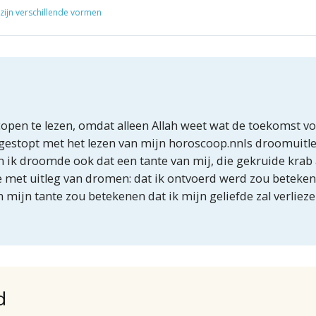
 zijn verschillende vormen
pen te lezen, omdat alleen Allah weet wat de toekomst voor
, gestopt met het lezen van mijn horoscoop.nnIs droomuitl
 ik droomde ook dat een tante van mij, die gekruide krab 
e met uitleg van dromen: dat ik ontvoerd werd zou betekene
 mijn tante zou betekenen dat ik mijn geliefde zal verliezen
d