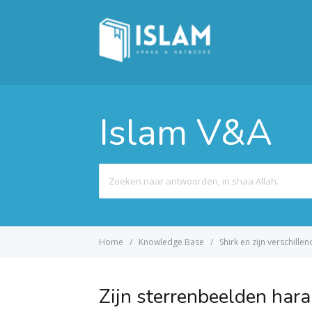
Islam V&A
Search
For
Home
Knowledge Base
Shirk en zijn verschill
Zijn sterrenbeelden har