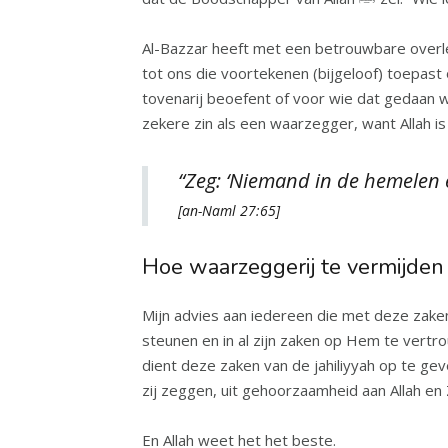
Al-Bazzar heeft met een betrouwbare overleveringsk
tot ons die voortekenen (bijgeloof) toepast
tovenarij beoefent of voor wie dat gedaan 
“Zeg: ‘Niemand in de hemelen 
[an-Naml 27:65]
Hoe waarzeggerij te vermijden
Mijn advies aan iedereen die met deze zaken
steunen en in al zijn zaken op Hem te vertr
dient deze zaken van de jahiliyyah op te ge
En Allah weet het het beste.