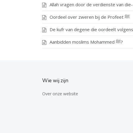
Allah vragen door de verdienste van die
Oordeel over zweren bij de Profeet ﷺ
De kufr van degene die oordeelt volgens
Aanbidden moslims Mohammed ﷺ?
Wie wij zijn
Over onze website