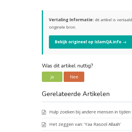
Vertaling Informatie:
dit artikel is vertaa
originele bron.
Bekijk origineel op IslamQA.info →
Was dit artikel nuttig?
Ja
Nee
Gerelateerde Artikelen
Hulp zoeken bij andere mensen in tijden
Het zeggen van: ‘Yaa Rasool Allaah’