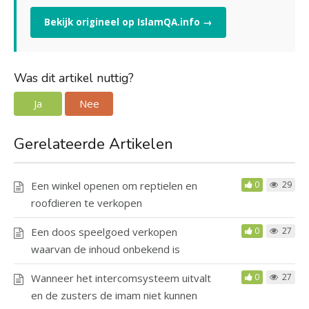
Bekijk origineel op IslamQA.info →
Was dit artikel nuttig?
Ja
Nee
Gerelateerde Artikelen
Een winkel openen om reptielen en
0
29
roofdieren te verkopen
Een doos speelgoed verkopen
0
27
waarvan de inhoud onbekend is
Wanneer het intercomsysteem uitvalt
0
27
en de zusters de imam niet kunnen