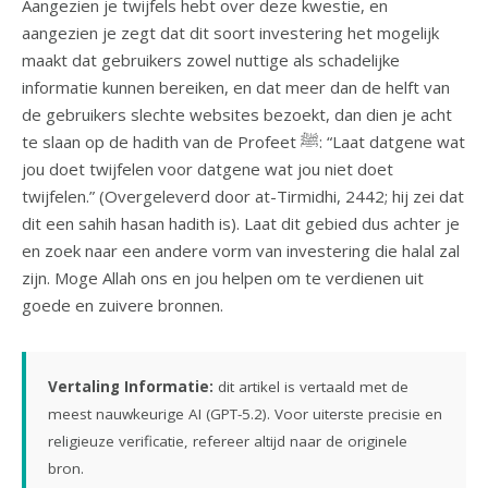
Aangezien je twijfels hebt over deze kwestie, en
aangezien je zegt dat dit soort investering het mogelijk
maakt dat gebruikers zowel nuttige als schadelijke
informatie kunnen bereiken, en dat meer dan de helft van
de gebruikers slechte websites bezoekt, dan dien je acht
te slaan op de hadith van de Profeet ﷺ: “Laat datgene wat
jou doet twijfelen voor datgene wat jou niet doet
twijfelen.” (Overgeleverd door at-Tirmidhi, 2442; hij zei dat
dit een sahih hasan hadith is). Laat dit gebied dus achter je
en zoek naar een andere vorm van investering die halal zal
zijn. Moge Allah ons en jou helpen om te verdienen uit
goede en zuivere bronnen.
Vertaling Informatie:
dit artikel is vertaald met de
meest nauwkeurige AI (GPT-5.2). Voor uiterste precisie en
religieuze verificatie, refereer altijd naar de originele
bron.