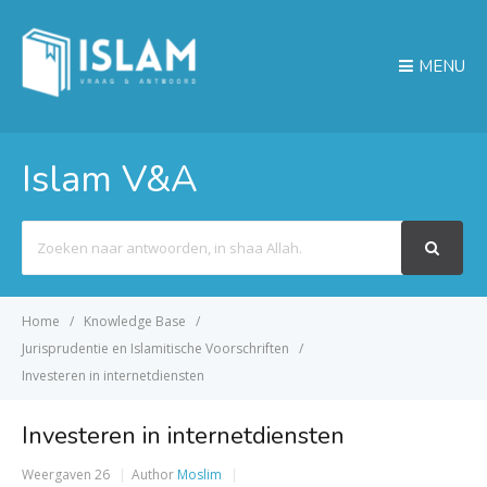
MENU
Islam V&A
Search
For
Home
Knowledge Base
Jurisprudentie en Islamitische Voorschriften
Investeren in internetdiensten
Investeren in internetdiensten
Weergaven
26
Author
Moslim