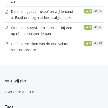
zien
De imam gaat in rukoo’ terwijl iemand
0
26
al-Faatihah nog niet heeft afgemaakt
Werken als systeemingenieur bij een
0
26
op riba gebaseerde bank
Geld overmaken van de ene valuta
0
28
naar de andere
Wie wij zijn
Over onze website
Tags