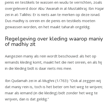
penis en testikels te wassen en wudu te verrichten, zoals
overgeleverd door Abu ‘Awanah in al-Mustakhraj. Ibn Hajar
zei in at-Talkhis: Er is niets aan te merken op deze isnad.
Dus madhiy is onrein en de penis en testikels moeten
gewassen worden, en het maakt taharah ongeldig.
Regelgeving over kleding waarop maniy
of madhiy zit
Aangezien maniy als rein wordt beschouwd: als het op
iemands kleding komt, maakt het die niet onrein, en als hij
in die kleding bidt is daar niets mis mee.
Ibn Qudamah zei in al-Mughni (1/763): “Ook al zeggen wij
dat maniy rein is, toch is het beter om het weg te wrijven;
maar als iemand (in die kleding) bidt zonder het weg te
wrijven, dan is dat geldig.”