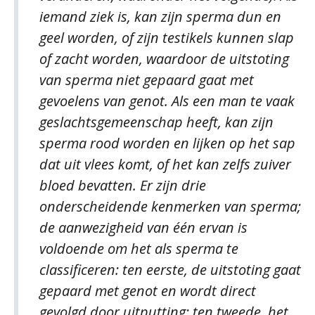
iemand ziek is, kan zijn sperma dun en
geel worden, of zijn testikels kunnen slap
of zacht worden, waardoor de uitstoting
van sperma niet gepaard gaat met
gevoelens van genot. Als een man te vaak
geslachtsgemeenschap heeft, kan zijn
sperma rood worden en lijken op het sap
dat uit vlees komt, of het kan zelfs zuiver
bloed bevatten. Er zijn drie
onderscheidende kenmerken van sperma;
de aanwezigheid van één ervan is
voldoende om het als sperma te
classificeren: ten eerste, de uitstoting gaat
gepaard met genot en wordt direct
gevolgd door uitputting; ten tweede, het