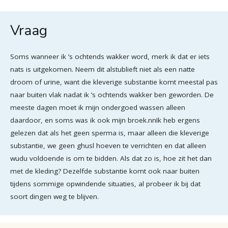
Vraag
Soms wanneer ik ’s ochtends wakker word, merk ik dat er iets
nats is uitgekomen. Neem dit alstublieft niet als een natte
droom of urine, want die kleverige substantie komt meestal pas
naar buiten vlak nadat ik ’s ochtends wakker ben geworden. De
meeste dagen moet ik mijn ondergoed wassen alleen
daardoor, en soms was ik ook mijn broek.nnIk heb ergens
gelezen dat als het geen sperma is, maar alleen die kleverige
substantie, we geen ghusl hoeven te verrichten en dat alleen
wudu voldoende is om te bidden. Als dat zo is, hoe zit het dan
met de kleding? Dezelfde substantie komt ook naar buiten
tijdens sommige opwindende situaties, al probeer ik bij dat
soort dingen weg te blijven.