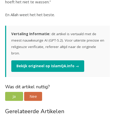
hoeft het niet te wassen.”
En Allah weet het het beste.
Vertaling Informatie:
dit artikel is vertaald met de
meest nauwkeurige AI (GPT-5.2). Voor uiterste precisie en
religieuze verificatie, refereer altijd naar de originele
bron.
Bekijk origineel op IslamQA.info →
Was dit artikel nuttig?
Ja
Nee
Gerelateerde Artikelen