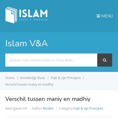
MENU
Islam V&A
Search
For
Home
Knowledge Base
Fiqh & zijn Principes
Verschil tussen maniy en madhiy
Verschil tussen maniy en madhiy
Weergaven
24
Author
Moslim
Category
Fiqh & zijn Principes