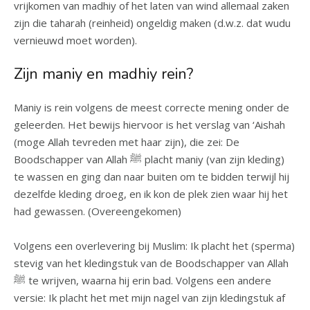
vrijkomen van madhiy of het laten van wind allemaal zaken
zijn die taharah (reinheid) ongeldig maken (d.w.z. dat wudu
vernieuwd moet worden).
Zijn maniy en madhiy rein?
Maniy is rein volgens de meest correcte mening onder de
geleerden. Het bewijs hiervoor is het verslag van ‘Aishah
(moge Allah tevreden met haar zijn), die zei: De
Boodschapper van Allah ﷺ placht maniy (van zijn kleding)
te wassen en ging dan naar buiten om te bidden terwijl hij
dezelfde kleding droeg, en ik kon de plek zien waar hij het
had gewassen. (Overeengekomen)
Volgens een overlevering bij Muslim: Ik placht het (sperma)
stevig van het kledingstuk van de Boodschapper van Allah
ﷺ te wrijven, waarna hij erin bad. Volgens een andere
versie: Ik placht het met mijn nagel van zijn kledingstuk af