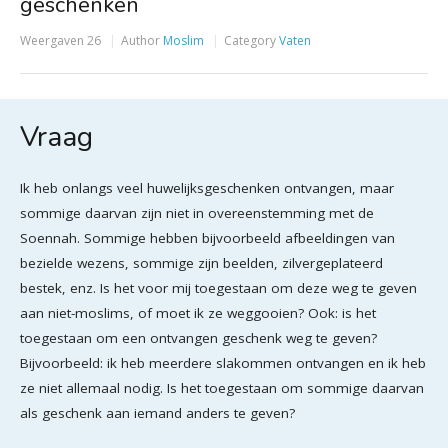
geschenken
Weergaven
26
Author
Moslim
Category
Vaten
Vraag
Ik heb onlangs veel huwelijksgeschenken ontvangen, maar
sommige daarvan zijn niet in overeenstemming met de
Soennah. Sommige hebben bijvoorbeeld afbeeldingen van
bezielde wezens, sommige zijn beelden, zilvergeplateerd
bestek, enz. Is het voor mij toegestaan om deze weg te geven
aan niet-moslims, of moet ik ze weggooien? Ook: is het
toegestaan om een ontvangen geschenk weg te geven?
Bijvoorbeeld: ik heb meerdere slakommen ontvangen en ik heb
ze niet allemaal nodig. Is het toegestaan om sommige daarvan
als geschenk aan iemand anders te geven?