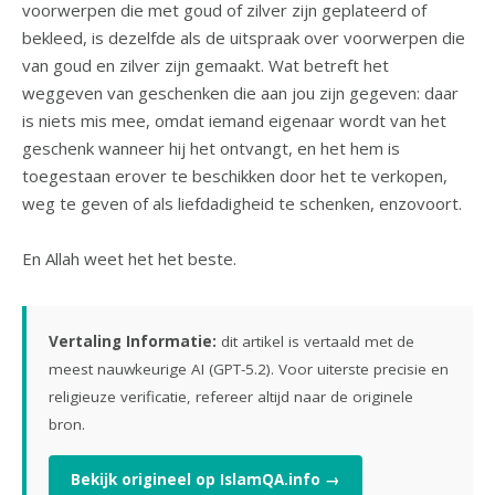
voorwerpen die met goud of zilver zijn geplateerd of
bekleed, is dezelfde als de uitspraak over voorwerpen die
van goud en zilver zijn gemaakt. Wat betreft het
weggeven van geschenken die aan jou zijn gegeven: daar
is niets mis mee, omdat iemand eigenaar wordt van het
geschenk wanneer hij het ontvangt, en het hem is
toegestaan erover te beschikken door het te verkopen,
weg te geven of als liefdadigheid te schenken, enzovoort.
En Allah weet het het beste.
Vertaling Informatie:
dit artikel is vertaald met de
meest nauwkeurige AI (GPT-5.2). Voor uiterste precisie en
religieuze verificatie, refereer altijd naar de originele
bron.
Bekijk origineel op IslamQA.info →