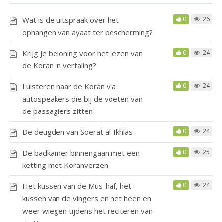
Wat is de uitspraak over het
0
26
ophangen van ayaat ter bescherming?
Krijg je beloning voor het lezen van
0
24
de Koran in vertaling?
Luisteren naar de Koran via
0
24
autospeakers die bij de voeten van
de passagiers zitten
De deugden van Soerat al-Ikhlās
0
24
De badkamer binnengaan met een
0
25
ketting met Koranverzen
Het kussen van de Mus-haf, het
0
24
kussen van de vingers en het heen en
weer wiegen tijdens het reciteren van