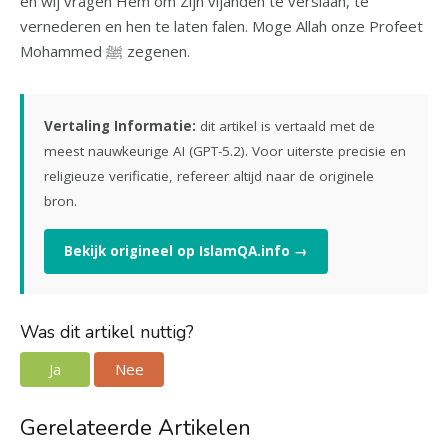
en wij vragen Hem om Zijn vijanden te verslaan, te
vernederen en hen te laten falen. Moge Allah onze Profeet
Mohammed ﷺ zegenen.
Vertaling Informatie:
dit artikel is vertaald met de
meest nauwkeurige AI (GPT-5.2). Voor uiterste precisie en
religieuze verificatie, refereer altijd naar de originele
bron.
Bekijk origineel op IslamQA.info →
Was dit artikel nuttig?
Ja
Nee
Gerelateerde Artikelen