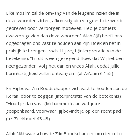
Elke moslim zal de omvang van de leugens inzien die in
deze woorden zitten, afkomstig uit een geest die wordt
gedreven door verborgen motieven. Heb je ooit iets
dwazers gezien dan deze woorden? Allah (ﷻ) heeft ons
opgedragen ons vast te houden aan Zijn Boek en het in
praktijk te brengen, zoals Hij zegt (interpretatie van de
betekenis): “En dit is een gezegend Boek dat Wij hebben
neergezonden, volg het dan en vrees Allah, opdat jullie
barmhartigheid zullen ontvangen.” (al-An’aam 6:155)
En Hij beval Zijn Boodschapper zich vast te houden aan de
Koran, door te zeggen (interpretatie van de betekenis):
“Houd je dan vast (Mohammed) aan wat jou is
geopenbaard. Voorwaar, jij bevindt je op een recht pad.”
(az-Zoekhroef 43:43)
Allah (ﷻ) waarschuwde Zijn Boodschapper om niet tekort