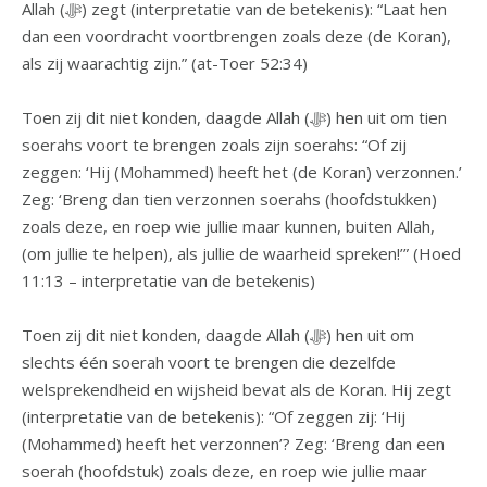
Allah (ﷻ) zegt (interpretatie van de betekenis): “Laat hen
dan een voordracht voortbrengen zoals deze (de Koran),
als zij waarachtig zijn.” (at-Toer 52:34)
Toen zij dit niet konden, daagde Allah (ﷻ) hen uit om tien
soerahs voort te brengen zoals zijn soerahs: “Of zij
zeggen: ‘Hij (Mohammed) heeft het (de Koran) verzonnen.’
Zeg: ‘Breng dan tien verzonnen soerahs (hoofdstukken)
zoals deze, en roep wie jullie maar kunnen, buiten Allah,
(om jullie te helpen), als jullie de waarheid spreken!’” (Hoed
11:13 – interpretatie van de betekenis)
Toen zij dit niet konden, daagde Allah (ﷻ) hen uit om
slechts één soerah voort te brengen die dezelfde
welsprekendheid en wijsheid bevat als de Koran. Hij zegt
(interpretatie van de betekenis): “Of zeggen zij: ‘Hij
(Mohammed) heeft het verzonnen’? Zeg: ‘Breng dan een
soerah (hoofdstuk) zoals deze, en roep wie jullie maar