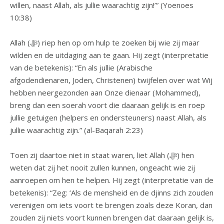
willen, naast Allah, als jullie waarachtig zijn!’” (Yoenoes
10:38)
Allah (ﷻ) riep hen op om hulp te zoeken bij wie zij maar
wilden en de uitdaging aan te gaan. Hij zegt (interpretatie
van de betekenis): “En als jullie (Arabische
afgodendienaren, Joden, Christenen) twijfelen over wat Wij
hebben neergezonden aan Onze dienaar (Mohammed),
breng dan een soerah voort die daaraan gelijk is en roep
jullie getuigen (helpers en ondersteuners) naast Allah, als
jullie waarachtig zijn.” (al-Baqarah 2:23)
Toen zij daartoe niet in staat waren, liet Allah (ﷻ) hen
weten dat zij het nooit zullen kunnen, ongeacht wie zij
aanroepen om hen te helpen. Hij zegt (interpretatie van de
betekenis): “Zeg: ‘Als de mensheid en de djinns zich zouden
verenigen om iets voort te brengen zoals deze Koran, dan
zouden zij niets voort kunnen brengen dat daaraan gelijk is,