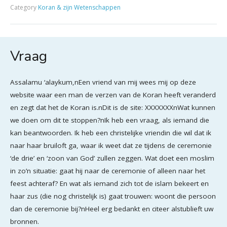
Category
Koran & zijn Wetenschappen
Vraag
Assalamu ‘alaykum,nEen vriend van mij wees mij op deze
website waar een man de verzen van de Koran heeft veranderd
en zegt dat het de Koran is.nDit is de site: XXXXXXXnWat kunnen
we doen om dit te stoppen?nIk heb een vraag, als iemand die
kan beantwoorden. Ik heb een christelijke vriendin die wil dat ik
naar haar bruiloft ga, waar ik weet dat ze tijdens de ceremonie
‘de drie’ en ‘zoon van God’ zullen zeggen. Wat doet een moslim
in zo’n situatie: gaat hij naar de ceremonie of alleen naar het
feest achteraf? En wat als iemand zich tot de islam bekeert en
haar zus (die nog christelijk is) gaat trouwen: woont die persoon
dan de ceremonie bij?nHeel erg bedankt en citeer alstublieft uw
bronnen.