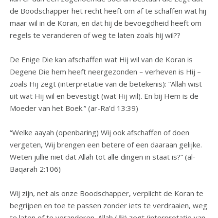
de Boodschapper het recht heeft om af te schaffen wat hij
maar wil in de Koran, en dat hij de bevoegdheid heeft om
regels te veranderen of weg te laten zoals hij wil??
De Enige Die kan afschaffen wat Hij wil van de Koran is
Degene Die hem heeft neergezonden – verheven is Hij –
zoals Hij zegt (interpretatie van de betekenis): “Allah wist
uit wat Hij wil en bevestigt (wat Hij wil). En bij Hem is de
Moeder van het Boek.” (ar-Ra’d 13:39)
“Welke aayah (openbaring) Wij ook afschaffen of doen
vergeten, Wij brengen een betere of een daaraan gelijke.
Weten jullie niet dat Allah tot alle dingen in staat is?” (al-
Baqarah 2:106)
Wij zijn, net als onze Boodschapper, verplicht de Koran te
begrijpen en toe te passen zonder iets te verdraaien, weg
te laten of te veranderen. Allah (ﷻ) zegt (interpretatie van