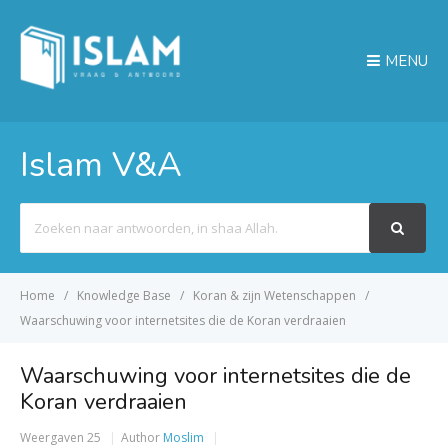
MENU
Islam V&A
Search
For
Home
Knowledge Base
Koran & zijn Wetenschappen
Waarschuwing voor internetsites die de Koran verdraaien
Waarschuwing voor internetsites die de
Koran verdraaien
Weergaven
25
Author
Moslim