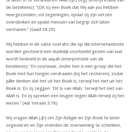
de betekenis): “(Dit is) een Boek dat Wij aan jou hebben
neergezonden, vol zegeningen, opdat zij zijn verzen
overdenken en opdat mensen van begrip zich laten
vermanen.” (Saad 38:29)
Wij hebben in de valse soerahs die op die internetwebsite
worden geciteerd een duidelijk voorbeeld gezien van wat
wordt bedoeld in de aayah (interpretatie van de
betekenis): “En voorwaar, onder hen is een groep die het
Boek met hun tongen verdraaien (bij het reciteren), zodat
jullie denken dat het uit het Boek is, terwijl het niet uit het
Boek is. En zij zeggen: ‘Dit is van Allah,’ terwijl het niet van
Allah is. En zij spreken een leugen tegen Allah terwijl zij het
weten.” (Aal ‘Imraan 3:78)
Wij vragen Allah (ﷻ) om Zijn Religie en Zijn Boek te laten
zegevieren en Zijn vrienden de overwinning te schenken,