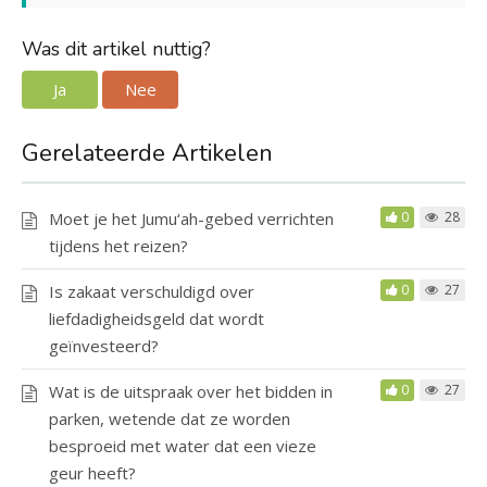
Was dit artikel nuttig?
Ja
Nee
Gerelateerde Artikelen
Moet je het Jumu‘ah-gebed verrichten
0
28
tijdens het reizen?
Is zakaat verschuldigd over
0
27
liefdadigheidsgeld dat wordt
geïnvesteerd?
Wat is de uitspraak over het bidden in
0
27
parken, wetende dat ze worden
besproeid met water dat een vieze
geur heeft?