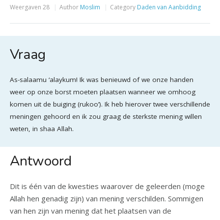
Weergaven
28
Author
Moslim
Category
Daden van Aanbidding
Vraag
As-salaamu ‘alaykum! Ik was benieuwd of we onze handen
weer op onze borst moeten plaatsen wanneer we omhoog
komen uit de buiging (rukoo’). Ik heb hierover twee verschillende
meningen gehoord en ik zou graag de sterkste mening willen
weten, in shaa Allah.
Antwoord
Dit is één van de kwesties waarover de geleerden (moge
Allah hen genadig zijn) van mening verschilden. Sommigen
van hen zijn van mening dat het plaatsen van de