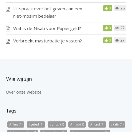
Uitspraak over het geven aan een
0
28
niet-moslim bedelaar
Wat is de Nisab voor Papiergeld?
0
27
Verbreekt masturbatie je vasten?
0
27
Wie wij zijn
Over onze website
Tags
films
(1)
gebed
(1)
ghusl
(1)
hijab
(1)
hond
(1)
kafir
(1)