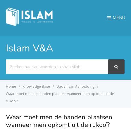
MENU
Islam V&A
Search
For
Home
Knowledge Base
Daden van Aanbidding
Waar moet men de handen plaatsen wanneer men opkomt uit de
rukoo’?
Waar moet men de handen plaatsen
wanneer men opkomt uit de rukoo’?