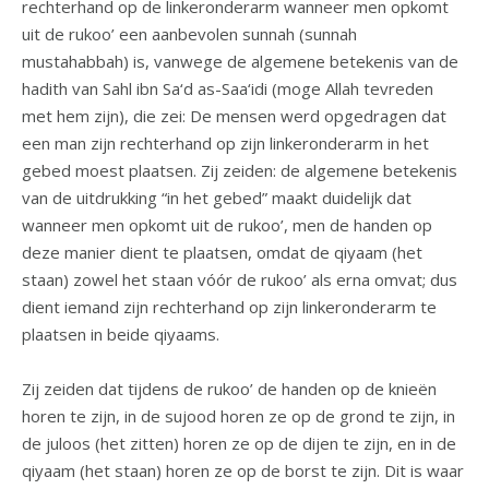
rechterhand op de linkeronderarm wanneer men opkomt
uit de rukoo’ een aanbevolen sunnah (sunnah
mustahabbah) is, vanwege de algemene betekenis van de
hadith van Sahl ibn Sa‘d as-Saa‘idi (moge Allah tevreden
met hem zijn), die zei: De mensen werd opgedragen dat
een man zijn rechterhand op zijn linkeronderarm in het
gebed moest plaatsen. Zij zeiden: de algemene betekenis
van de uitdrukking “in het gebed” maakt duidelijk dat
wanneer men opkomt uit de rukoo’, men de handen op
deze manier dient te plaatsen, omdat de qiyaam (het
staan) zowel het staan vóór de rukoo’ als erna omvat; dus
dient iemand zijn rechterhand op zijn linkeronderarm te
plaatsen in beide qiyaams.
Zij zeiden dat tijdens de rukoo’ de handen op de knieën
horen te zijn, in de sujood horen ze op de grond te zijn, in
de juloos (het zitten) horen ze op de dijen te zijn, en in de
qiyaam (het staan) horen ze op de borst te zijn. Dit is waar