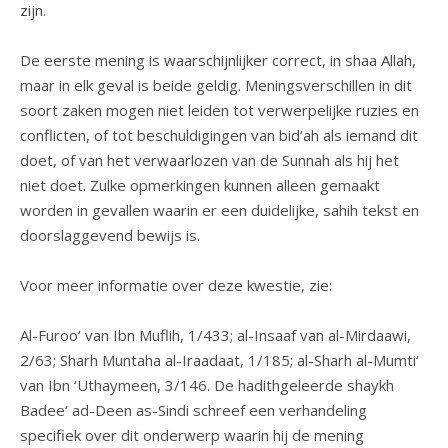
zijn.
De eerste mening is waarschijnlijker correct, in shaa Allah,
maar in elk geval is beide geldig. Meningsverschillen in dit
soort zaken mogen niet leiden tot verwerpelijke ruzies en
conflicten, of tot beschuldigingen van bid‘ah als iemand dit
doet, of van het verwaarlozen van de Sunnah als hij het
niet doet. Zulke opmerkingen kunnen alleen gemaakt
worden in gevallen waarin er een duidelijke, sahih tekst en
doorslaggevend bewijs is.
Voor meer informatie over deze kwestie, zie:
Al-Furoo‘ van Ibn Muflih, 1/433; al-Insaaf van al-Mirdaawi,
2/63; Sharh Muntaha al-Iraadaat, 1/185; al-Sharh al-Mumti‘
van Ibn ‘Uthaymeen, 3/146. De hadithgeleerde shaykh
Badee‘ ad-Deen as-Sindi schreef een verhandeling
specifiek over dit onderwerp waarin hij de mening