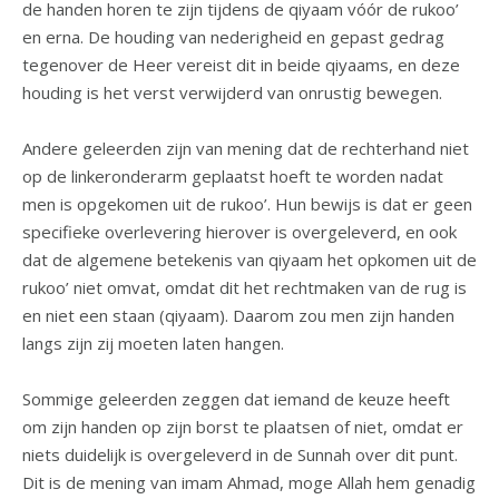
de handen horen te zijn tijdens de qiyaam vóór de rukoo’
en erna. De houding van nederigheid en gepast gedrag
tegenover de Heer vereist dit in beide qiyaams, en deze
houding is het verst verwijderd van onrustig bewegen.
Andere geleerden zijn van mening dat de rechterhand niet
op de linkeronderarm geplaatst hoeft te worden nadat
men is opgekomen uit de rukoo’. Hun bewijs is dat er geen
specifieke overlevering hierover is overgeleverd, en ook
dat de algemene betekenis van qiyaam het opkomen uit de
rukoo’ niet omvat, omdat dit het rechtmaken van de rug is
en niet een staan (qiyaam). Daarom zou men zijn handen
langs zijn zij moeten laten hangen.
Sommige geleerden zeggen dat iemand de keuze heeft
om zijn handen op zijn borst te plaatsen of niet, omdat er
niets duidelijk is overgeleverd in de Sunnah over dit punt.
Dit is de mening van imam Ahmad, moge Allah hem genadig