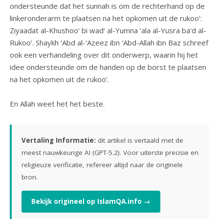
ondersteunde dat het sunnah is om de rechterhand op de
linkeronderarm te plaatsen na het opkomen uit de rukoo’:
Ziyaadat al-Khushoo‘ bi wad‘ al-Yumna ‘ala al-Yusra ba‘d al-
Rukoo‘. Shaykh ‘Abd al-‘Azeez ibn ‘Abd-Allah ibn Baz schreef
ook een verhandeling over dit onderwerp, waarin hij het
idee ondersteunde om de handen op de borst te plaatsen
na het opkomen uit de rukoo’.
En Allah weet het het beste.
Vertaling Informatie:
dit artikel is vertaald met de
meest nauwkeurige AI (GPT-5.2). Voor uiterste precisie en
religieuze verificatie, refereer altijd naar de originele
bron.
Bekijk origineel op IslamQA.info →