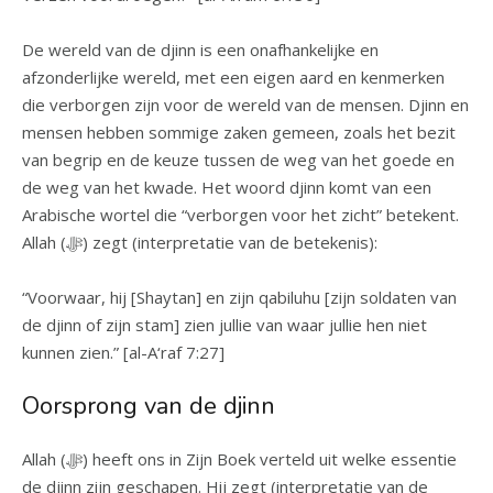
De wereld van de djinn is een onafhankelijke en
afzonderlijke wereld, met een eigen aard en kenmerken
die verborgen zijn voor de wereld van de mensen. Djinn en
mensen hebben sommige zaken gemeen, zoals het bezit
van begrip en de keuze tussen de weg van het goede en
de weg van het kwade. Het woord djinn komt van een
Arabische wortel die “verborgen voor het zicht” betekent.
Allah (ﷻ) zegt (interpretatie van de betekenis):
“Voorwaar, hij [Shaytan] en zijn qabiluhu [zijn soldaten van
de djinn of zijn stam] zien jullie van waar jullie hen niet
kunnen zien.” [al-A‘raf 7:27]
Oorsprong van de djinn
Allah (ﷻ) heeft ons in Zijn Boek verteld uit welke essentie
de djinn zijn geschapen. Hij zegt (interpretatie van de