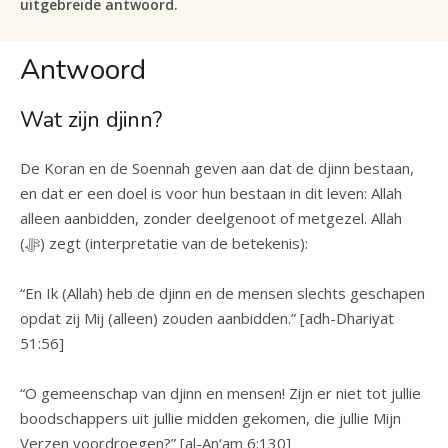
uitgebreide antwoord.
Antwoord
Wat zijn djinn?
De Koran en de Soennah geven aan dat de djinn bestaan,
en dat er een doel is voor hun bestaan in dit leven: Allah
alleen aanbidden, zonder deelgenoot of metgezel. Allah
(ﷻ) zegt (interpretatie van de betekenis):
“En Ik (Allah) heb de djinn en de mensen slechts geschapen
opdat zij Mij (alleen) zouden aanbidden.” [adh-Dhariyat
51:56]
“O gemeenschap van djinn en mensen! Zijn er niet tot jullie
boodschappers uit jullie midden gekomen, die jullie Mijn
Verzen voordroegen?” [al-An‘am 6:130]