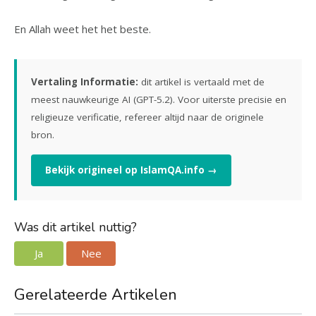
En Allah weet het het beste.
Vertaling Informatie:
dit artikel is vertaald met de
meest nauwkeurige AI (GPT-5.2). Voor uiterste precisie en
religieuze verificatie, refereer altijd naar de originele
bron.
Bekijk origineel op IslamQA.info →
Was dit artikel nuttig?
Ja
Nee
Gerelateerde Artikelen