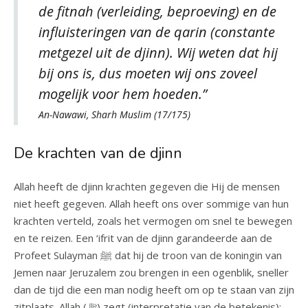
de fitnah (verleiding, beproeving) en de
influisteringen van de qarin (constante
metgezel uit de djinn). Wij weten dat hij
bij ons is, dus moeten wij ons zoveel
mogelijk voor hem hoeden.”
An-Nawawi, Sharh Muslim (17/175)
De krachten van de djinn
Allah heeft de djinn krachten gegeven die Hij de mensen
niet heeft gegeven. Allah heeft ons over sommige van hun
krachten verteld, zoals het vermogen om snel te bewegen
en te reizen. Een ‘ifrit van de djinn garandeerde aan de
Profeet Sulayman ﷺ dat hij de troon van de koningin van
Jemen naar Jeruzalem zou brengen in een ogenblik, sneller
dan de tijd die een man nodig heeft om op te staan van zijn
zitplaats. Allah (ﷻ) zegt (interpretatie van de betekenis):