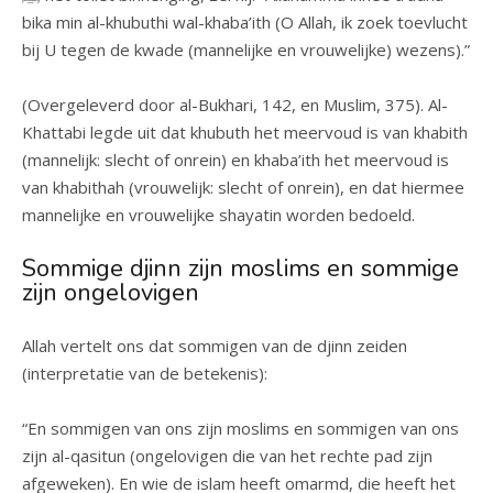
bika min al-khubuthi wal-khaba’ith (O Allah, ik zoek toevlucht
bij U tegen de kwade (mannelijke en vrouwelijke) wezens).”
(Overgeleverd door al-Bukhari, 142, en Muslim, 375). Al-
Khattabi legde uit dat khubuth het meervoud is van khabith
(mannelijk: slecht of onrein) en khaba’ith het meervoud is
van khabithah (vrouwelijk: slecht of onrein), en dat hiermee
mannelijke en vrouwelijke shayatin worden bedoeld.
Sommige djinn zijn moslims en sommige
zijn ongelovigen
Allah vertelt ons dat sommigen van de djinn zeiden
(interpretatie van de betekenis):
“En sommigen van ons zijn moslims en sommigen van ons
zijn al-qasitun (ongelovigen die van het rechte pad zijn
afgeweken). En wie de islam heeft omarmd, die heeft het