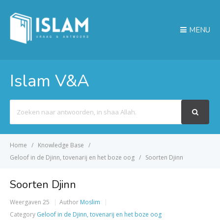
MENU
Islam V&A
Search
For
Home
Knowledge Base
Geloof in de Djinn, tovenarij en het boze oog
Soorten Djinn
Soorten Djinn
Weergaven
25
Author
Moslim
Category
Geloof in de Djinn, tovenarij en het boze oog