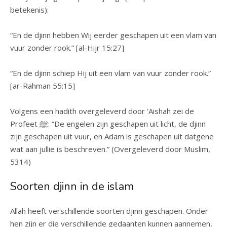
betekenis):
“En de djinn hebben Wij eerder geschapen uit een vlam van
vuur zonder rook.” [al-Hijr 15:27]
“En de djinn schiep Hij uit een vlam van vuur zonder rook.”
[ar-Rahman 55:15]
Volgens een hadith overgeleverd door ‘Aishah zei de
Profeet ﷺ: “De engelen zijn geschapen uit licht, de djinn
zijn geschapen uit vuur, en Adam is geschapen uit datgene
wat aan jullie is beschreven.” (Overgeleverd door Muslim,
5314)
Soorten djinn in de islam
Allah heeft verschillende soorten djinn geschapen. Onder
hen zijn er die verschillende gedaanten kunnen aannemen,