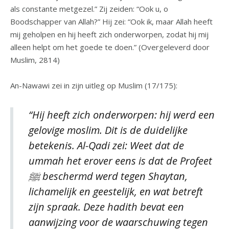
als constante metgezel.” Zij zeiden: “Ook u, o
Boodschapper van Allah?” Hij zei: “Ook ik, maar Allah heeft
mij geholpen en hij heeft zich onderworpen, zodat hij mij
alleen helpt om het goede te doen.” (Overgeleverd door
Muslim, 2814)
An-Nawawi zei in zijn uitleg op Muslim (17/175):
“Hij heeft zich onderworpen: hij werd een
gelovige moslim. Dit is de duidelijke
betekenis. Al-Qadi zei: Weet dat de
ummah het erover eens is dat de Profeet
ﷺ beschermd werd tegen Shaytan,
lichamelijk en geestelijk, en wat betreft
zijn spraak. Deze hadith bevat een
aanwijzing voor de waarschuwing tegen