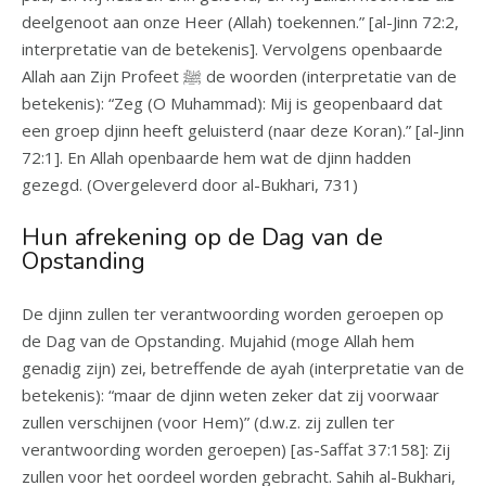
deelgenoot aan onze Heer (Allah) toekennen.” [al-Jinn 72:2,
interpretatie van de betekenis]. Vervolgens openbaarde
Allah aan Zijn Profeet ﷺ de woorden (interpretatie van de
betekenis): “Zeg (O Muhammad): Mij is geopenbaard dat
een groep djinn heeft geluisterd (naar deze Koran).” [al-Jinn
72:1]. En Allah openbaarde hem wat de djinn hadden
gezegd. (Overgeleverd door al-Bukhari, 731)
Hun afrekening op de Dag van de
Opstanding
De djinn zullen ter verantwoording worden geroepen op
de Dag van de Opstanding. Mujahid (moge Allah hem
genadig zijn) zei, betreffende de ayah (interpretatie van de
betekenis): “maar de djinn weten zeker dat zij voorwaar
zullen verschijnen (voor Hem)” (d.w.z. zij zullen ter
verantwoording worden geroepen) [as-Saffat 37:158]: Zij
zullen voor het oordeel worden gebracht. Sahih al-Bukhari,