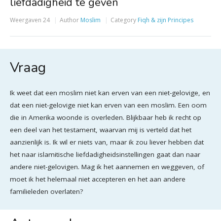
liefdadigheid te geven
Weergaven
24
Author
Moslim
Category
Fiqh & zijn Principes
Vraag
Ik weet dat een moslim niet kan erven van een niet-gelovige, en
dat een niet-gelovige niet kan erven van een moslim. Een oom
die in Amerika woonde is overleden. Blijkbaar heb ik recht op
een deel van het testament, waarvan mij is verteld dat het
aanzienlijk is. Ik wil er niets van, maar ik zou liever hebben dat
het naar islamitische liefdadigheidsinstellingen gaat dan naar
andere niet-gelovigen. Mag ik het aannemen en weggeven, of
moet ik het helemaal niet accepteren en het aan andere
familieleden overlaten?