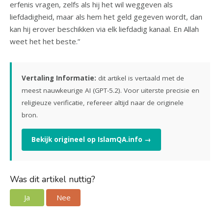
erfenis vragen, zelfs als hij het wil weggeven als
liefdadigheid, maar als hem het geld gegeven wordt, dan
kan hij erover beschikken via elk liefdadig kanaal. En Allah
weet het het beste.”
Vertaling Informatie:
dit artikel is vertaald met de
meest nauwkeurige AI (GPT-5.2). Voor uiterste precisie en
religieuze verificatie, refereer altijd naar de originele
bron.
Bekijk origineel op IslamQA.info →
Was dit artikel nuttig?
Ja
Nee