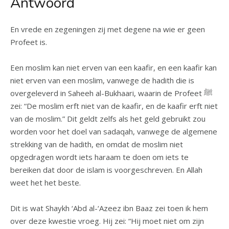
Antwoord
En vrede en zegeningen zij met degene na wie er geen
Profeet is.
Een moslim kan niet erven van een kaafir, en een kaafir kan
niet erven van een moslim, vanwege de hadith die is
overgeleverd in Saheeh al-Bukhaari, waarin de Profeet ﷺ
zei: “De moslim erft niet van de kaafir, en de kaafir erft niet
van de moslim.” Dit geldt zelfs als het geld gebruikt zou
worden voor het doel van sadaqah, vanwege de algemene
strekking van de hadith, en omdat de moslim niet
opgedragen wordt iets haraam te doen om iets te
bereiken dat door de islam is voorgeschreven. En Allah
weet het het beste.
Dit is wat Shaykh ‘Abd al-‘Azeez ibn Baaz zei toen ik hem
over deze kwestie vroeg. Hij zei: “Hij moet niet om zijn