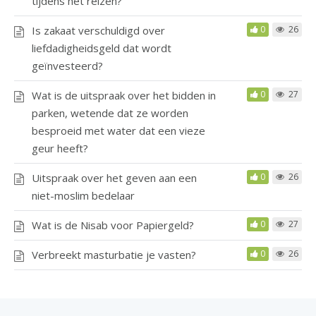
tijdens het reizen?
Is zakaat verschuldigd over
0
26
liefdadigheidsgeld dat wordt
geïnvesteerd?
Wat is de uitspraak over het bidden in
0
27
parken, wetende dat ze worden
besproeid met water dat een vieze
geur heeft?
Uitspraak over het geven aan een
0
26
niet-moslim bedelaar
Wat is de Nisab voor Papiergeld?
0
27
Verbreekt masturbatie je vasten?
0
26