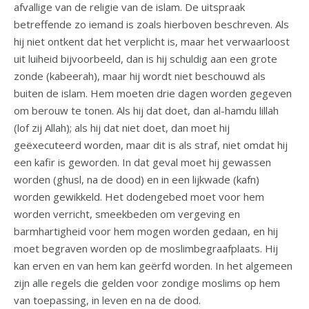
afvallige van de religie van de islam. De uitspraak
betreffende zo iemand is zoals hierboven beschreven. Als
hij niet ontkent dat het verplicht is, maar het verwaarloost
uit luiheid bijvoorbeeld, dan is hij schuldig aan een grote
zonde (kabeerah), maar hij wordt niet beschouwd als
buiten de islam. Hem moeten drie dagen worden gegeven
om berouw te tonen. Als hij dat doet, dan al-hamdu lillah
(lof zij Allah); als hij dat niet doet, dan moet hij
geëxecuteerd worden, maar dit is als straf, niet omdat hij
een kafir is geworden. In dat geval moet hij gewassen
worden (ghusl, na de dood) en in een lijkwade (kafn)
worden gewikkeld. Het dodengebed moet voor hem
worden verricht, smeekbeden om vergeving en
barmhartigheid voor hem mogen worden gedaan, en hij
moet begraven worden op de moslimbegraafplaats. Hij
kan erven en van hem kan geërfd worden. In het algemeen
zijn alle regels die gelden voor zondige moslims op hem
van toepassing, in leven en na de dood.