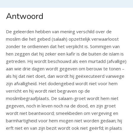
Antwoord
De geleerden hebben van mening verschild over de
moslim die het gebed (salaah) opzettelijk verwaarloost
zonder te ontkennen dat het verplicht is. Sommigen van
hen zeggen dat hij zeker een kafir is die buiten de islam is
getreden. Hij wordt beschouwd als een murtadd (afvallige)
aan wie drie dagen wordt gegeven om berouw te tonen –
als hij dat niet doet, dan wordt hij geëxecuteerd vanwege
zijn afvalligheid. Het dodengebed wordt niet voor hem
verricht en hij wordt niet begraven op de
moslimbegraafplaats. De salaam-groet wordt hem niet
gegeven, noch in leven noch na de dood, en zijn groet
wordt niet beantwoord; smeekbeden om vergeving en
barmhartigheid voor hem mogen niet worden gedaan; hij
erft niet en van zijn bezit wordt ook niet geërfd; in plaats