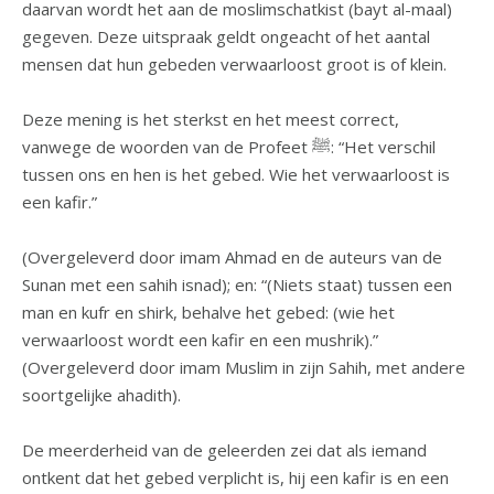
daarvan wordt het aan de moslimschatkist (bayt al-maal)
gegeven. Deze uitspraak geldt ongeacht of het aantal
mensen dat hun gebeden verwaarloost groot is of klein.
Deze mening is het sterkst en het meest correct,
vanwege de woorden van de Profeet ﷺ: “Het verschil
tussen ons en hen is het gebed. Wie het verwaarloost is
een kafir.”
(Overgeleverd door imam Ahmad en de auteurs van de
Sunan met een sahih isnad); en: “(Niets staat) tussen een
man en kufr en shirk, behalve het gebed: (wie het
verwaarloost wordt een kafir en een mushrik).”
(Overgeleverd door imam Muslim in zijn Sahih, met andere
soortgelijke ahadith).
De meerderheid van de geleerden zei dat als iemand
ontkent dat het gebed verplicht is, hij een kafir is en een