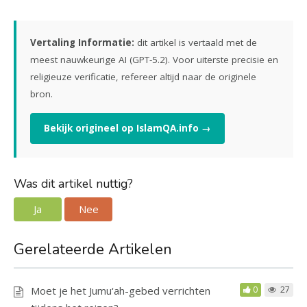
Vertaling Informatie:
dit artikel is vertaald met de
meest nauwkeurige AI (GPT-5.2). Voor uiterste precisie en
religieuze verificatie, refereer altijd naar de originele
bron.
Bekijk origineel op IslamQA.info →
Was dit artikel nuttig?
Ja
Nee
Gerelateerde Artikelen
Moet je het Jumu‘ah-gebed verrichten
0
27