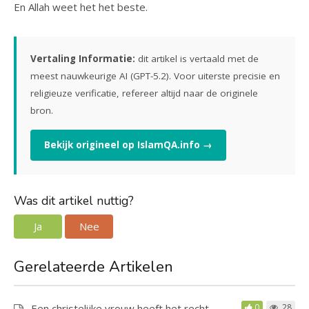
En Allah weet het het beste.
Vertaling Informatie:
dit artikel is vertaald met de
meest nauwkeurige AI (GPT-5.2). Voor uiterste precisie en
religieuze verificatie, refereer altijd naar de originele
bron.
Bekijk origineel op IslamQA.info →
Was dit artikel nuttig?
Ja
Nee
Gerelateerde Artikelen
Een christelijke vrouw heeft het recht
0
28