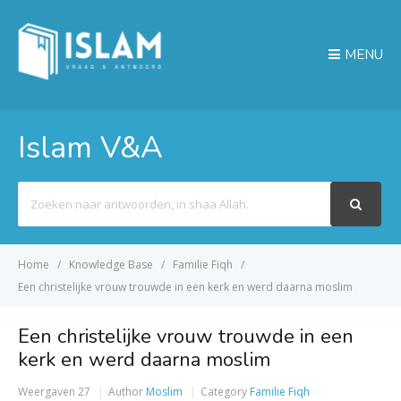
MENU
Islam V&A
Search
For
Home
Knowledge Base
Familie Fiqh
Een christelijke vrouw trouwde in een kerk en werd daarna moslim
Een christelijke vrouw trouwde in een
kerk en werd daarna moslim
Weergaven
27
Author
Moslim
Category
Familie Fiqh