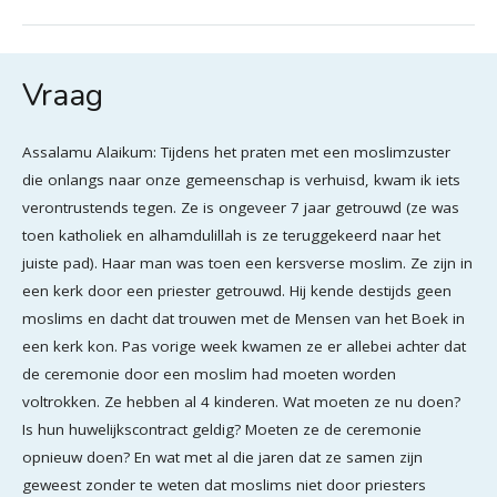
Vraag
Assalamu Alaikum: Tijdens het praten met een moslimzuster
die onlangs naar onze gemeenschap is verhuisd, kwam ik iets
verontrustends tegen. Ze is ongeveer 7 jaar getrouwd (ze was
toen katholiek en alhamdulillah is ze teruggekeerd naar het
juiste pad). Haar man was toen een kersverse moslim. Ze zijn in
een kerk door een priester getrouwd. Hij kende destijds geen
moslims en dacht dat trouwen met de Mensen van het Boek in
een kerk kon. Pas vorige week kwamen ze er allebei achter dat
de ceremonie door een moslim had moeten worden
voltrokken. Ze hebben al 4 kinderen. Wat moeten ze nu doen?
Is hun huwelijkscontract geldig? Moeten ze de ceremonie
opnieuw doen? En wat met al die jaren dat ze samen zijn
geweest zonder te weten dat moslims niet door priesters