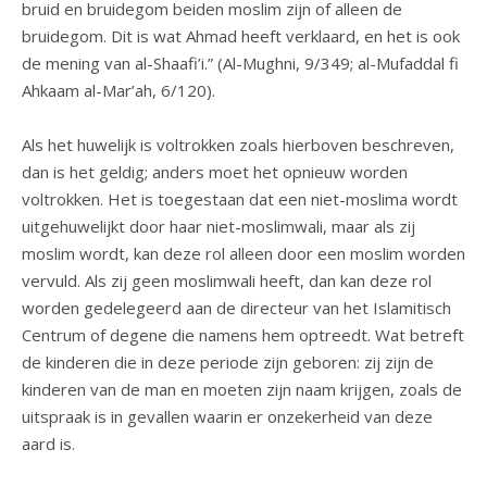
bruid en bruidegom beiden moslim zijn of alleen de
bruidegom. Dit is wat Ahmad heeft verklaard, en het is ook
de mening van al-Shaafi’i.” (Al-Mughni, 9/349; al-Mufaddal fi
Ahkaam al-Mar’ah, 6/120).
Als het huwelijk is voltrokken zoals hierboven beschreven,
dan is het geldig; anders moet het opnieuw worden
voltrokken. Het is toegestaan dat een niet-moslima wordt
uitgehuwelijkt door haar niet-moslimwali, maar als zij
moslim wordt, kan deze rol alleen door een moslim worden
vervuld. Als zij geen moslimwali heeft, dan kan deze rol
worden gedelegeerd aan de directeur van het Islamitisch
Centrum of degene die namens hem optreedt. Wat betreft
de kinderen die in deze periode zijn geboren: zij zijn de
kinderen van de man en moeten zijn naam krijgen, zoals de
uitspraak is in gevallen waarin er onzekerheid van deze
aard is.