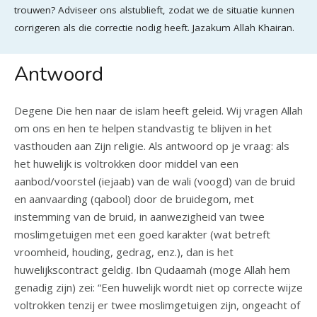
trouwen? Adviseer ons alstublieft, zodat we de situatie kunnen
corrigeren als die correctie nodig heeft. Jazakum Allah Khairan.
Antwoord
Degene Die hen naar de islam heeft geleid. Wij vragen Allah
om ons en hen te helpen standvastig te blijven in het
vasthouden aan Zijn religie. Als antwoord op je vraag: als
het huwelijk is voltrokken door middel van een
aanbod/voorstel (iejaab) van de wali (voogd) van de bruid
en aanvaarding (qabool) door de bruidegom, met
instemming van de bruid, in aanwezigheid van twee
moslimgetuigen met een goed karakter (wat betreft
vroomheid, houding, gedrag, enz.), dan is het
huwelijkscontract geldig. Ibn Qudaamah (moge Allah hem
genadig zijn) zei: “Een huwelijk wordt niet op correcte wijze
voltrokken tenzij er twee moslimgetuigen zijn, ongeacht of