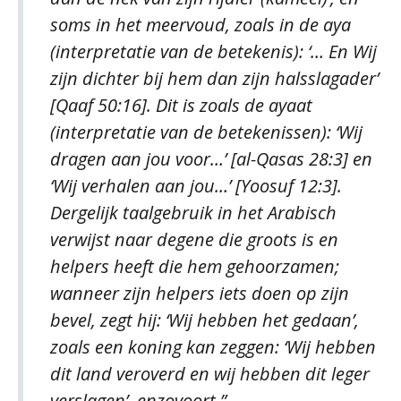
soms in het meervoud, zoals in de aya
(interpretatie van de betekenis): ‘… En Wij
zijn dichter bij hem dan zijn halsslagader’
[Qaaf 50:16]. Dit is zoals de ayaat
(interpretatie van de betekenissen): ‘Wij
dragen aan jou voor…’ [al-Qasas 28:3] en
‘Wij verhalen aan jou…’ [Yoosuf 12:3].
Dergelijk taalgebruik in het Arabisch
verwijst naar degene die groots is en
helpers heeft die hem gehoorzamen;
wanneer zijn helpers iets doen op zijn
bevel, zegt hij: ‘Wij hebben het gedaan’,
zoals een koning kan zeggen: ‘Wij hebben
dit land veroverd en wij hebben dit leger
verslagen’, enzovoort.”