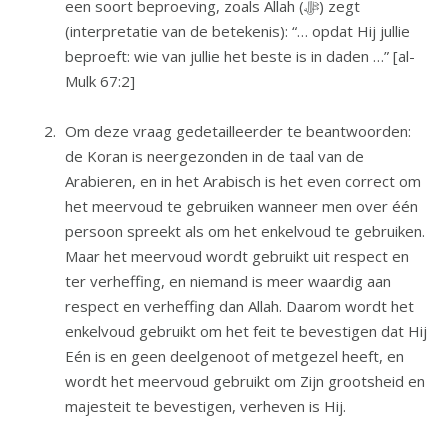
een soort beproeving, zoals Allah (ﷻ) zegt
(interpretatie van de betekenis): “… opdat Hij jullie
beproeft: wie van jullie het beste is in daden …” [al-
Mulk 67:2]
Om deze vraag gedetailleerder te beantwoorden:
de Koran is neergezonden in de taal van de
Arabieren, en in het Arabisch is het even correct om
het meervoud te gebruiken wanneer men over één
persoon spreekt als om het enkelvoud te gebruiken.
Maar het meervoud wordt gebruikt uit respect en
ter verheffing, en niemand is meer waardig aan
respect en verheffing dan Allah. Daarom wordt het
enkelvoud gebruikt om het feit te bevestigen dat Hij
Eén is en geen deelgenoot of metgezel heeft, en
wordt het meervoud gebruikt om Zijn grootsheid en
majesteit te bevestigen, verheven is Hij.