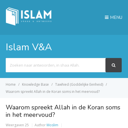
MENU
Islam V&A
Search
For
Home
Knowledge Base
Tawhied (Goddelijke Eenheid)
Waarom spreekt Allah in de Koran soms in het meervoud?
Waarom spreekt Allah in de Koran soms
in het meervoud?
Weergaven
25
Author
Moslim