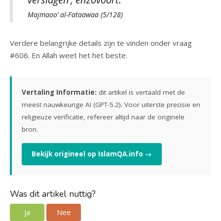
Majmaoo’ al-Fataawaa (5/128)
Verdere belangrijke details zijn te vinden onder vraag
#606. En Allah weet het het beste.
Vertaling Informatie:
dit artikel is vertaald met de
meest nauwkeurige AI (GPT-5.2). Voor uiterste precisie en
religieuze verificatie, refereer altijd naar de originele
bron.
Bekijk origineel op IslamQA.info →
Was dit artikel nuttig?
Ja
Nee