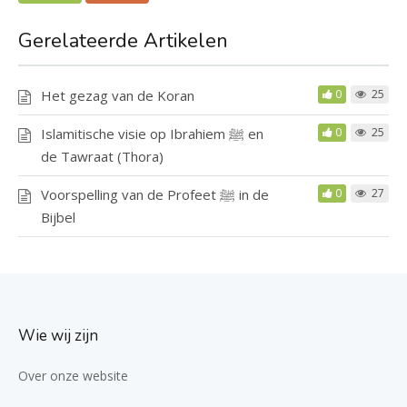
Gerelateerde Artikelen
Het gezag van de Koran
0
25
Islamitische visie op Ibrahiem ﷺ en
0
25
de Tawraat (Thora)
Voorspelling van de Profeet ﷺ in de
0
27
Bijbel
Wie wij zijn
Over onze website