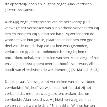
dit opzettelijk doen en leugens tegen Allah verzinnen.
(Tafsir Ibn Kathir)
Allah (ﷻ) zegt (interpretatie van de betekenis): {Dus
vanwege het verbreken van hun verbond vervloekten Wij
hen en maakten Wij hun harten hard. Zij veranderen de
woorden van hun (juiste) plaatsen en hebben een goed
deel van de Boodschap die tot hen was gezonden,
verlaten. En jij zult niet ophouden bedrog bij hen te
ontdekken, behalve bij enkelen van hen. Maar vergeef hun
en zie (hun misstappen) over het hoofd. Voorwaar, Allah
houdt van Al-Muhsinin (de weldoeners).} [Al-Ma’idah 5:13]
De uitspraak “vanwege het verbreken van hun verbond
vervloekten Wij hen” verwijst naar het feit dat zij het
verbond dat met hen was gesloten, braken; daarom
vervloekte Allah hen, d.w.z. Hij hield hen weg van het
volgen van de ware leiding. “En maakten Wij hun harten