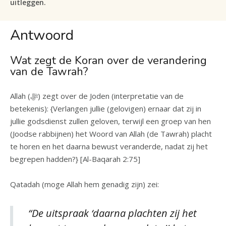
uitleggen.
Antwoord
Wat zegt de Koran over de verandering
van de Tawrah?
Allah (ﷻ) zegt over de Joden (interpretatie van de
betekenis): {Verlangen jullie (gelovigen) ernaar dat zij in
jullie godsdienst zullen geloven, terwijl een groep van hen
(Joodse rabbijnen) het Woord van Allah (de Tawrah) placht
te horen en het daarna bewust veranderde, nadat zij het
begrepen hadden?} [Al-Baqarah 2:75]
Qatadah (moge Allah hem genadig zijn) zei:
“De uitspraak ‘daarna plachten zij het