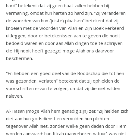
hard” betekent dat zij geen baat zullen hebben bij
vermaning, omdat hun harten zo hard zijn. “Zij veranderen
de woorden van hun (juiste) plaatsen” betekent dat zij
knoeien met de woorden van Allah en Zijn Boek verkeerd
uitleggen, door er betekenissen aan te geven die nooit
bedoeld waren en door aan Allah dingen toe te schrijven
die Hij nooit heeft gezegd; moge Allah ons daarvoor
beschermen.
“En hebben een goed deel van de Boodschap die tot hen
was gezonden, verlaten” betekent dat zij ophielden de
voorschriften ervan te volgen, omdat zij die niet wilden
naleven.
Al-Hasan (moge Allah hem genadig zijn) zei: “Zij hielden zich
niet aan hun godsdienst en vervulden hun plichten
tegenover Allah niet, zonder welke geen daden door Hem
worden aanvaard; hun fitrah (aangeboren natuur) was niet