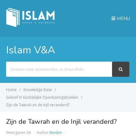
MENU
Islam V&A
Search
For
Home
Knowledge Base
Geloof in Goddelijke Openbaringsboeken
Zijn de Tawrah en de Injil veranderd?
Zijn de Tawrah en de Injil veranderd?
Weergaven
26
Author
Moslim