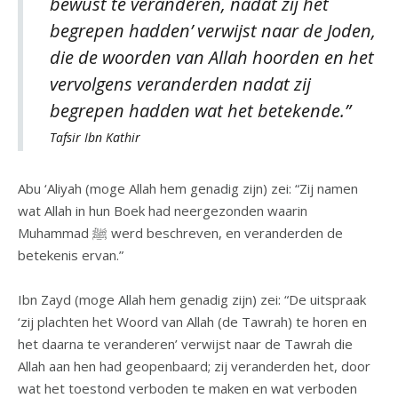
bewust te veranderen, nadat zij het
begrepen hadden’ verwijst naar de Joden,
die de woorden van Allah hoorden en het
vervolgens veranderden nadat zij
begrepen hadden wat het betekende.”
Tafsir Ibn Kathir
Abu ‘Aliyah (moge Allah hem genadig zijn) zei: “Zij namen
wat Allah in hun Boek had neergezonden waarin
Muhammad ﷺ werd beschreven, en veranderden de
betekenis ervan.”
Ibn Zayd (moge Allah hem genadig zijn) zei: “De uitspraak
‘zij plachten het Woord van Allah (de Tawrah) te horen en
het daarna te veranderen’ verwijst naar de Tawrah die
Allah aan hen had geopenbaard; zij veranderden het, door
wat het toestond verboden te maken en wat verboden