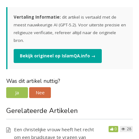
Vertaling Informatie:
dit artikel is vertaald met de
meest nauwkeurige AI (GPT-5.2). Voor uiterste precisie en
religieuze verificatie, refereer altijd naar de originele
bron.
Bekijk origineel op IslamQA.info →
Was dit artikel nuttig?
Ja
Nee
Gerelateerde Artikelen
Een christelijke vrouw heeft het recht
0
28
om een bruidsgave te vragen van