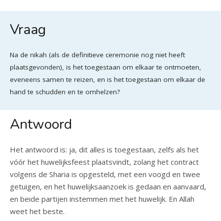
Vraag
Na de nikah (als de definitieve ceremonie nog niet heeft
plaatsgevonden), is het toegestaan om elkaar te ontmoeten,
eveneens samen te reizen, en is het toegestaan om elkaar de
hand te schudden en te omhelzen?
Antwoord
Het antwoord is: ja, dit alles is toegestaan, zelfs als het
vóór het huwelijksfeest plaatsvindt, zolang het contract
volgens de Sharia is opgesteld, met een voogd en twee
getuigen, en het huwelijksaanzoek is gedaan en aanvaard,
en beide partijen instemmen met het huwelijk. En Allah
weet het beste.