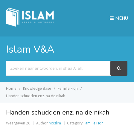
MENU
Islam V&A
Search
For
Home
Knowledge Base
Familie Fiqh
Handen schudden enz. na de nikah
Handen schudden enz. na de nikah
Weergaven
26
Author
Moslim
Category
Familie Fiqh