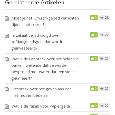
Gerelateerde Artikelen
Moet je het Jumu‘ah-gebed verrichten
0
28
tijdens het reizen?
Is zakaat verschuldigd over
0
27
liefdadigheidsgeld dat wordt
geïnvesteerd?
Wat is de uitspraak over het bidden in
0
27
parken, wetende dat ze worden
besproeid met water dat een vieze
geur heeft?
Uitspraak over het geven aan een
0
27
niet-moslim bedelaar
Wat is de Nisab voor Papiergeld?
0
27