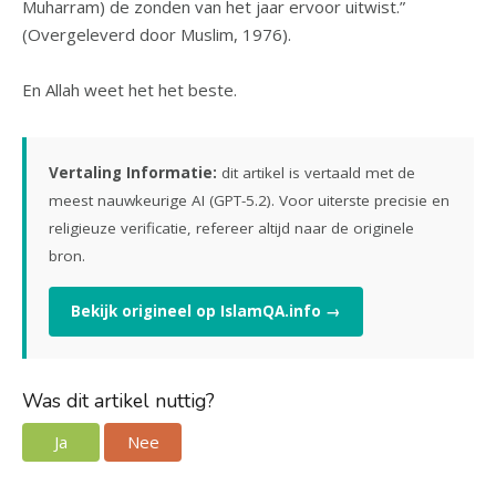
Muharram) de zonden van het jaar ervoor uitwist.”
(Overgeleverd door Muslim, 1976).
En Allah weet het het beste.
Vertaling Informatie:
dit artikel is vertaald met de
meest nauwkeurige AI (GPT-5.2). Voor uiterste precisie en
religieuze verificatie, refereer altijd naar de originele
bron.
Bekijk origineel op IslamQA.info →
Was dit artikel nuttig?
Ja
Nee