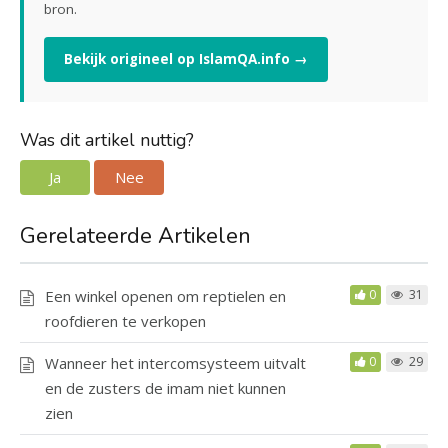
bron.
Bekijk origineel op IslamQA.info →
Was dit artikel nuttig?
Ja
Nee
Gerelateerde Artikelen
Een winkel openen om reptielen en
0
31
roofdieren te verkopen
Wanneer het intercomsysteem uitvalt
0
29
en de zusters de imam niet kunnen
zien