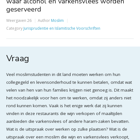
waar alcohol en varkensvlees worden
geserveerd
Weergaven
26
Author
Moslim
Category
Jurisprudentie en Islamitische Voorschriften
Vraag
Veel moslimstudenten in dit land moeten werken om hun
collegegeld en levensonderhoud te kunnen betalen, omdat wat
velen van hen van hun families krijgen niet genoeg is. Dit maakt
het noodzakelijk voor hen om te werken, omdat zij anders niet
rond kunnen komen. Vaak is het enige werk dat zij kunnen
vinden in deze restaurants die wijn verkopen of maaltijden
aanbieden die varkensvlees of andere haram-zaken bevatten.
Wat is de uitspraak over werken op zulke plaatsen? Wat is de
uitspraak over een moslim die wijn en varkensvlees verkoopt,