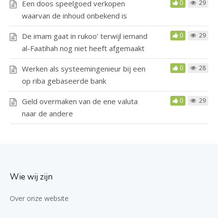
Een doos speelgoed verkopen
0
29
waarvan de inhoud onbekend is
De imam gaat in rukoo’ terwijl iemand
0
29
al-Faatihah nog niet heeft afgemaakt
Werken als systeemingenieur bij een
0
28
op riba gebaseerde bank
Geld overmaken van de ene valuta
0
29
naar de andere
Wie wij zijn
Over onze website