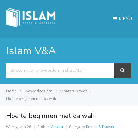
MENU
Islam V&A
Search
For
Home
Knowledge Base
Kennis & Dawah
Hoe te beginnen met da‘wah
Hoe te beginnen met da‘wah
Weergaven
26
Author
Moslim
Category
Kennis & Dawah