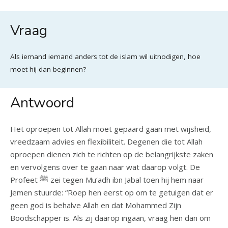
Vraag
Als iemand iemand anders tot de islam wil uitnodigen, hoe
moet hij dan beginnen?
Antwoord
Het oproepen tot Allah moet gepaard gaan met wijsheid,
vreedzaam advies en flexibiliteit. Degenen die tot Allah
oproepen dienen zich te richten op de belangrijkste zaken
en vervolgens over te gaan naar wat daarop volgt. De
Profeet ﷺ zei tegen Mu‘adh ibn Jabal toen hij hem naar
Jemen stuurde: “Roep hen eerst op om te getuigen dat er
geen god is behalve Allah en dat Mohammed Zijn
Boodschapper is. Als zij daarop ingaan, vraag hen dan om