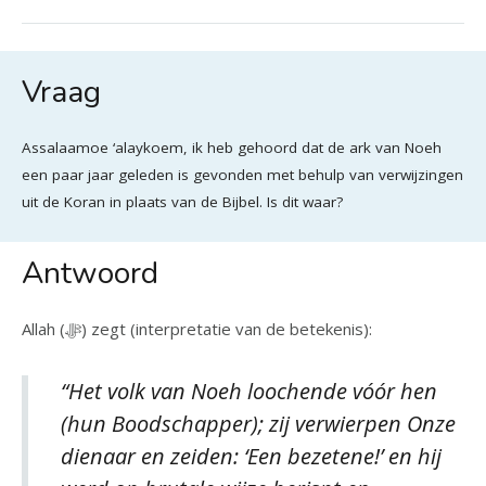
Vraag
Assalaamoe ‘alaykoem, ik heb gehoord dat de ark van Noeh
een paar jaar geleden is gevonden met behulp van verwijzingen
uit de Koran in plaats van de Bijbel. Is dit waar?
Antwoord
Allah (ﷻ) zegt (interpretatie van de betekenis):
“Het volk van Noeh loochende vóór hen
(hun Boodschapper); zij verwierpen Onze
dienaar en zeiden: ‘Een bezetene!’ en hij