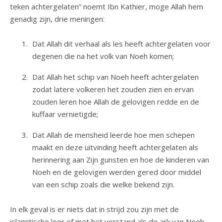
teken achtergelaten” noemt Ibn Kathier, moge Allah hem
genadig zijn, drie meningen:
Dat Allah dit verhaal als les heeft achtergelaten voor
degenen die na het volk van Noeh komen;
Dat Allah het schip van Noeh heeft achtergelaten
zodat latere volkeren het zouden zien en ervan
zouden leren hoe Allah de gelovigen redde en de
kuffaar vernietigde;
Dat Allah de mensheid leerde hoe men schepen
maakt en deze uitvinding heeft achtergelaten als
herinnering aan Zijn gunsten en hoe de kinderen van
Noeh en de gelovigen werden gered door middel
van een schip zoals die welke bekend zijn.
In elk geval is er niets dat in strijd zou zijn met de
islamitische leer of met het verstand als de ark van Noeh