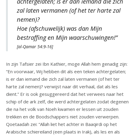
achtergelaten; is er dan iemand die zich
zal laten vermanen (of het ter harte zal
nemen)?
Hoe (afschuwelijk) was dan Mijn
bestraffing en Mijn waarschuwingen!”
[al-Qamar 54:9-16]
In zijn Tafsier zei Ibn Kathier, moge Allah hem genadig zijn:
“En voorwaar, Wij hebben dit als een teken achtergelaten;
is er dan iemand die zich zal laten vermanen (of het ter
harte zal nemen)? verwijst naar dit verhaal, dat als les
dient.” Er is ook gesuggereerd dat het verwees naar het
schip of de ark zelf, die werd achtergelaten zodat degenen
die na het volk van Noeh kwamen er lessen uit zouden
trekken en de Boodschappers niet zouden verwerpen.
Qoetaadah zei: “Allah liet het achter in Baaqirdi op het
Arabische schiereiland (een plaats in Irak), als les en als