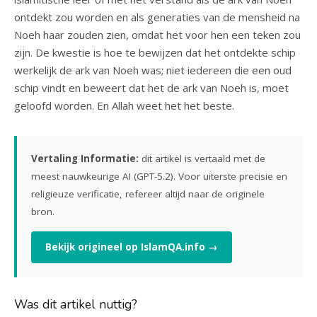
ontdekt zou worden en als generaties van de mensheid na
Noeh haar zouden zien, omdat het voor hen een teken zou
zijn. De kwestie is hoe te bewijzen dat het ontdekte schip
werkelijk de ark van Noeh was; niet iedereen die een oud
schip vindt en beweert dat het de ark van Noeh is, moet
geloofd worden. En Allah weet het het beste.
Vertaling Informatie:
dit artikel is vertaald met de
meest nauwkeurige AI (GPT-5.2). Voor uiterste precisie en
religieuze verificatie, refereer altijd naar de originele
bron.
Bekijk origineel op IslamQA.info →
Was dit artikel nuttig?