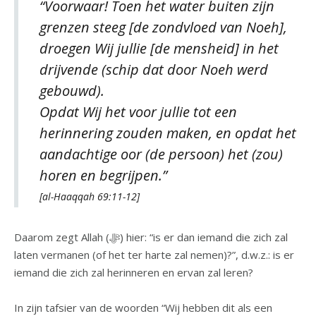
“Voorwaar! Toen het water buiten zijn
grenzen steeg [de zondvloed van Noeh],
droegen Wij jullie [de mensheid] in het
drijvende (schip dat door Noeh werd
gebouwd).
Opdat Wij het voor jullie tot een
herinnering zouden maken, en opdat het
aandachtige oor (de persoon) het (zou)
horen en begrijpen.”
[al-Haaqqah 69:11-12]
Daarom zegt Allah (ﷻ) hier: “is er dan iemand die zich zal
laten vermanen (of het ter harte zal nemen)?”, d.w.z.: is er
iemand die zich zal herinneren en ervan zal leren?
In zijn tafsier van de woorden “Wij hebben dit als een