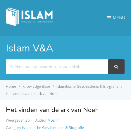
MENU
Islam V&A
Search
For
Home
Knowledge Base
Islamitische Geschiedenis & Biografie
Het vinden van de ark van Noeh
Het vinden van de ark van Noeh
Weergaven
26
Author
Moslim
Category
Islamitische Geschiedenis & Biografie