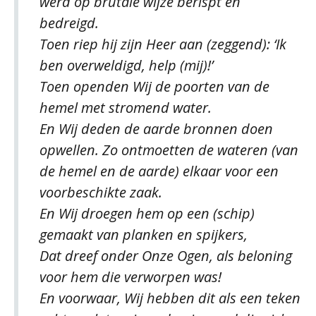
werd op brutale wijze berispt en
bedreigd.
Toen riep hij zijn Heer aan (zeggend): ‘Ik
ben overweldigd, help (mij)!’
Toen openden Wij de poorten van de
hemel met stromend water.
En Wij deden de aarde bronnen doen
opwellen. Zo ontmoetten de wateren (van
de hemel en de aarde) elkaar voor een
voorbeschikte zaak.
En Wij droegen hem op een (schip)
gemaakt van planken en spijkers,
Dat dreef onder Onze Ogen, als beloning
voor hem die verworpen was!
En voorwaar, Wij hebben dit als een teken