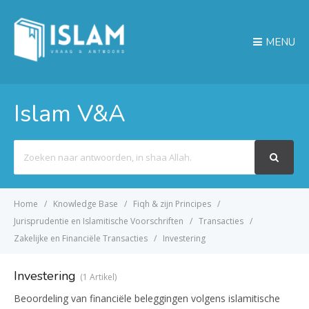
MENU
Islam V&A
Search
For
Home
Knowledge Base
Fiqh & zijn Principes
Jurisprudentie en Islamitische Voorschriften
Transacties
Zakelijke en Financiële Transacties
Investering
Investering
1 Artikel
Beoordeling van financiële beleggingen volgens islamitische